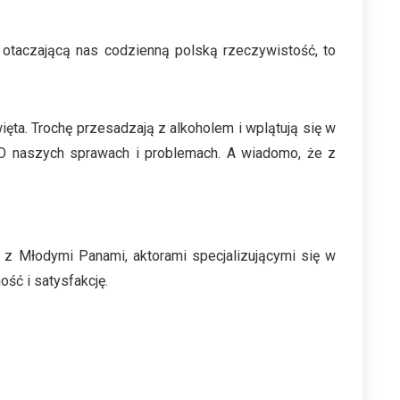
a otaczającą nas codzienną polską rzeczywistość, to
ęta. Trochę przesadzają z alkoholem i wplątują się w
y. O naszych sprawach i problemach. A wiadomo, że z
 z Młodymi Panami, aktorami specjalizującymi się w
ść i satysfakcję.