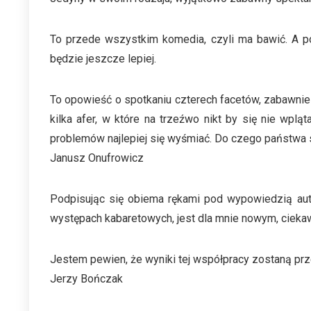
To przede wszystkim komedia, czyli ma bawić. A po 
będzie jeszcze lepiej.
To opowieść o spotkaniu czterech facetów, zabawnie 
kilka afer, w które na trzeźwo nikt by się nie wpl
problemów najlepiej się wyśmiać. Do czego państwa s
Janusz Onufrowicz
Podpisując się obiema rękami pod wypowiedzią auto
występach kabaretowych, jest dla mnie nowym, cieka
Jestem pewien, że wyniki tej współpracy zostaną pr
Jerzy Bończak