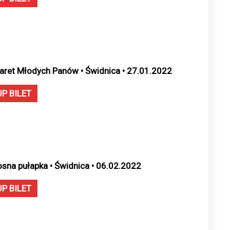
aret Młodych Panów • Świdnica • 27.01.2022
UP BILET
osna pułapka • Świdnica • 06.02.2022
UP BILET