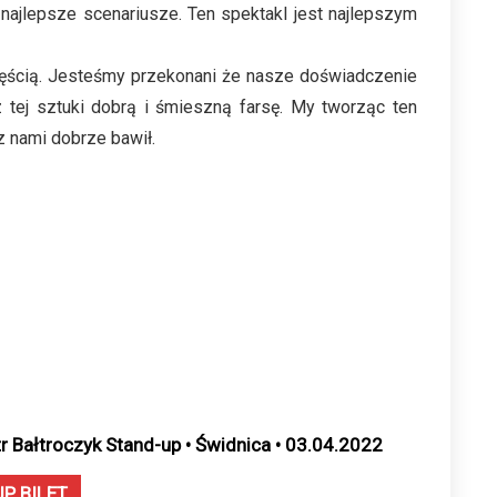
najlepsze scenariusze. Ten spektakl jest najlepszym
 częścią. Jesteśmy przekonani że nasze doświadczenie
tej sztuki dobrą i śmieszną farsę. My tworząc ten
z nami dobrze bawił.
tr Bałtroczyk Stand-up • Świdnica • 03.04.2022
UP BILET