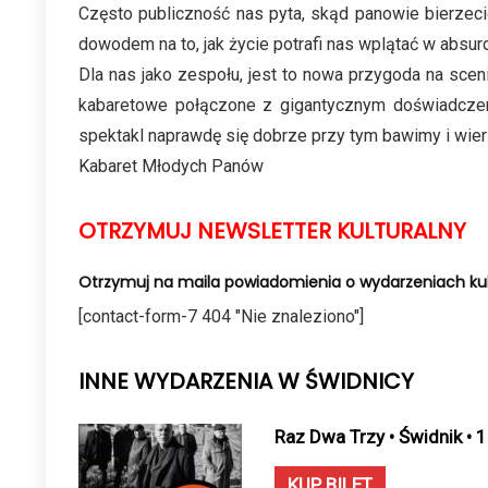
Często publiczność nas pyta, skąd panowie bierzeci
dowodem na to, jak życie potrafi nas wplątać w absur
Dla nas jako zespołu, jest to nowa przygoda na scen
kabaretowe połączone z gigantycznym doświadczeni
spektakl naprawdę się dobrze przy tym bawimy i wier
Kabaret Młodych Panów
OTRZYMUJ NEWSLETTER KULTURALNY
Otrzymuj na maila powiadomienia o wydarzeniach kul
[contact-form-7 404 "Nie znaleziono"]
INNE WYDARZENIA W ŚWIDNICY
Raz Dwa Trzy • Świdnik • 
KUP BILET