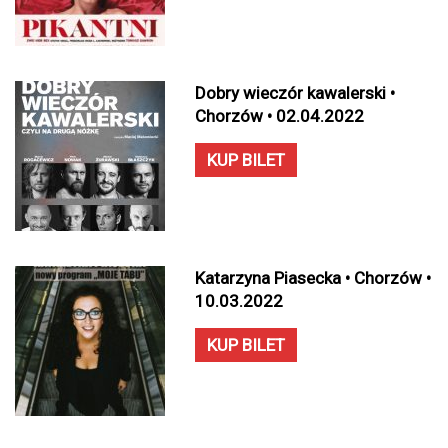
Dobry wieczór kawalerski •
Chorzów • 02.04.2022
KUP BILET
Katarzyna Piasecka • Chorzów •
10.03.2022
KUP BILET