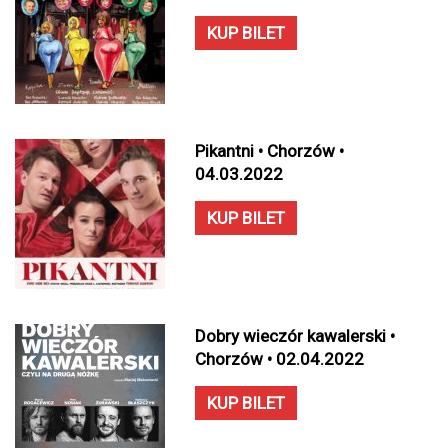
KUP BILET
Pikantni • Chorzów •
04.03.2022
KUP BILET
Dobry wieczór kawalerski •
Chorzów • 02.04.2022
KUP BILET