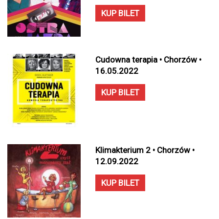
KUP BILET
Cudowna terapia • Chorzów •
16.05.2022
KUP BILET
Klimakterium 2 • Chorzów •
12.09.2022
KUP BILET