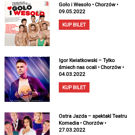
Goło i Wesoło • Chorzów •
09.05.2022
KUP BILET
Igor Kwiatkowski – Tylko
śmiech nas ocali • Chorzów •
04.03.2022
KUP BILET
Ostra Jazda – spektakl Teatru
Komedia • Chorzów •
27.03.2022