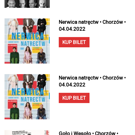
Nerwica natręctw • Chorzów •
04.04.2022
KUP BILET
Nerwica natręctw • Chorzów •
04.04.2022
KUP BILET
Goło i Wesoło • Chorzów •