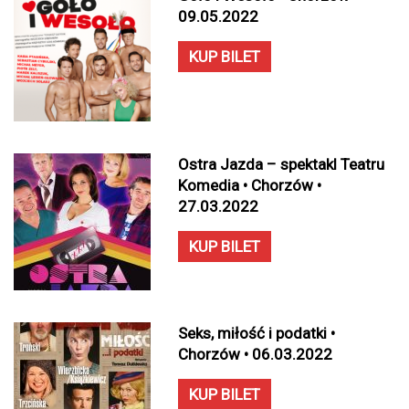
09.05.2022
KUP BILET
Ostra Jazda – spektakl Teatru
Komedia • Chorzów •
27.03.2022
KUP BILET
Seks, miłość i podatki •
Chorzów • 06.03.2022
KUP BILET