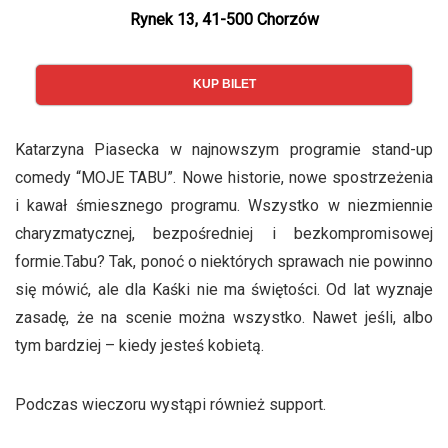
Rynek 13, 41-500 Chorzów
KUP BILET
Katarzyna Piasecka w najnowszym programie stand-up
comedy “MOJE TABU”. Nowe historie, nowe spostrzeżenia
i kawał śmiesznego programu. Wszystko w niezmiennie
charyzmatycznej, bezpośredniej i bezkompromisowej
formie.Tabu? Tak, ponoć o niektórych sprawach nie powinno
się mówić, ale dla Kaśki nie ma świętości. Od lat wyznaje
zasadę, że na scenie można wszystko. Nawet jeśli, albo
tym bardziej – kiedy jesteś kobietą.
Podczas wieczoru wystąpi również support.