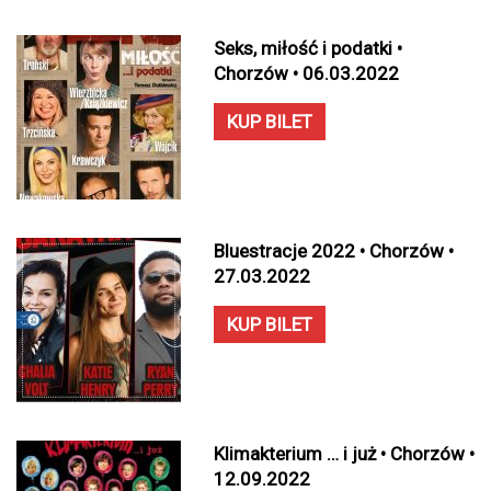
Seks, miłość i podatki •
Chorzów • 06.03.2022
KUP BILET
Bluestracje 2022 • Chorzów •
27.03.2022
KUP BILET
Klimakterium … i już • Chorzów •
12.09.2022