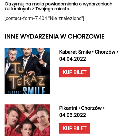
Otrzymuj na maila powiadomienia o wydarzeniach
kulturalnych z Twojego miasta.
[contact-form-7 404 "Nie znaleziono"]
INNE WYDARZENIA W CHORZOWIE
Kabaret Smile • Chorzów •
04.04.2022
KUP BILET
Pikantni • Chorzów •
04.03.2022
KUP BILET