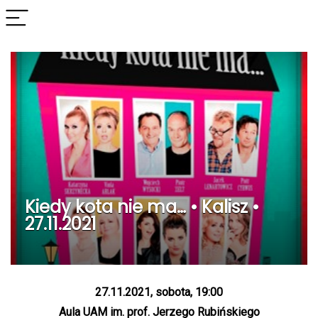
Kiedy kota nie ma… • Kalisz •
27.11.2021
27.11.2021, sobota, 19:00
Aula UAM im. prof. Jerzego Rubińskiego