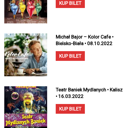
KUP BILET
Michał Bajor – Kolor Cafe •
Bielsko-Biała • 08.10.2022
KUP BILET
Teatr Baniek Mydlanych • Kalisz
• 16.03.2022
KUP BILET