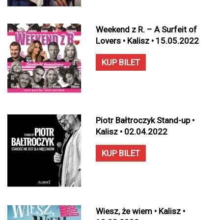
Weekend z R. – A Surfeit of
Lovers • Kalisz • 15.05.2022
KUP BILET
Piotr Bałtroczyk Stand-up •
Kalisz • 02.04.2022
KUP BILET
Wiesz, że wiem • Kalisz •