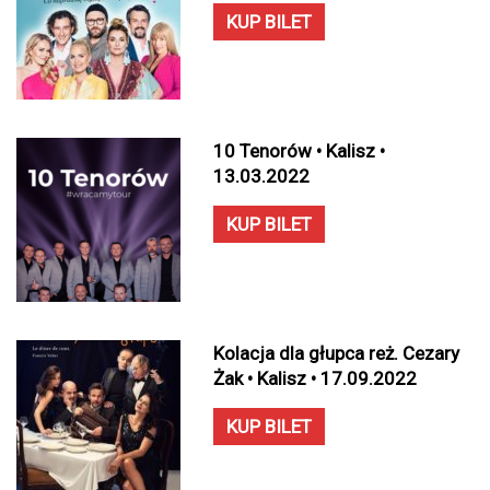
KUP BILET
10 Tenorów • Kalisz •
13.03.2022
KUP BILET
Kolacja dla głupca reż. Cezary
Żak • Kalisz • 17.09.2022
KUP BILET