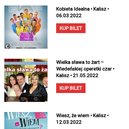
Kobieta Idealna • Kalisz •
06.03.2022
KUP BILET
Wielka sława to żart –
Wiedeńskiej operetki czar •
Kalisz • 21.05.2022
KUP BILET
Wiesz, że wiem • Kalisz •
12.03.2022