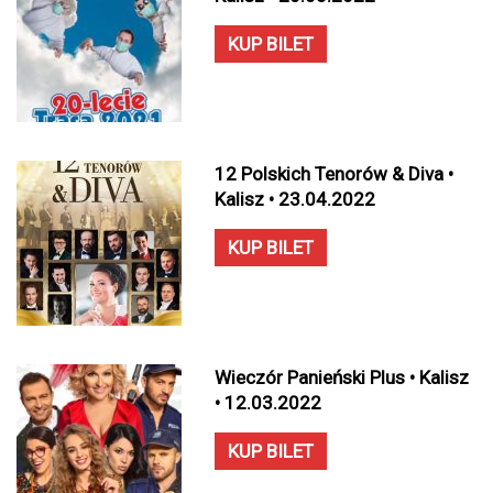
KUP BILET
12 Polskich Tenorów & Diva •
Kalisz • 23.04.2022
KUP BILET
Wieczór Panieński Plus • Kalisz
• 12.03.2022
KUP BILET