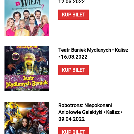
12.03.2022
KUP BILET
Teatr Baniek Mydlanych • Kalisz
• 16.03.2022
KUP BILET
Robotrons: Niepokonani
Aniołowie Galaktyki • Kalisz •
09.04.2022
KUP BILET