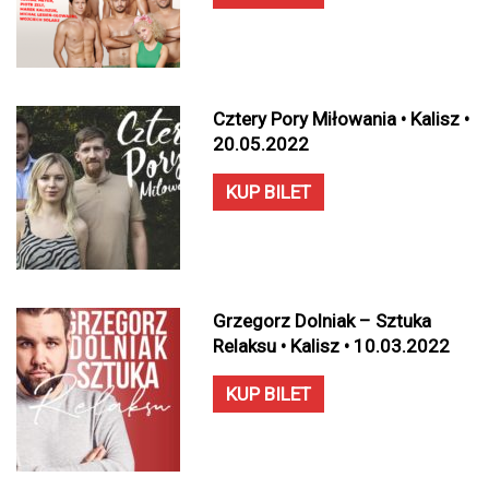
Cztery Pory Miłowania • Kalisz •
20.05.2022
KUP BILET
Grzegorz Dolniak – Sztuka
Relaksu • Kalisz • 10.03.2022
KUP BILET