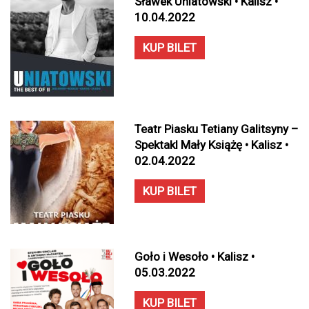
Sławek Uniatowski • Kalisz •
10.04.2022
KUP BILET
Teatr Piasku Tetiany Galitsyny –
Spektakl Mały Książę • Kalisz •
02.04.2022
KUP BILET
Goło i Wesoło • Kalisz •
05.03.2022
KUP BILET