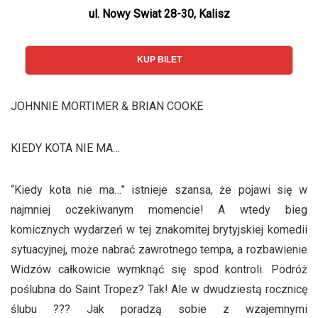
ul. Nowy Swiat 28-30, Kalisz
KUP BILET
JOHNNIE MORTIMER & BRIAN COOKE
KIEDY KOTA NIE MA…
“Kiedy kota nie ma…” istnieje szansa, że pojawi się w
najmniej oczekiwanym momencie! A wtedy bieg
komicznych wydarzeń w tej znakomitej brytyjskiej komedii
sytuacyjnej, może nabrać zawrotnego tempa, a rozbawienie
Widzów całkowicie wymknąć się spod kontroli. Podróż
poślubna do Saint Tropez? Tak! Ale w dwudziestą rocznicę
ślubu ??? Jak poradzą sobie z wzajemnymi