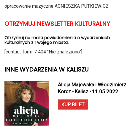
opracowanie muzyczne AGNIESZKA PUTKIEWICZ
OTRZYMUJ NEWSLETTER KULTURALNY
Otrzymuj na maila powiadomienia o wydarzeniach
kulturalnych z Twojego miasta.
[contact-form-7 404 "Nie znaleziono"]
INNE WYDARZENIA W KALISZU
Alicja Majewska i Włodzimierz
Korcz • Kalisz • 11.05.2022
KUP BILET