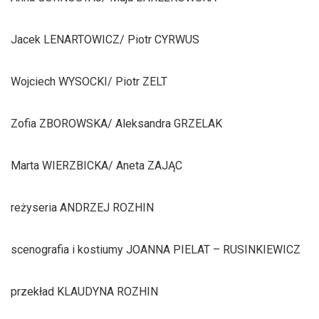
Jacek LENARTOWICZ/ Piotr CYRWUS
Wojciech WYSOCKI/ Piotr ZELT
Zofia ZBOROWSKA/ Aleksandra GRZELAK
Marta WIERZBICKA/ Aneta ZAJĄC
reżyseria ANDRZEJ ROZHIN
scenografia i kostiumy JOANNA PIELAT – RUSINKIEWICZ
przekład KLAUDYNA ROZHIN