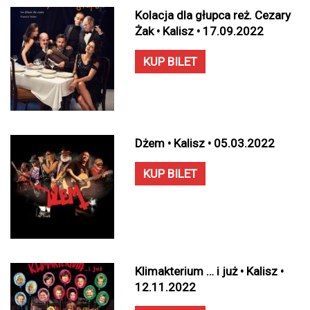
Kolacja dla głupca reż. Cezary
Żak • Kalisz • 17.09.2022
KUP BILET
Dżem • Kalisz • 05.03.2022
KUP BILET
Klimakterium … i już • Kalisz •
12.11.2022