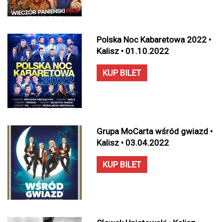
Polska Noc Kabaretowa 2022 •
Kalisz • 01.10.2022
KUP BILET
Grupa MoCarta wśród gwiazd •
Kalisz • 03.04.2022
KUP BILET