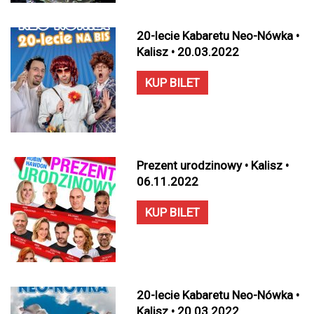
20-lecie Kabaretu Neo-Nówka •
Kalisz • 20.03.2022
KUP BILET
Prezent urodzinowy • Kalisz •
06.11.2022
KUP BILET
20-lecie Kabaretu Neo-Nówka •
Kalisz • 20.03.2022