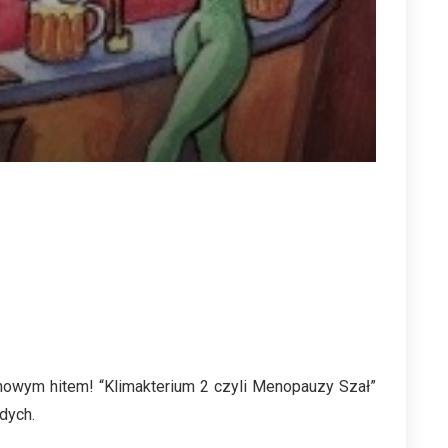
nowym hitem! “Klimakterium 2 czyli Menopauzy Szał”
dych.