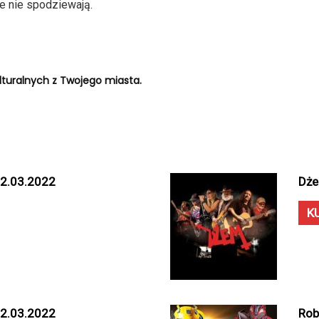
ie nie spodziewają.
turalnych z Twojego miasta.
 12.03.2022
Dże
K
 12.03.2022
Rob