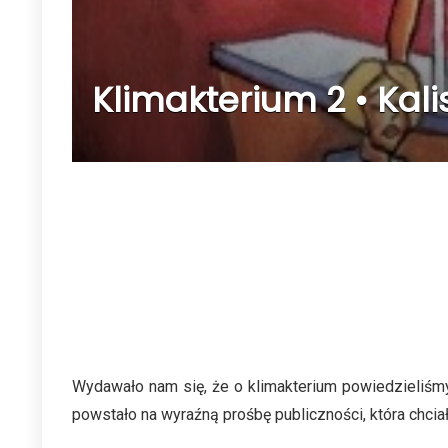
Klimakterium 2 • Kalis
Wydawało nam się, że o klimakterium powiedzieliśm
powstało na wyraźną prośbę publiczności, która chcia