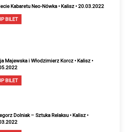
lecie Kabaretu Neo-Nówka • Kalisz • 20.03.2022
UP BILET
cja Majewska i Włodzimierz Korcz • Kalisz •
05.2022
UP BILET
egorz Dolniak – Sztuka Relaksu • Kalisz •
03.2022