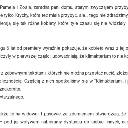
 Pamela i Zosia, zaradna pani domu, starym zwyczajem przyby
je tylko Krychy, która też miała przybyć, ale… tego nie zdradzim
erają się tak różne kobiety, które tyle czasu się nie widziały
u 6 lat od premiery wyraźnie pokazuje, że kobieta wraz z jej
 walczyły w pierwszej części: udowadniają, że klimakterium to nie
z zabawnymi tekstami, których nie można przestać nucić, złożon
blicznością. Częścią z nich spotkaliśmy się w “Klimakterium…i
 znakomite.
wtarzalnego.
kże te na widowni. I panowie ze zdumieniem stwierdzają, że 
– pod jej wpływem nabieramy dystansu do siebie, innych, nas