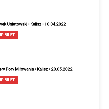
wek Uniatowski • Kalisz • 10.04.2022
UP BILET
ery Pory Miłowania • Kalisz • 20.05.2022
UP BILET