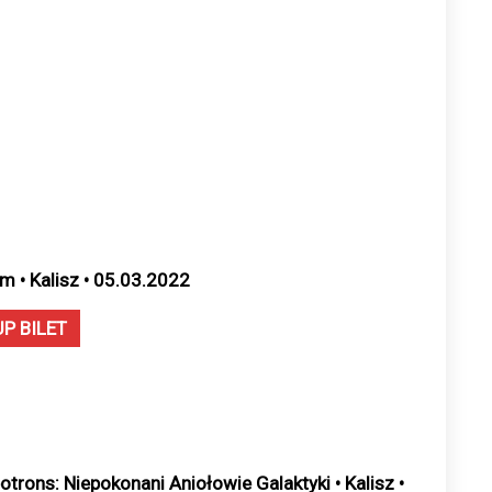
m • Kalisz • 05.03.2022
UP BILET
otrons: Niepokonani Aniołowie Galaktyki • Kalisz •