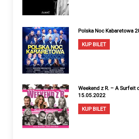
Polska Noc Kabaretowa 20
KUP BILET
Weekend z R. – A Surfeit o
15.05.2022
KUP BILET