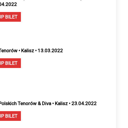
04.2022
UP BILET
Tenorów • Kalisz • 13.03.2022
UP BILET
Polskich Tenorów & Diva • Kalisz • 23.04.2022
UP BILET