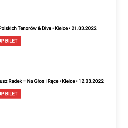
Polskich Tenorów & Diva • Kielce • 21.03.2022
UP BILET
usz Radek – Na Głos i Ręce • Kielce • 12.03.2022
UP BILET