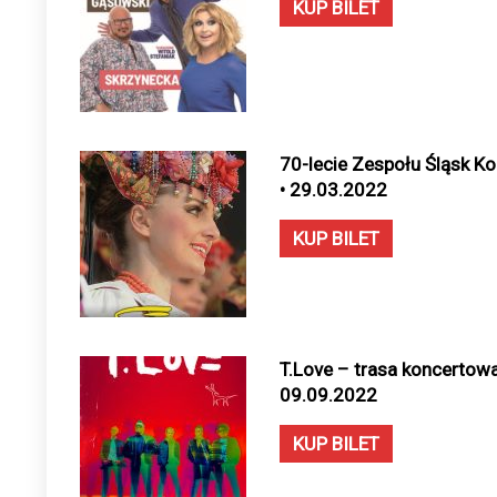
KUP BILET
70-lecie Zespołu Śląsk Ko
• 29.03.2022
KUP BILET
T.Love – trasa koncertowa
09.09.2022
KUP BILET