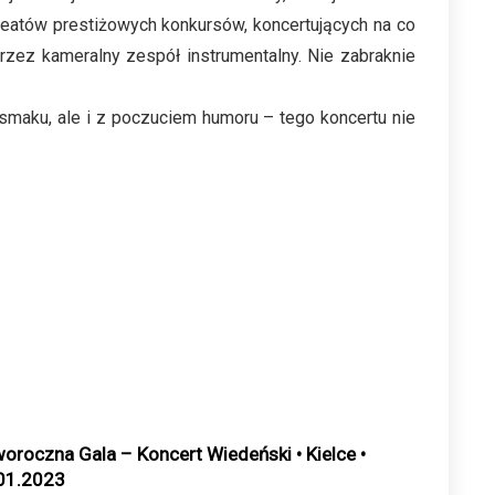
ureatów prestiżowych konkursów, koncertujących na co
rzez kameralny zespół instrumentalny. Nie zabraknie
smaku, ale i z poczuciem humoru – tego koncertu nie
oroczna Gala – Koncert Wiedeński • Kielce •
01.2023