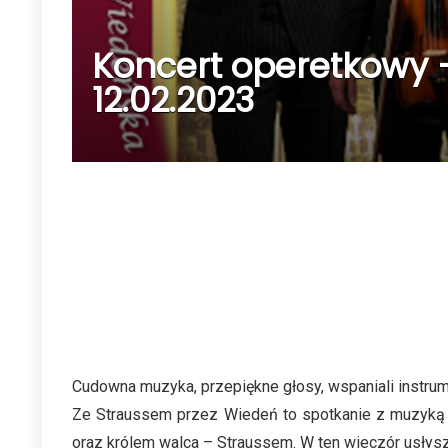
Koncert operetkowy –
12.02.2023
Cudowna muzyka, przepiękne głosy, wspaniali instrum
Ze Straussem przez Wiedeń to spotkanie z muzyką p
oraz królem walca – Straussem. W ten wieczór usłyszą 