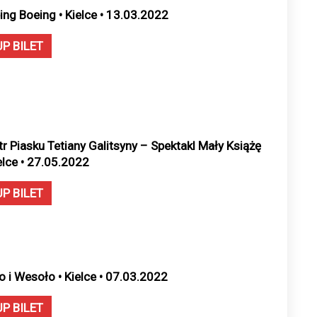
ing Boeing • Kielce • 13.03.2022
UP BILET
tr Piasku Tetiany Galitsyny – Spektakl Mały Książę
ielce • 27.05.2022
UP BILET
o i Wesoło • Kielce • 07.03.2022
UP BILET