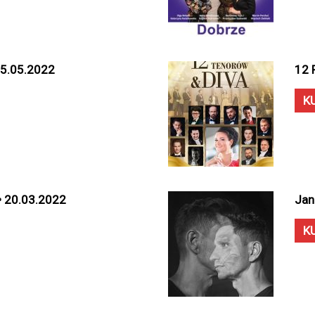
 15.05.2022
12 
K
 • 20.03.2022
Jan
K