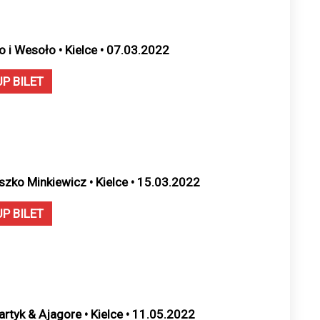
o i Wesoło • Kielce • 07.03.2022
UP BILET
szko Minkiewicz • Kielce • 15.03.2022
UP BILET
artyk & Ajagore • Kielce • 11.05.2022