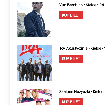
Vito Bambino • Kielce • 0
KUP BILET
IRA Akustycznie • Kielce 
KUP BILET
Szalone Nożyczki • Kielce
KUP BILET