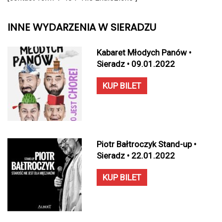
INNE WYDARZENIA W SIERADZU
Kabaret Młodych Panów •
Sieradz • 09.01.2022
KUP BILET
Piotr Bałtroczyk Stand-up •
Sieradz • 22.01.2022
KUP BILET