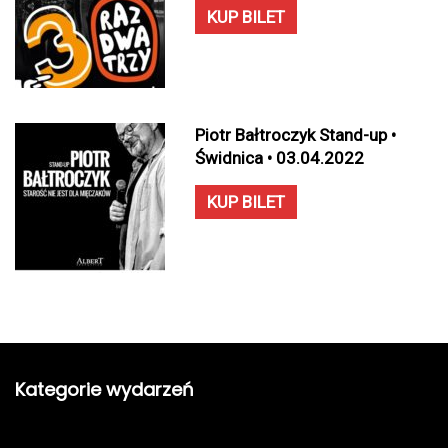
KUP BILET
Piotr Bałtroczyk Stand-up •
Świdnica • 03.04.2022
KUP BILET
Kategorie wydarzeń