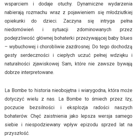
wsparciem i dodaje otuchy. Dynamiczne wydarzenia
nabierają rozmachu wraz z pojawieniem się młodziutkiej
opiekunki do dzieci. Zaczyna się intryga pełna
niedomówień i sytuacji zdominowanych przez
podejrzliwość głównej bohaterki przeżywającej baby blues
– wybuchowej i chorobliwie zazdrosnej. Do tego dochodzą
gesty serdeczności i ciepłych uczuć pełnej wdzięku i
naturalności zjawiskowej Sam, które nie zawsze bywają
dobrze interpretowane.
La Bombe to historia nieobojętna i wiarygodna, która może
dotyczyć wielu z nas. La Bombe to śmiech przez łzy,
poczucie bezsilności i eksplozja radości naszych
bohaterów. Chęć zaistnienia jako lepsza wersja samego
siebie i niespodziewany wpływ epizodu sprzed lat na
przyszłość.