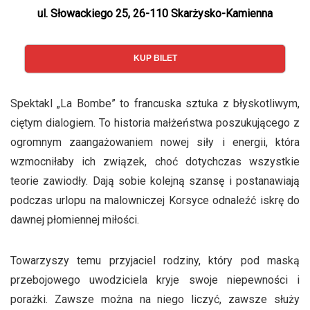
ul. Słowackiego 25, 26-110 Skarżysko-Kamienna
KUP BILET
Spektakl „La Bombe” to francuska sztuka z błyskotliwym,
ciętym dialogiem. To historia małżeństwa poszukującego z
ogromnym zaangażowaniem nowej siły i energii, która
wzmocniłaby ich związek, choć dotychczas wszystkie
teorie zawiodły. Dają sobie kolejną szansę i postanawiają
podczas urlopu na malowniczej Korsyce odnaleźć iskrę do
dawnej płomiennej miłości.
Towarzyszy temu przyjaciel rodziny, który pod maską
przebojowego uwodziciela kryje swoje niepewności i
porażki. Zawsze można na niego liczyć, zawsze służy