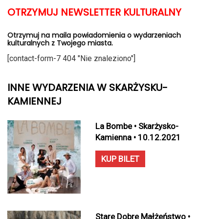
OTRZYMUJ NEWSLETTER KULTURALNY
Otrzymuj na maila powiadomienia o wydarzeniach
kulturalnych z Twojego miasta.
[contact-form-7 404 "Nie znaleziono"]
INNE WYDARZENIA W SKARŻYSKU-
KAMIENNEJ
La Bombe • Skarżysko-
Kamienna • 10.12.2021
KUP BILET
Stare Dobre Małżeństwo •