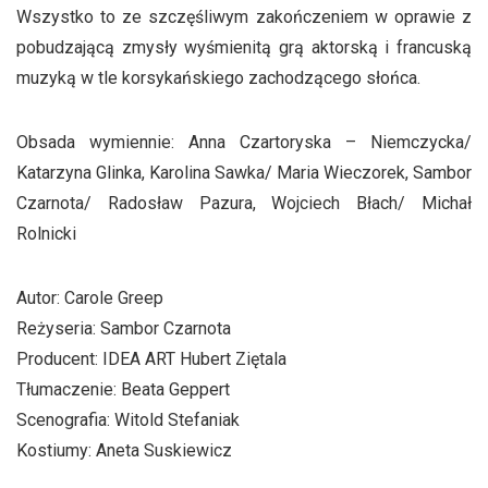
Wszystko to ze szczęśliwym zakończeniem w oprawie z
pobudzającą zmysły wyśmienitą grą aktorską i francuską
muzyką w tle korsykańskiego zachodzącego słońca.
Obsada wymiennie: Anna Czartoryska – Niemczycka/
Katarzyna Glinka, Karolina Sawka/ Maria Wieczorek, Sambor
Czarnota/ Radosław Pazura, Wojciech Błach/ Michał
Rolnicki
Autor: Carole Greep
Reżyseria: Sambor Czarnota
Producent: IDEA ART Hubert Ziętala
Tłumaczenie: Beata Geppert
Scenografia: Witold Stefaniak
Kostiumy: Aneta Suskiewicz