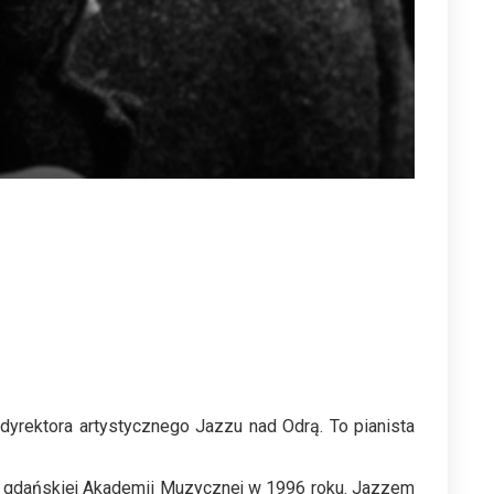
dyrektora artystycznego Jazzu nad Odrą. To pianista
om gdańskiej Akademii Muzycznej w 1996 roku. Jazzem