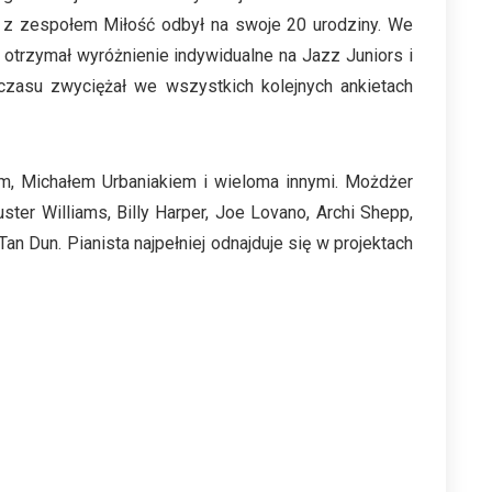
bę z zespołem Miłość odbył na swoje 20 urodziny. We
otrzymał wyróżnienie indywidualne na Jazz Juniors i
 czasu zwyciężał we wszystkich kolejnych ankietach
m, Michałem Urbaniakiem i wieloma innymi. Możdżer
ster Williams, Billy Harper, Joe Lovano, Archi Shepp,
an Dun. Pianista najpełniej odnajduje się w projektach