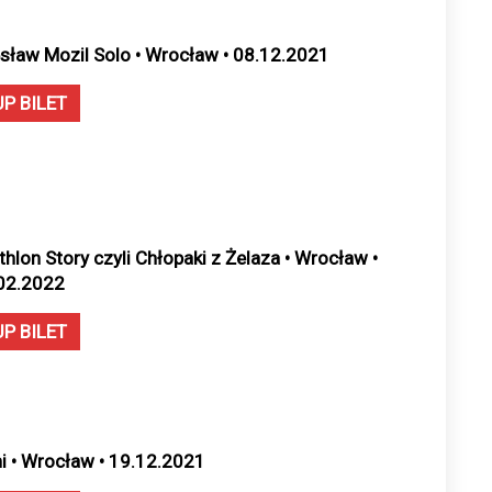
sław Mozil Solo • Wrocław • 08.12.2021
UP BILET
athlon Story czyli Chłopaki z Żelaza • Wrocław •
02.2022
UP BILET
ni • Wrocław • 19.12.2021