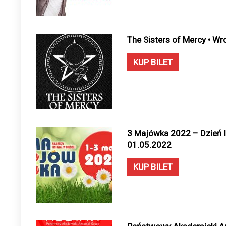
The Sisters of Mercy • Wr
KUP BILET
3 Majówka 2022 – Dzień I
01.05.2022
KUP BILET