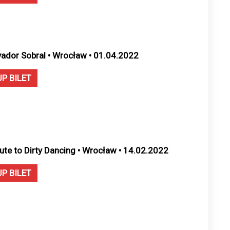
vador Sobral • Wrocław • 01.04.2022
UP BILET
bute to Dirty Dancing • Wrocław • 14.02.2022
UP BILET