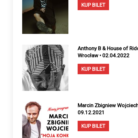
KUP BILET
Anthony B & House of Rid
Wrocław • 02.04.2022
KUP BILET
Marcin Zbigniew Wojciec
09.12.2021
KUP BILET