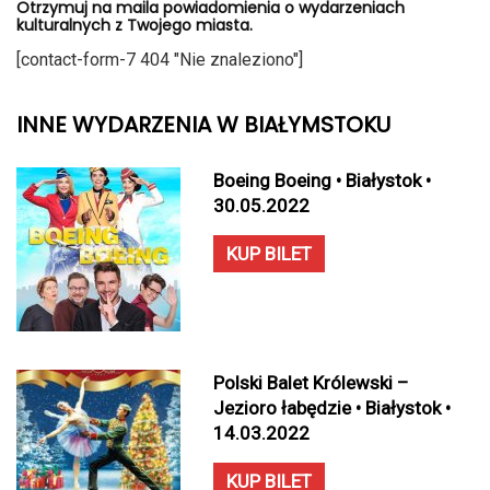
Otrzymuj na maila powiadomienia o wydarzeniach
kulturalnych z Twojego miasta.
[contact-form-7 404 "Nie znaleziono"]
INNE WYDARZENIA W BIAŁYMSTOKU
Boeing Boeing • Białystok •
30.05.2022
KUP BILET
Polski Balet Królewski –
Jezioro łabędzie • Białystok •
14.03.2022
KUP BILET