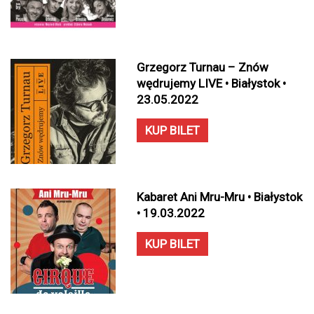
Grzegorz Turnau – Znów
wędrujemy LIVE • Białystok •
23.05.2022
KUP BILET
Kabaret Ani Mru-Mru • Białystok
• 19.03.2022
KUP BILET