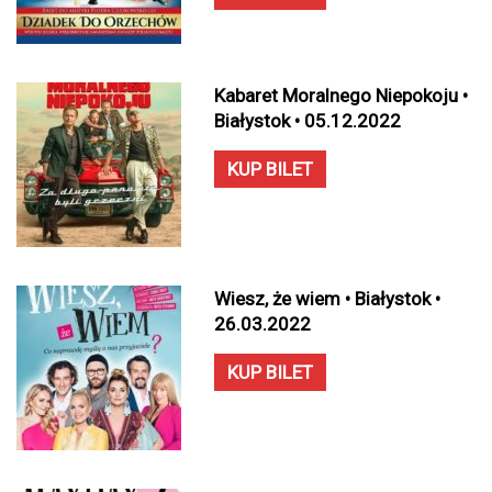
Kabaret Moralnego Niepokoju •
Białystok • 05.12.2022
KUP BILET
Wiesz, że wiem • Białystok •
26.03.2022
KUP BILET