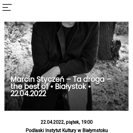
Marcin Styczeń – Ta droga –
the best of • Białystok •
22.04.2022
22.04.2022, piątek, 19:00
Podlaski Instytut Kultury w Białymstoku