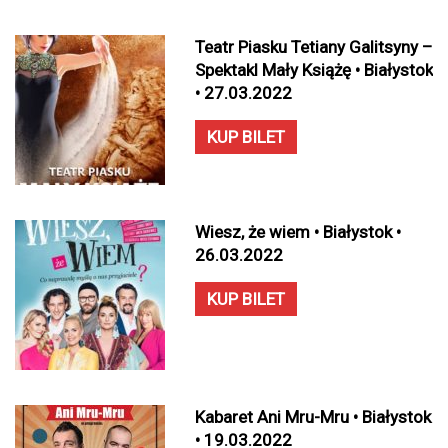
Teatr Piasku Tetiany Galitsyny –
Spektakl Mały Książę • Białystok
• 27.03.2022
KUP BILET
Wiesz, że wiem • Białystok •
26.03.2022
KUP BILET
Kabaret Ani Mru-Mru • Białystok
• 19.03.2022