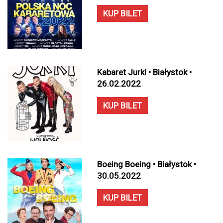
KUP BILET
Kabaret Jurki • Białystok •
26.02.2022
KUP BILET
Boeing Boeing • Białystok •
30.05.2022
KUP BILET