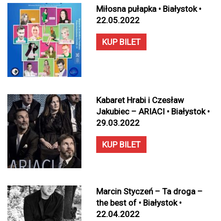
Miłosna pułapka • Białystok •
22.05.2022
KUP BILET
Kabaret Hrabi i Czesław
Jakubiec – ARIACI • Białystok •
29.03.2022
KUP BILET
Marcin Styczeń – Ta droga –
the best of • Białystok •
22.04.2022