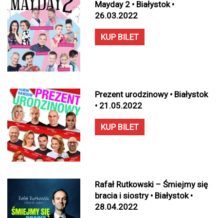
Mayday 2 • Białystok •
26.03.2022
KUP BILET
Prezent urodzinowy • Białystok
• 21.05.2022
KUP BILET
Rafał Rutkowski – Śmiejmy się
bracia i siostry • Białystok •
28.04.2022