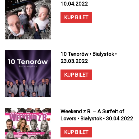
10.04.2022
KUP BILET
10 Tenorów • Białystok •
23.03.2022
KUP BILET
Weekend z R. – A Surfeit of
Lovers • Białystok • 30.04.2022
KUP BILET