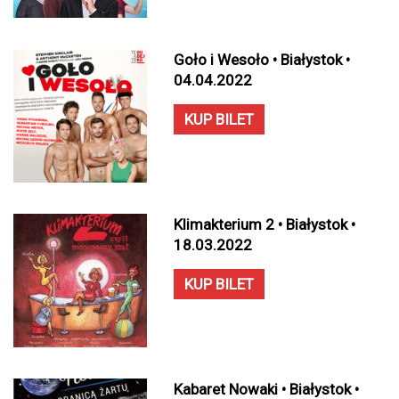
Goło i Wesoło • Białystok •
04.04.2022
KUP BILET
Klimakterium 2 • Białystok •
18.03.2022
KUP BILET
Kabaret Nowaki • Białystok •