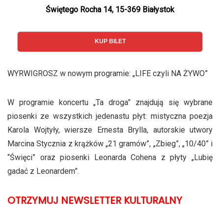
Świętego Rocha 14, 15-369 Białystok
KUP BILET
WYRWIGROSZ w nowym programie: „LIFE czyli NA ŻYWO”
W programie koncertu „Ta droga” znajdują się wybrane
piosenki ze wszystkich jedenastu płyt: mistyczna poezja
Karola Wojtyły, wiersze Ernesta Brylla, autorskie utwory
Marcina Stycznia z krążków „21 gramów”, „Zbieg”, „10/40” i
“Święci” oraz piosenki Leonarda Cohena z płyty „Lubię
gadać z Leonardem”.
OTRZYMUJ NEWSLETTER KULTURALNY