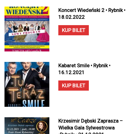
Koncert Wiedeński 2 • Rybnik •
18.02.2022
KUP BILET
Kabaret Smile • Rybnik •
16.12.2021
KUP BILET
Krzesimir Dębski Zaprasza –
Wielka Gala Sylwestrowa