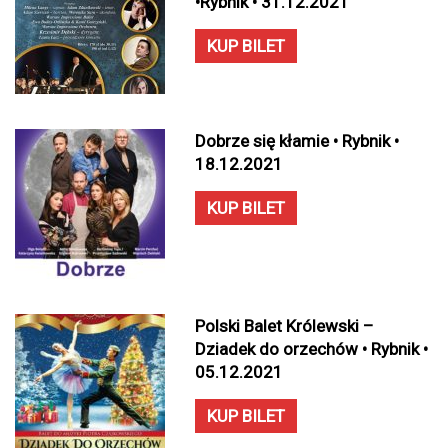
•Rybnik • 31.12.2021
KUP BILET
Dobrze się kłamie • Rybnik •
18.12.2021
KUP BILET
Polski Balet Królewski –
Dziadek do orzechów • Rybnik •
05.12.2021
KUP BILET