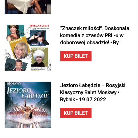
“Znaczek miłości”. Doskonała
komedia z czasów PRL-u w
doborowej obsadzie! • Ry...
KUP BILET
Jezioro Łabędzie – Rosyjski
Klasyczny Balet Moskwy •
Rybnik • 19.07.2022
KUP BILET