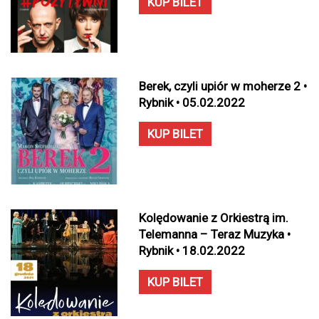
KUP BILET
Berek, czyli upiór w moherze 2 •
Rybnik • 05.02.2022
KUP BILET
Kolędowanie z Orkiestrą im.
Telemanna – Teraz Muzyka •
Rybnik • 18.02.2022
KUP BILET