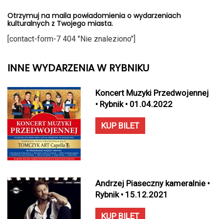
Otrzymuj na maila powiadomienia o wydarzeniach
kulturalnych z Twojego miasta.
[contact-form-7 404 "Nie znaleziono"]
INNE WYDARZENIA W RYBNIKU
Koncert Muzyki Przedwojennej
• Rybnik • 01.04.2022
KUP BILET
Andrzej Piaseczny kameralnie •
Rybnik • 15.12.2021
KUP BILET