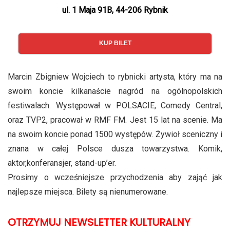
ul. 1 Maja 91B, 44-206 Rybnik
KUP BILET
Marcin Zbigniew Wojciech to rybnicki artysta, który ma na
swoim koncie kilkanaście nagród na ogólnopolskich
festiwalach. Występował w POLSACIE, Comedy Central,
oraz TVP2, pracował w RMF FM. Jest 15 lat na scenie. Ma
na swoim koncie ponad 1500 występów. Żywioł sceniczny i
znana w całej Polsce dusza towarzystwa. Komik,
aktor,konferansjer, stand-up’er.
Prosimy o wcześniejsze przychodzenia aby zająć jak
najlepsze miejsca. Bilety są nienumerowane.
OTRZYMUJ NEWSLETTER KULTURALNY