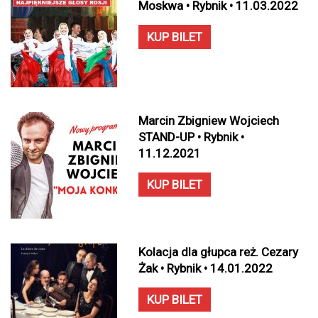
Moskwa • Rybnik • 11.03.2022
KUP BILET
Marcin Zbigniew Wojciech
STAND-UP • Rybnik •
11.12.2021
KUP BILET
Kolacja dla głupca reż. Cezary
Żak • Rybnik • 14.01.2022
KUP BILET