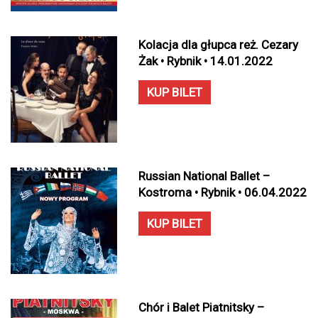
Kolacja dla głupca reż. Cezary
Żak • Rybnik • 14.01.2022
KUP BILET
Russian National Ballet –
Kostroma • Rybnik • 06.04.2022
KUP BILET
Chór i Balet Piatnitsky –