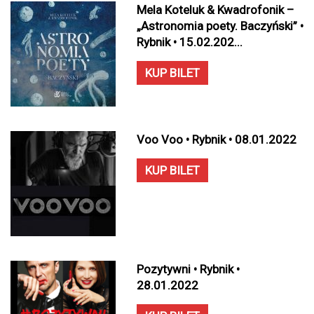
Mela Koteluk & Kwadrofonik –
„Astronomia poety. Baczyński” •
Rybnik • 15.02.202...
KUP BILET
Voo Voo • Rybnik • 08.01.2022
KUP BILET
Pozytywni • Rybnik •
28.01.2022