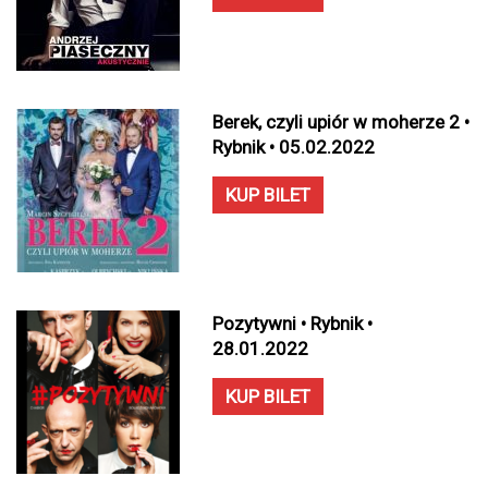
Berek, czyli upiór w moherze 2 •
Rybnik • 05.02.2022
KUP BILET
Pozytywni • Rybnik •
28.01.2022
KUP BILET