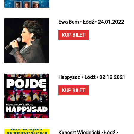
Ewa Bem • Łódź • 24.01.2022
KUP BILET
Happysad • Łódź • 02.12.2021
KUP BILET
Koncert Wiedeński • Łódź •