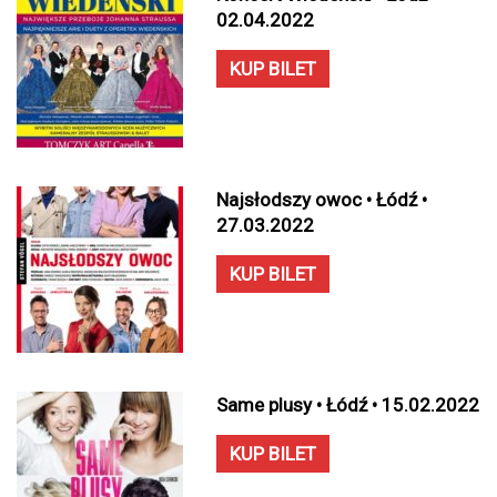
02.04.2022
KUP BILET
Najsłodszy owoc • Łódź •
27.03.2022
KUP BILET
Same plusy • Łódź • 15.02.2022
KUP BILET