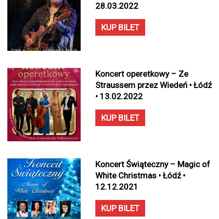
28.03.2022
KUP BILET
Koncert operetkowy – Ze
Straussem przez Wiedeń • Łódź
• 13.02.2022
KUP BILET
Koncert Świąteczny – Magic of
White Christmas • Łódź •
12.12.2021
KUP BILET