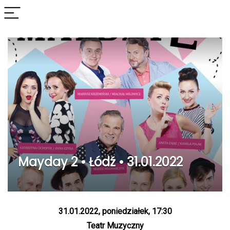
Mayday 2 • Łódź • 31.01.2022
31.01.2022, poniedziałek, 17:30
Teatr Muzyczny