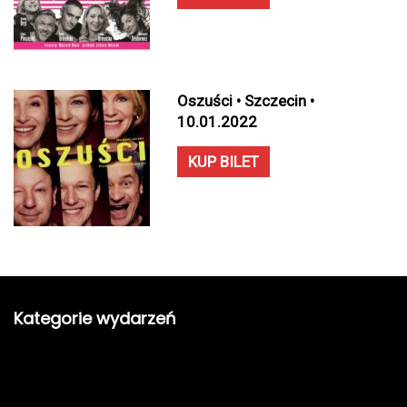
Oszuści • Szczecin •
10.01.2022
KUP BILET
Kategorie wydarzeń