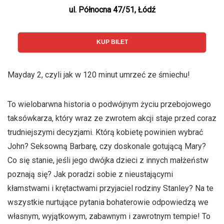
ul. Północna 47/51, Łódź
KUP BILET
Mayday 2, czyli jak w 120 minut umrzeć ze śmiechu!
To wielobarwna historia o podwójnym życiu przebojowego
taksówkarza, który wraz ze zwrotem akcji staje przed coraz
trudniejszymi decyzjami. Którą kobietę powinien wybrać
John? Seksowną Barbarę, czy doskonale gotującą Mary?
Co się stanie, jeśli jego dwójka dzieci z innych małżeństw
poznają się? Jak poradzi sobie z nieustającymi
kłamstwami i krętactwami przyjaciel rodziny Stanley? Na te
wszystkie nurtujące pytania bohaterowie odpowiedzą we
własnym, wyjątkowym, zabawnym i zawrotnym tempie! To