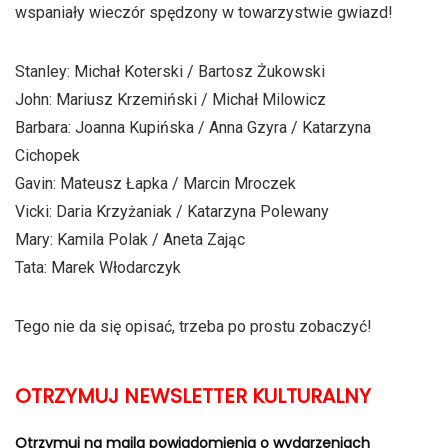
wspaniały wieczór spędzony w towarzystwie gwiazd!
Stanley: Michał Koterski / Bartosz Żukowski
John: Mariusz Krzemiński / Michał Milowicz
Barbara: Joanna Kupińska / Anna Gzyra / Katarzyna
Cichopek
Gavin: Mateusz Łapka / Marcin Mroczek
Vicki: Daria Krzyżaniak / Katarzyna Polewany
Mary: Kamila Polak / Aneta Zając
Tata: Marek Włodarczyk
Tego nie da się opisać, trzeba po prostu zobaczyć!
OTRZYMUJ NEWSLETTER KULTURALNY
Otrzymuj na maila powiadomienia o wydarzeniach