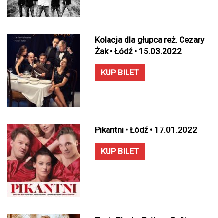
Kolacja dla głupca reż. Cezary
Żak • Łódź • 15.03.2022
KUP BILET
Pikantni • Łódź • 17.01.2022
KUP BILET