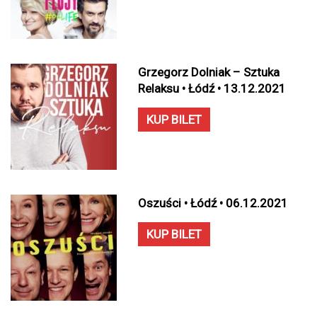
Grzegorz Dolniak – Sztuka
Relaksu • Łódź • 13.12.2021
KUP BILET
Oszuści • Łódź • 06.12.2021
KUP BILET