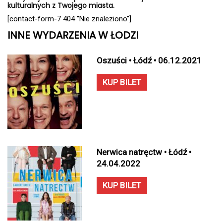
kulturalnych z Twojego miasta.
[contact-form-7 404 "Nie znaleziono"]
INNE WYDARZENIA W ŁODZI
Oszuści • Łódź • 06.12.2021
KUP BILET
Nerwica natręctw • Łódź •
24.04.2022
KUP BILET