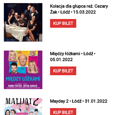
Kolacja dla głupca reż. Cezary
Żak • Łódź • 15.03.2022
KUP BILET
Między łóżkami • Łódź •
05.01.2022
KUP BILET
Mayday 2 • Łódź • 31.01.2022
KUP BILET