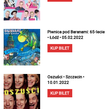
Piwnica pod Baranami: 65-lecie
• Łódź • 05.02.2022
KUP BILET
Oszuści • Szczecin •
10.01.2022
KUP BILET