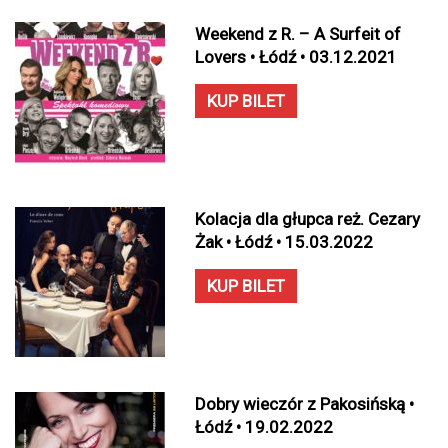
Weekend z R. – A Surfeit of
Lovers • Łódź • 03.12.2021
KUP BILET
Kolacja dla głupca reż. Cezary
Żak • Łódź • 15.03.2022
KUP BILET
Dobry wieczór z Pakosińską •
Łódź • 19.02.2022