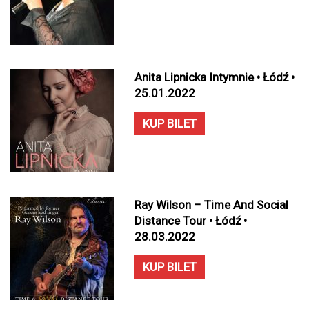
Anita Lipnicka Intymnie • Łódź •
25.01.2022
KUP BILET
Ray Wilson – Time And Social
Distance Tour • Łódź •
28.03.2022
KUP BILET