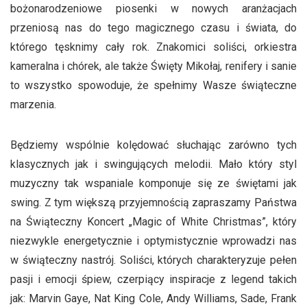
bożonarodzeniowe piosenki w nowych aranżacjach
przeniosą nas do tego magicznego czasu i świata, do
którego tęsknimy cały rok. Znakomici soliści, orkiestra
kameralna i chórek, ale także Święty Mikołaj, renifery i sanie
to wszystko spowoduje, że spełnimy Wasze świąteczne
marzenia.
Będziemy wspólnie kolędować słuchając zarówno tych
klasycznych jak i swingujących melodii. Mało który styl
muzyczny tak wspaniale komponuje się ze świętami jak
swing. Z tym większą przyjemnością zapraszamy Państwa
na Świąteczny Koncert „Magic of White Christmas”, który
niezwykle energetycznie i optymistycznie wprowadzi nas
w świąteczny nastrój. Soliści, których charakteryzuje pełen
pasji i emocji śpiew, czerpiący inspiracje z legend takich
jak: Marvin Gaye, Nat King Cole, Andy Williams, Sade, Frank