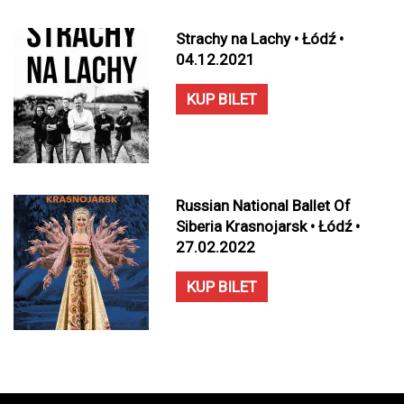
Strachy na Lachy • Łódź •
04.12.2021
KUP BILET
Russian National Ballet Of
Siberia Krasnojarsk • Łódź •
27.02.2022
KUP BILET