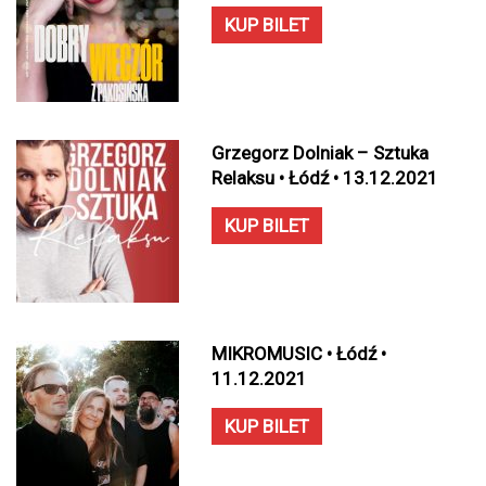
KUP BILET
Grzegorz Dolniak – Sztuka
Relaksu • Łódź • 13.12.2021
KUP BILET
MIKROMUSIC • Łódź •
11.12.2021
KUP BILET