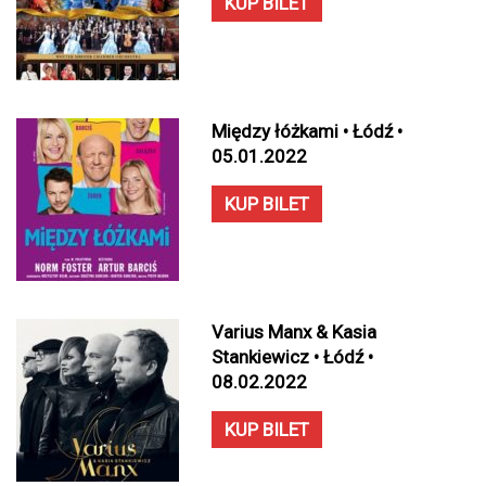
KUP BILET
Między łóżkami • Łódź •
05.01.2022
KUP BILET
Varius Manx & Kasia
Stankiewicz • Łódź •
08.02.2022
KUP BILET