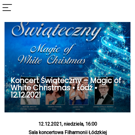
Koncert Świąteczny – Magic of
White Christmas • Łódź •
12.12.2021
12.12.2021, niedziela, 16:00
Sala koncertowa Filharmonii Łódzkiej