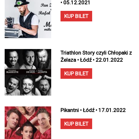
• 05.12.2021
KUP BILET
Triathlon Story czyli Chłopaki z
Żelaza • Łódź • 22.01.2022
KUP BILET
Pikantni • Łódź • 17.01.2022
KUP BILET