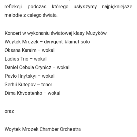
refleksji, podczas którego usłyszymy najpiękniejsze
melodie z całego świata..
Koncert w wykonaniu światowej klasy Muzyków:
Woytek Mrozek – dyrygent, klarnet solo
Oksana Karaim – wokal
Ladies Trio – wokal
Daniel Cebula Orynicz – wokal
Pavlo IInytskyi – wokal
Serhii Kutepov – tenor
Dima Khvostenko – wokal
oraz
Woytek Mrozek Chamber Orchestra