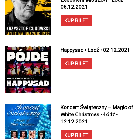
05.12.2021
KUP BILET
Happysad • Łódź • 02.12.2021
KUP BILET
Koncert Świąteczny – Magic of
White Christmas • Łódź •
12.12.2021
KUP BILET