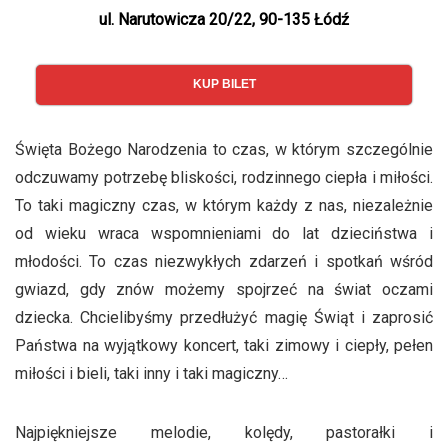
ul. Narutowicza 20/22, 90-135 Łódź
KUP BILET
Święta Bożego Narodzenia to czas, w którym szczególnie
odczuwamy potrzebę bliskości, rodzinnego ciepła i miłości.
To taki magiczny czas, w którym każdy z nas, niezależnie
od wieku wraca wspomnieniami do lat dzieciństwa i
młodości. To czas niezwykłych zdarzeń i spotkań wśród
gwiazd, gdy znów możemy spojrzeć na świat oczami
dziecka. Chcielibyśmy przedłużyć magię Świąt i zaprosić
Państwa na wyjątkowy koncert, taki zimowy i ciepły, pełen
miłości i bieli, taki inny i taki magiczny…
Najpiękniejsze melodie, kolędy, pastorałki i