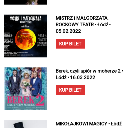
MISTRZ i MAŁGORZATA.
ROCKOWY TEATR • Łódź •
05.02.2022
KUP BILET
Berek, czyli upiór w moherze 2 •
Łódź • 16.03.2022
KUP BILET
MIKOŁAJKOWI MAGICY • Łódź