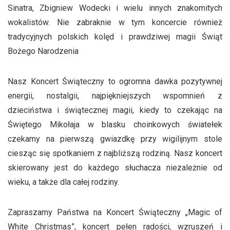
Sinatra, Zbigniew Wodecki i wielu innych znakomitych
wokalistów. Nie zabraknie w tym koncercie również
tradycyjnych polskich kolęd i prawdziwej magii Świąt
Bożego Narodzenia
Nasz Koncert Świąteczny to ogromna dawka pozytywnej
energii, nostalgii, najpiękniejszych wspomnień z
dzieciństwa i świątecznej magii, kiedy to czekając na
Świętego Mikołaja w blasku choinkowych światełek
czekamy na pierwszą gwiazdkę przy wigilijnym stole
ciesząc się spotkaniem z najbliższą rodziną. Nasz koncert
skierowany jest do każdego słuchacza niezależnie od
wieku, a także dla całej rodziny.
Zapraszamy Państwa na Koncert Świąteczny „Magic of
White Christmas”, koncert pełen radości, wzruszeń i