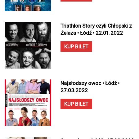
Triathlon Story czyli Chłopaki z
Żelaza • Łódź • 22.01.2022
KUP BILET
Najsłodszy owoc • Łódź •
27.03.2022
KUP BILET