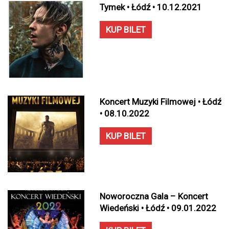
Tymek • Łódź • 10.12.2021
KUP BILET
Koncert Muzyki Filmowej • Łódź
• 08.10.2022
KUP BILET
Noworoczna Gala – Koncert
Wiedeński • Łódź • 09.01.2022