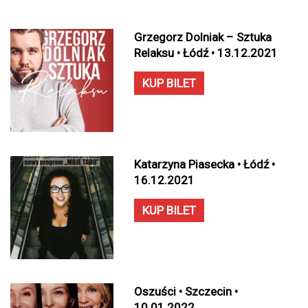
Grzegorz Dolniak – Sztuka
Relaksu • Łódź • 13.12.2021
KUP BILET
Katarzyna Piasecka • Łódź •
16.12.2021
KUP BILET
Oszuści • Szczecin •
10.01.2022