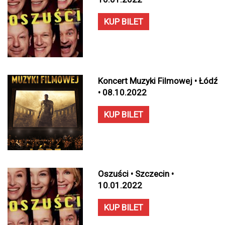
KUP BILET
Koncert Muzyki Filmowej • Łódź
• 08.10.2022
KUP BILET
Oszuści • Szczecin •
10.01.2022
KUP BILET