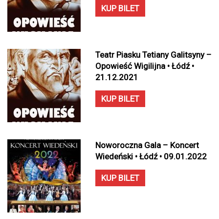
KUP BILET
Teatr Piasku Tetiany Galitsyny –
Opowieść Wigilijna • Łódź •
21.12.2021
KUP BILET
Noworoczna Gala – Koncert
Wiedeński • Łódź • 09.01.2022
KUP BILET