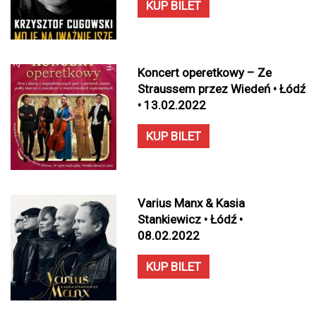
KUP BILET
Koncert operetkowy – Ze
Straussem przez Wiedeń • Łódź
• 13.02.2022
KUP BILET
Varius Manx & Kasia
Stankiewicz • Łódź •
08.02.2022
KUP BILET