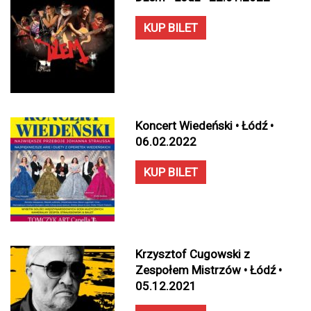
KUP BILET
Koncert Wiedeński • Łódź •
06.02.2022
KUP BILET
Krzysztof Cugowski z
Zespołem Mistrzów • Łódź •
05.12.2021