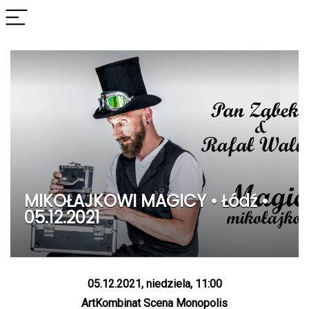
MIKOŁAJKOWI MAGICY • Łódź •
05.12.2021
05.12.2021, niedziela, 11:00
ArtKombinat Scena Monopolis