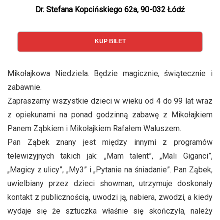
Dr. Stefana Kopcińskiego 62a, 90-032 Łódź
KUP BILET
Mikołajkowa Niedziela. Będzie magicznie, świątecznie i
zabawnie.
Zapraszamy wszystkie dzieci w wieku od 4 do 99 lat wraz
z opiekunami na ponad godzinną zabawę z Mikołajkiem
Panem Ząbkiem i Mikołajkiem Rafałem Waluszem.
Pan Ząbek znany jest między innymi z programów
telewizyjnych takich jak: „Mam talent”, „Mali Giganci”,
„Magicy z ulicy”, „My3” i „Pytanie na śniadanie”. Pan Ząbek,
uwielbiany przez dzieci showman, utrzymuje doskonały
kontakt z publicznością, uwodzi ją, nabiera, zwodzi, a kiedy
wydaje się że sztuczka właśnie się skończyła, należy