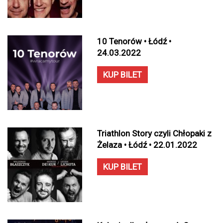
10 Tenorów • Łódź •
24.03.2022
KUP BILET
Triathlon Story czyli Chłopaki z
Żelaza • Łódź • 22.01.2022
KUP BILET