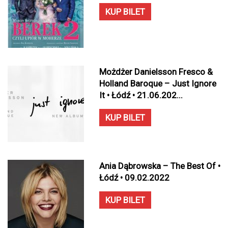
KUP BILET
Możdżer Danielsson Fresco &
Holland Baroque – Just Ignore
It • Łódź • 21.06.202...
KUP BILET
Ania Dąbrowska – The Best Of •
Łódź • 09.02.2022
KUP BILET