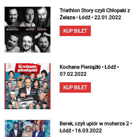
Triathlon Story czyli Chłopaki z
Żelaza • Łódź • 22.01.2022
KUP BILET
Kochane Pieniążki • Łódź •
07.02.2022
KUP BILET
Berek, czyli upiór w moherze 2 •
Łódź • 16.03.2022