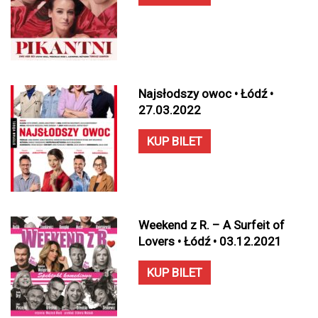
Najsłodszy owoc • Łódź •
27.03.2022
KUP BILET
Weekend z R. – A Surfeit of
Lovers • Łódź • 03.12.2021
KUP BILET