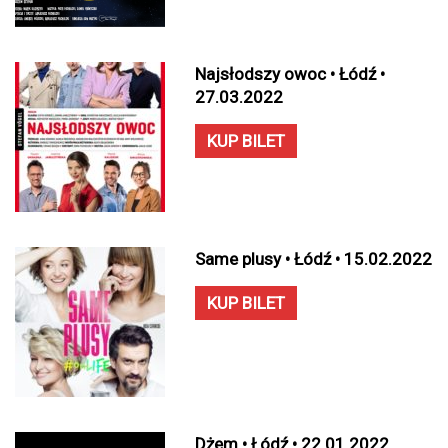
Najsłodszy owoc • Łódź •
27.03.2022
KUP BILET
Same plusy • Łódź • 15.02.2022
KUP BILET
Dżem • Łódź • 22.01.2022