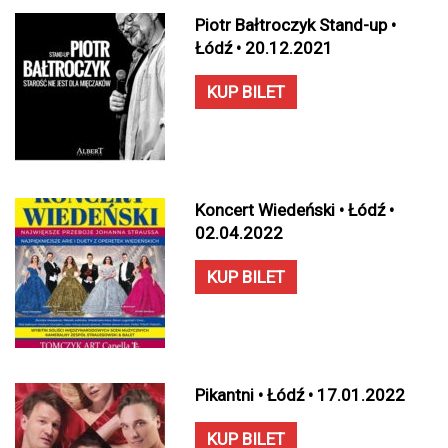
Piotr Bałtroczyk Stand-up •
Łódź • 20.12.2021
KUP BILET
Koncert Wiedeński • Łódź •
02.04.2022
KUP BILET
Pikantni • Łódź • 17.01.2022
KUP BILET