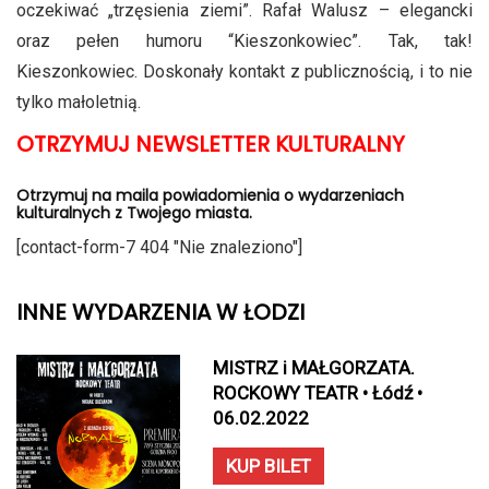
oczekiwać „trzęsienia ziemi”. Rafał Walusz – elegancki
oraz pełen humoru “Kieszonkowiec”. Tak, tak!
Kieszonkowiec. Doskonały kontakt z publicznością, i to nie
tylko małoletnią.
OTRZYMUJ NEWSLETTER KULTURALNY
Otrzymuj na maila powiadomienia o wydarzeniach
kulturalnych z Twojego miasta.
[contact-form-7 404 "Nie znaleziono"]
INNE WYDARZENIA W ŁODZI
MISTRZ i MAŁGORZATA.
ROCKOWY TEATR • Łódź •
06.02.2022
KUP BILET