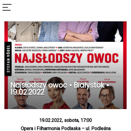
Najsłodszy owoc • Białystok •
19.02.2022
19.02.2022, sobota, 17:00
Opera i Filharmonia Podlaska – ul. Podleśna