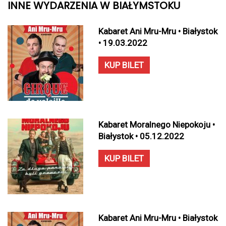
INNE WYDARZENIA W BIAŁYMSTOKU
Kabaret Ani Mru-Mru • Białystok
• 19.03.2022
KUP BILET
Kabaret Moralnego Niepokoju •
Białystok • 05.12.2022
KUP BILET
Kabaret Ani Mru-Mru • Białystok