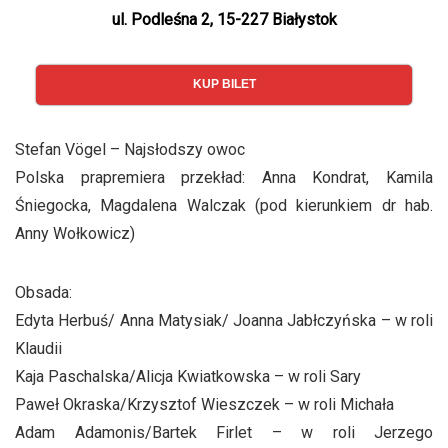
ul. Podleśna 2, 15-227 Białystok
KUP BILET
Stefan Vögel – Najsłodszy owoc
Polska prapremiera przekład: Anna Kondrat, Kamila
Śniegocka, Magdalena Walczak (pod kierunkiem dr hab.
Anny Wołkowicz)
Obsada:
Edyta Herbuś/ Anna Matysiak/ Joanna Jabłczyńska – w roli
Klaudii
Kaja Paschalska/Alicja Kwiatkowska – w roli Sary
Paweł Okraska/Krzysztof Wieszczek – w roli Michała
Adam Adamonis/Bartek Firlet – w roli Jerzego