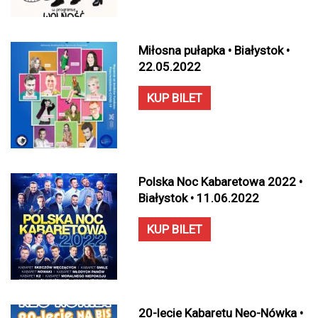
Miłosna pułapka • Białystok •
22.05.2022
KUP BILET
Polska Noc Kabaretowa 2022 •
Białystok • 11.06.2022
KUP BILET
20-lecie Kabaretu Neo-Nówka •