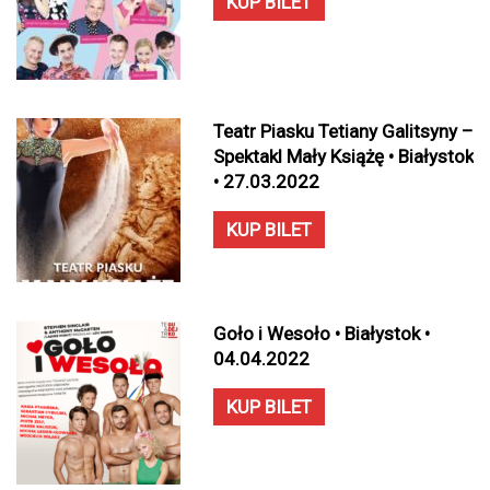
KUP BILET
Teatr Piasku Tetiany Galitsyny –
Spektakl Mały Książę • Białystok
• 27.03.2022
KUP BILET
Goło i Wesoło • Białystok •
04.04.2022
KUP BILET