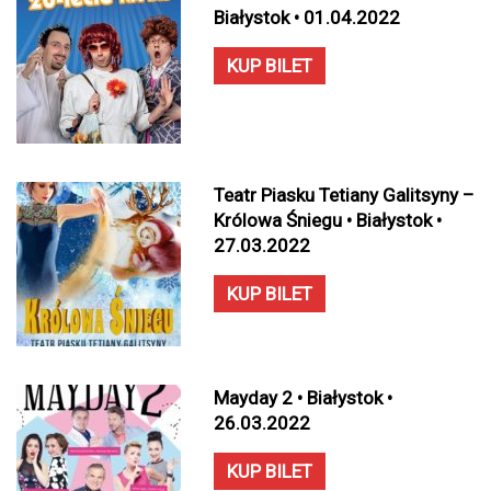
Białystok • 01.04.2022
KUP BILET
Teatr Piasku Tetiany Galitsyny –
Królowa Śniegu • Białystok •
27.03.2022
KUP BILET
Mayday 2 • Białystok •
26.03.2022
KUP BILET