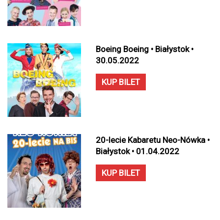
Boeing Boeing • Białystok •
30.05.2022
KUP BILET
20-lecie Kabaretu Neo-Nówka •
Białystok • 01.04.2022
KUP BILET