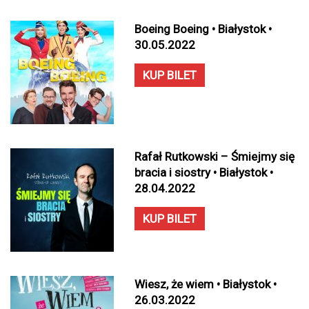
Boeing Boeing • Białystok •
30.05.2022
KUP BILET
Rafał Rutkowski – Śmiejmy się
bracia i siostry • Białystok •
28.04.2022
KUP BILET
Wiesz, że wiem • Białystok •
26.03.2022