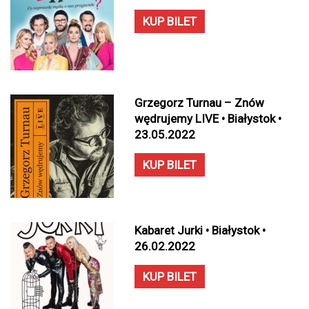
KUP BILET
Grzegorz Turnau – Znów
wędrujemy LIVE • Białystok •
23.05.2022
KUP BILET
Kabaret Jurki • Białystok •
26.02.2022
KUP BILET