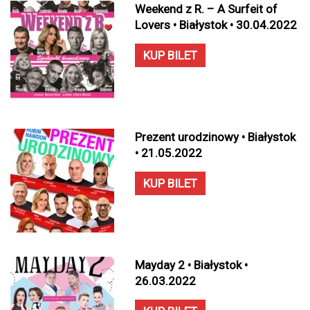
Weekend z R. – A Surfeit of
Lovers • Białystok • 30.04.2022
KUP BILET
Prezent urodzinowy • Białystok
• 21.05.2022
KUP BILET
Mayday 2 • Białystok •
26.03.2022