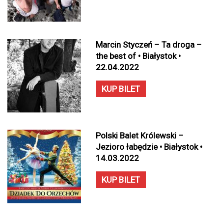
Marcin Styczeń – Ta droga –
the best of • Białystok •
22.04.2022
KUP BILET
Polski Balet Królewski –
Jezioro łabędzie • Białystok •
14.03.2022
KUP BILET