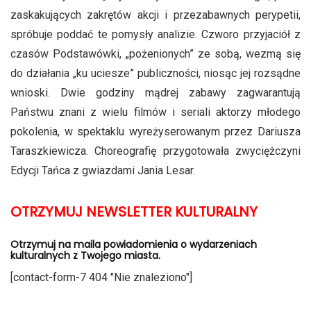
zaskakujących zakrętów akcji i przezabawnych perypetii,
spróbuje poddać te pomysły analizie. Czworo przyjaciół z
czasów Podstawówki, „pożenionych” ze sobą, wezmą się
do działania „ku uciesze” publiczności, niosąc jej rozsądne
wnioski. Dwie godziny mądrej zabawy zagwarantują
Państwu znani z wielu filmów i seriali aktorzy młodego
pokolenia, w spektaklu wyreżyserowanym przez Dariusza
Taraszkiewicza. Choreografię przygotowała zwyciężczyni
Edycji Tańca z gwiazdami Jania Lesar.
OTRZYMUJ NEWSLETTER KULTURALNY
Otrzymuj na maila powiadomienia o wydarzeniach
kulturalnych z Twojego miasta.
[contact-form-7 404 "Nie znaleziono"]