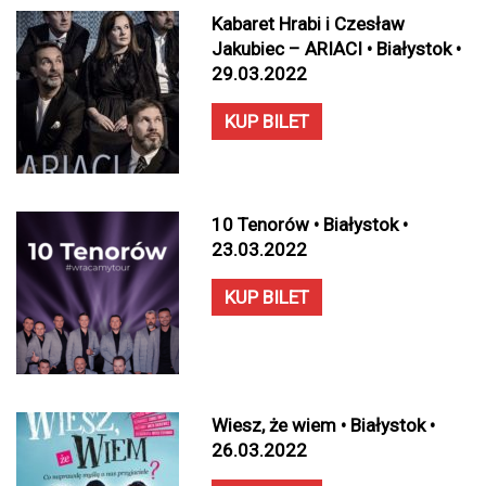
Kabaret Hrabi i Czesław
Jakubiec – ARIACI • Białystok •
29.03.2022
KUP BILET
10 Tenorów • Białystok •
23.03.2022
KUP BILET
Wiesz, że wiem • Białystok •
26.03.2022