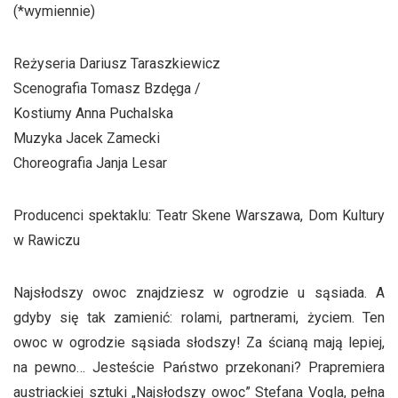
(*wymiennie)
Reżyseria Dariusz Taraszkiewicz
Scenografia Tomasz Bzdęga /
Kostiumy Anna Puchalska
Muzyka Jacek Zamecki
Choreografia Janja Lesar
Producenci spektaklu: Teatr Skene Warszawa, Dom Kultury
w Rawiczu
Najsłodszy owoc znajdziesz w ogrodzie u sąsiada. A
gdyby się tak zamienić: rolami, partnerami, życiem. Ten
owoc w ogrodzie sąsiada słodszy! Za ścianą mają lepiej,
na pewno… Jesteście Państwo przekonani? Prapremiera
austriackiej sztuki „Najsłodszy owoc” Stefana Vogla, pełna