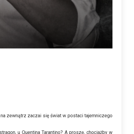
na zewnątrz zaczai się świat w postaci tajemniczego
Estragon, u Quentina Tarantino? A proszę, chociażby w