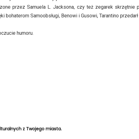
oszone przez Samuela L. Jacksona, czy też zegarek skrzętnie pr
i bohaterom Samoobsługi, Benowi i Gusowi, Tarantino przedarł 
oczucie humoru.
turalnych z Twojego miasta.