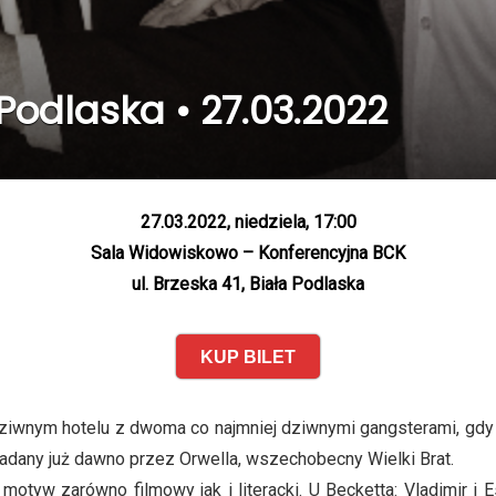
Podlaska • 27.03.2022
27.03.2022, niedziela, 17:00
Sala Widowiskowo – Konferencyjna BCK
ul. Brzeska 41, Biała Podlaska
KUP BILET
iwnym hotelu z dwoma co najmniej dziwnymi gangsterami, gdy 
adany już dawno przez Orwella, wszechobecny Wielki Brat.
otyw zarówno filmowy jak i literacki. U Becketta: Vladimir i 