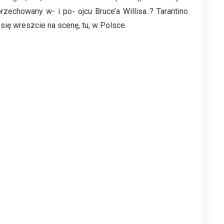
zechowany w- i po- ojcu Bruce’a Willisa..? Tarantino
się wreszcie na scenę, tu, w Polsce.