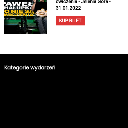
ćwiczenia • Jelenia Góra •
31.01.2022
KUP BILET
Kategorie wydarzeń