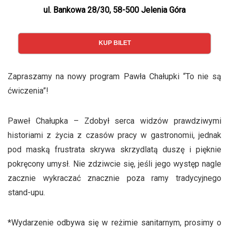
ul. Bankowa 28/30, 58-500 Jelenia Góra
KUP BILET
Zapraszamy na nowy program Pawła Chałupki “To nie są
ćwiczenia”!
Paweł Chałupka – Zdobył serca widzów prawdziwymi
historiami z życia z czasów pracy w gastronomii, jednak
pod maską frustrata skrywa skrzydlatą duszę i pięknie
pokręcony umysł. Nie zdziwcie się, jeśli jego występ nagle
zacznie wykraczać znacznie poza ramy tradycyjnego
stand-upu.
*Wydarzenie odbywa się w reżimie sanitarnym, prosimy o