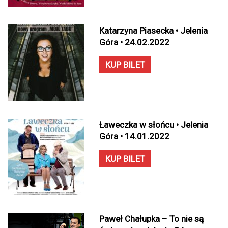
Katarzyna Piasecka • Jelenia
Góra • 24.02.2022
KUP BILET
Ławeczka w słońcu • Jelenia
Góra • 14.01.2022
KUP BILET
Paweł Chałupka – To nie są