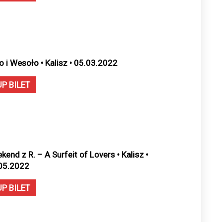
o i Wesoło • Kalisz • 05.03.2022
UP BILET
kend z R. – A Surfeit of Lovers • Kalisz •
05.2022
UP BILET