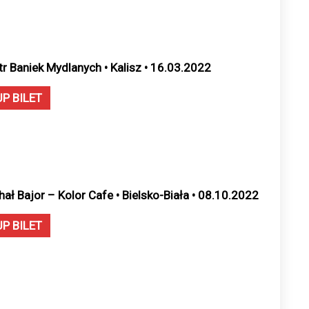
tr Baniek Mydlanych • Kalisz • 16.03.2022
UP BILET
hał Bajor – Kolor Cafe • Bielsko-Biała • 08.10.2022
UP BILET