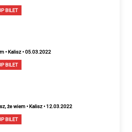
UP BILET
m • Kalisz • 05.03.2022
UP BILET
sz, że wiem • Kalisz • 12.03.2022
UP BILET