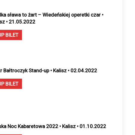
lka sława to żart – Wiedeńskiej operetki czar •
isz • 21.05.2022
UP BILET
tr Bałtroczyk Stand-up • Kalisz • 02.04.2022
UP BILET
ska Noc Kabaretowa 2022 • Kalisz • 01.10.2022