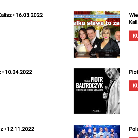
Kalisz • 16.03.2022
Wie
Kal
K
z • 10.04.2022
Pio
K
isz • 12.11.2022
Pol