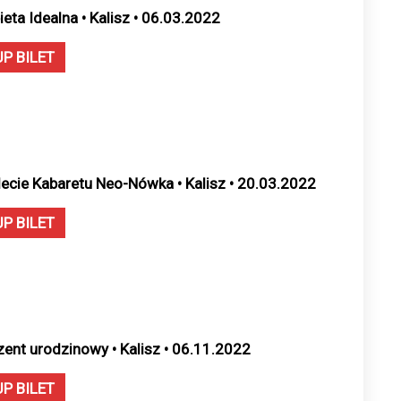
ieta Idealna • Kalisz • 06.03.2022
UP BILET
lecie Kabaretu Neo-Nówka • Kalisz • 20.03.2022
UP BILET
zent urodzinowy • Kalisz • 06.11.2022
UP BILET