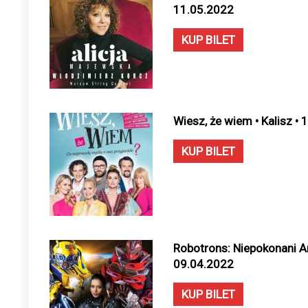
11.05.2022
KUP BILET
Wiesz, że wiem • Kalisz •
KUP BILET
Robotrons: Niepokonani Ani
09.04.2022
KUP BILET