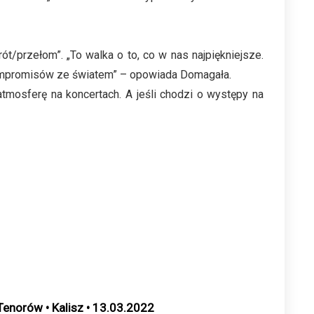
t/przełom”. „To walka o to, co w nas najpiękniejsze.
kompromisów ze światem” – opowiada Domagała.
tmosferę na koncertach. A jeśli chodzi o występy na
Tenorów • Kalisz • 13.03.2022