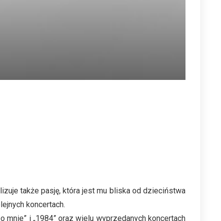
zuje także pasję, która jest mu bliska od dzieciństwa
lejnych koncertach.
o mnie” i „1984” oraz wielu wyprzedanych koncertach