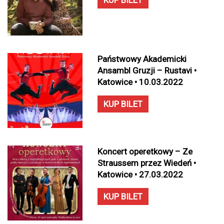
KUP BILET
Państwowy Akademicki
Ansambl Gruzji – Rustavi •
Katowice • 10.03.2022
KUP BILET
Koncert operetkowy – Ze
Straussem przez Wiedeń •
Katowice • 27.03.2022
KUP BILET