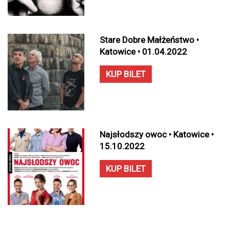
Stare Dobre Małżeństwo •
Katowice • 01.04.2022
KUP BILET
Najsłodszy owoc • Katowice •
15.10.2022
KUP BILET