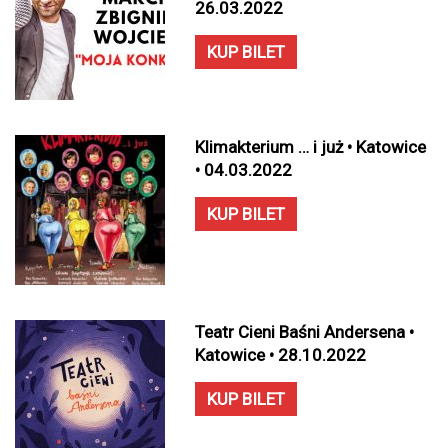
26.03.2022
KUP BILET
Klimakterium … i już • Katowice
• 04.03.2022
KUP BILET
Teatr Cieni Baśni Andersena •
Katowice • 28.10.2022
KUP BILET