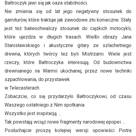
Bałtroczyk jawi się jak oaza stabilności.
Nie zmienia się od lat jego negatywny stosunek do
garniturów, które traktuje jak zawodowe zło konieczne. Stały
jest też bałwochwalczy stosunek do ciężkich motocykli,
które ujeżdża w długich trasach. Wielbi obrazy Jana
Stanisławskiego i akustyczne gitary ze szlachetnego
drewna, których twórcy też byli Mistrzami. Wiele jest
rzeczy, które Bałtroczyka interesują. Od budownictwa
drewnianego na Warmii ukochanej, przez nowe techniki
szpachlowania, do przystawek
w Telecasterach.
Zobaczcie, co się przydarzyło Bałtroczykowi, od czasu
Waszego ostatniego z Nim spotkania.
Wszystko jest inspiracją …
Tak powstają wciąż nowe fragmenty narodowej epopei …
Posłuchajcie proszę kolejnej wersji opowieści Piotra