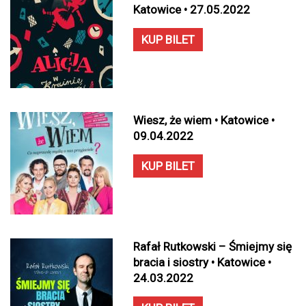
Katowice • 27.05.2022
KUP BILET
Wiesz, że wiem • Katowice •
09.04.2022
KUP BILET
Rafał Rutkowski – Śmiejmy się
bracia i siostry • Katowice •
24.03.2022