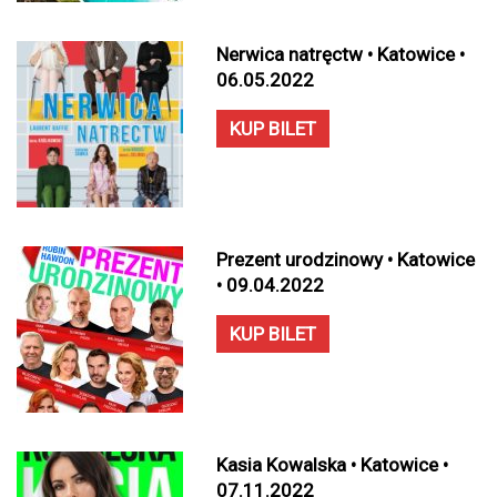
Nerwica natręctw • Katowice •
06.05.2022
KUP BILET
Prezent urodzinowy • Katowice
• 09.04.2022
KUP BILET
Kasia Kowalska • Katowice •
07.11.2022