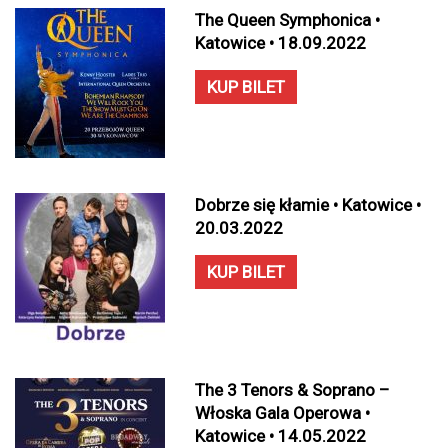
The Queen Symphonica •
Katowice • 18.09.2022
KUP BILET
Dobrze się kłamie • Katowice •
20.03.2022
KUP BILET
The 3 Tenors & Soprano –
Włoska Gala Operowa •
Katowice • 14.05.2022