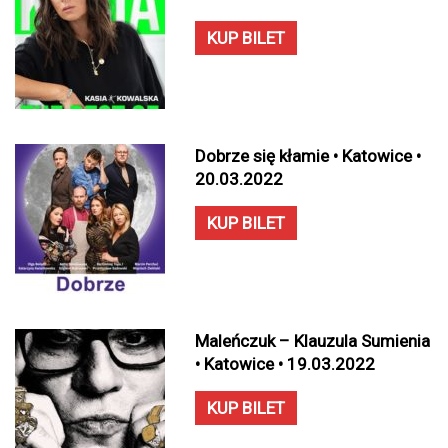
KUP BILET
Dobrze się kłamie • Katowice •
20.03.2022
KUP BILET
Maleńczuk – Klauzula Sumienia
• Katowice • 19.03.2022
KUP BILET