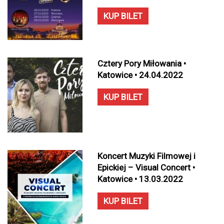
KUP BILET
Cztery Pory Miłowania •
Katowice • 24.04.2022
KUP BILET
Koncert Muzyki Filmowej i
Epickiej – Visual Concert •
Katowice • 13.03.2022
KUP BILET