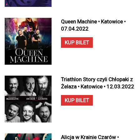
Queen Machine • Katowice •
07.04.2022
KUP BILET
Triathlon Story czyli Chłopaki z
Żelaza • Katowice • 12.03.2022
KUP BILET
Alicja w Krainie Czarów •