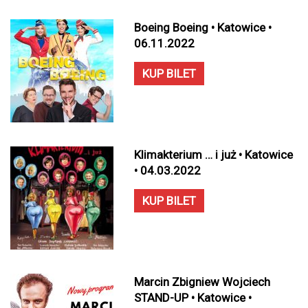
Boeing Boeing • Katowice •
06.11.2022
KUP BILET
Klimakterium … i już • Katowice
• 04.03.2022
KUP BILET
Marcin Zbigniew Wojciech
STAND-UP • Katowice •