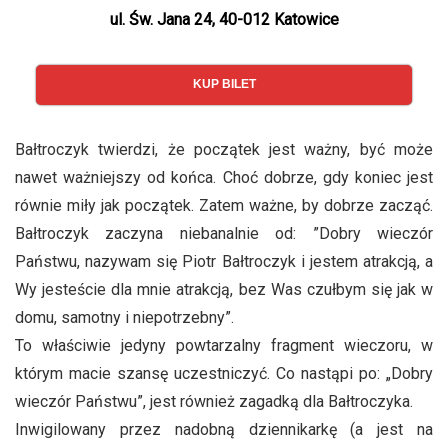
ul. Św. Jana 24, 40-012 Katowice
KUP BILET
Bałtroczyk twierdzi, że początek jest ważny, być może
nawet ważniejszy od końca. Choć dobrze, gdy koniec jest
równie miły jak początek. Zatem ważne, by dobrze zacząć.
Bałtroczyk zaczyna niebanalnie od: ”Dobry wieczór
Państwu, nazywam się Piotr Bałtroczyk i jestem atrakcją, a
Wy jesteście dla mnie atrakcją, bez Was czułbym się jak w
domu, samotny i niepotrzebny”.
To właściwie jedyny powtarzalny fragment wieczoru, w
którym macie szansę uczestniczyć. Co nastąpi po: „Dobry
wieczór Państwu”, jest również zagadką dla Bałtroczyka.
Inwigilowany przez nadobną dziennikarkę (a jest na