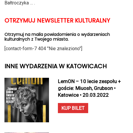
Bałtroczyka … .
OTRZYMUJ NEWSLETTER KULTURALNY
Otrzymuj na maila powiadomienia o wydarzeniach
kulturalnych z Twojego miasta.
[contact-form-7 404 "Nie znaleziono"]
INNE WYDARZENIA W KATOWICACH
LemON – 10 lecie zespołu +
goście: Miuosh, Grubson •
Katowice • 20.03.2022
KUP BILET