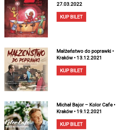
27.03.2022
KUP BILET
Małżeństwo do poprawki •
Kraków • 13.12.2021
KUP BILET
Michał Bajor – Kolor Cafe •
Kraków • 19.12.2021
KUP BILET