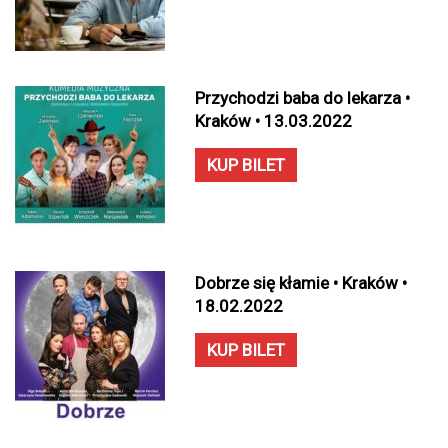
Przychodzi baba do lekarza •
Kraków • 13.03.2022
KUP BILET
Dobrze się kłamie • Kraków •
18.02.2022
KUP BILET