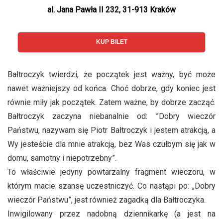
al. Jana Pawła II 232, 31-913 Kraków
KUP BILET
Bałtroczyk twierdzi, że początek jest ważny, być może
nawet ważniejszy od końca. Choć dobrze, gdy koniec jest
równie miły jak początek. Zatem ważne, by dobrze zacząć.
Bałtroczyk zaczyna niebanalnie od: ”Dobry wieczór
Państwu, nazywam się Piotr Bałtroczyk i jestem atrakcją, a
Wy jesteście dla mnie atrakcją, bez Was czułbym się jak w
domu, samotny i niepotrzebny”.
To właściwie jedyny powtarzalny fragment wieczoru, w
którym macie szansę uczestniczyć. Co nastąpi po: „Dobry
wieczór Państwu”, jest również zagadką dla Bałtroczyka.
Inwigilowany przez nadobną dziennikarkę (a jest na