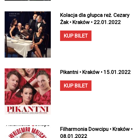
Kolacja dla głupca reż. Cezary
Żak • Kraków • 22.01.2022
KUP BILET
Pikantni • Kraków • 15.01.2022
KUP BILET
Filharmonia Dowcipu • Kraków •
08.01.2022