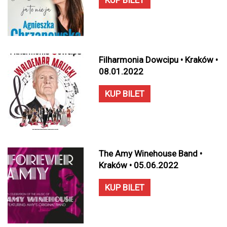
KUP BILET
Filharmonia Dowcipu • Kraków •
08.01.2022
KUP BILET
The Amy Winehouse Band •
Kraków • 05.06.2022
KUP BILET