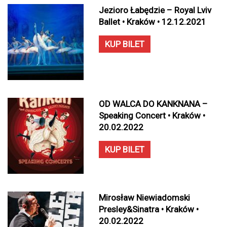
Jezioro Łabędzie – Royal Lviv
Ballet • Kraków • 12.12.2021
KUP BILET
OD WALCA DO KANKNANA –
Speaking Concert • Kraków •
20.02.2022
KUP BILET
Mirosław Niewiadomski
Presley&Sinatra • Kraków •
20.02.2022