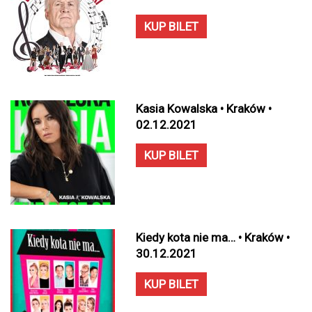
KUP BILET
Kasia Kowalska • Kraków •
02.12.2021
KUP BILET
Kiedy kota nie ma… • Kraków •
30.12.2021
KUP BILET