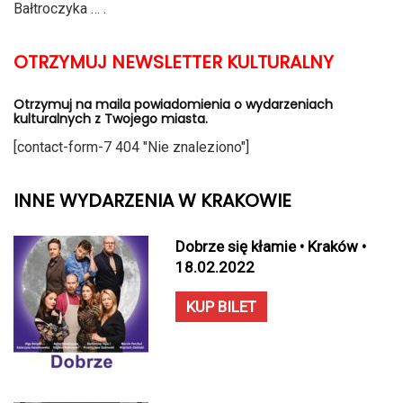
Bałtroczyka … .
OTRZYMUJ NEWSLETTER KULTURALNY
Otrzymuj na maila powiadomienia o wydarzeniach
kulturalnych z Twojego miasta.
[contact-form-7 404 "Nie znaleziono"]
INNE WYDARZENIA W KRAKOWIE
Dobrze się kłamie • Kraków •
18.02.2022
KUP BILET