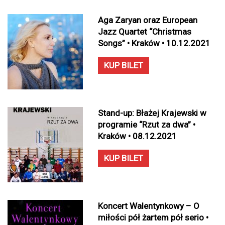
Aga Zaryan oraz European
Jazz Quartet “Christmas
Songs” • Kraków • 10.12.2021
KUP BILET
Stand-up: Błażej Krajewski w
programie “Rzut za dwa” •
Kraków • 08.12.2021
KUP BILET
Koncert Walentynkowy – O
miłości pół żartem pół serio •