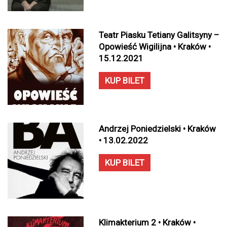
Teatr Piasku Tetiany Galitsyny –
Opowieść Wigilijna • Kraków •
15.12.2021
KUP BILET
Andrzej Poniedzielski • Kraków
• 13.02.2022
KUP BILET
Klimakterium 2 • Kraków •