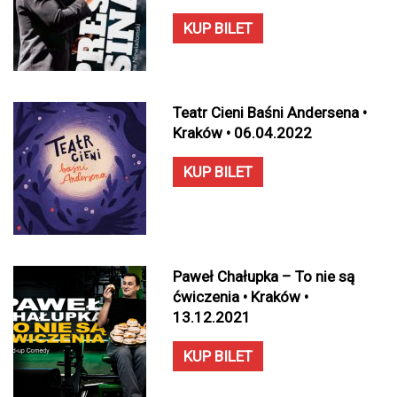
KUP BILET
Teatr Cieni Baśni Andersena •
Kraków • 06.04.2022
KUP BILET
Paweł Chałupka – To nie są
ćwiczenia • Kraków •
13.12.2021
KUP BILET