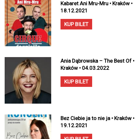
Kabaret Ani Mru-Mru • Kraków •
18.12.2021
KUP BILET
Ania Dąbrowska – The Best Of •
Kraków • 04.03.2022
KUP BILET
Bez Ciebie ja to nie ja • Kraków •
19.12.2021