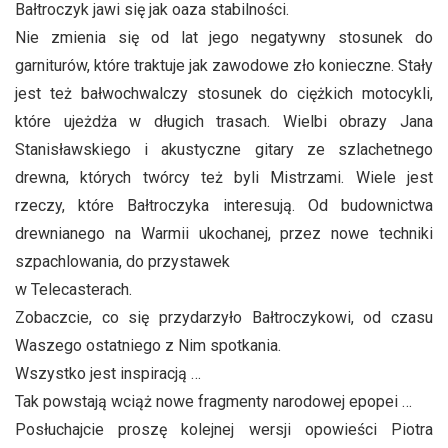
Bałtroczyk jawi się jak oaza stabilności.
Nie zmienia się od lat jego negatywny stosunek do
garniturów, które traktuje jak zawodowe zło konieczne. Stały
jest też bałwochwalczy stosunek do ciężkich motocykli,
które ujeżdża w długich trasach. Wielbi obrazy Jana
Stanisławskiego i akustyczne gitary ze szlachetnego
drewna, których twórcy też byli Mistrzami. Wiele jest
rzeczy, które Bałtroczyka interesują. Od budownictwa
drewnianego na Warmii ukochanej, przez nowe techniki
szpachlowania, do przystawek
w Telecasterach.
Zobaczcie, co się przydarzyło Bałtroczykowi, od czasu
Waszego ostatniego z Nim spotkania.
Wszystko jest inspiracją …
Tak powstają wciąż nowe fragmenty narodowej epopei …
Posłuchajcie proszę kolejnej wersji opowieści Piotra