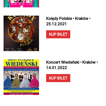
Kolędy Polskie • Kraków •
25.12.2021
KUP BILET
Koncert Wiedeński • Kraków •
14.01.2022
KUP BILET