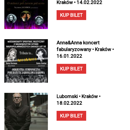
Kraków • 14.02.2022
KUP BILET
Anna&Anna koncert
fabularyzowany • Kraków •
16.01.2022
KUP BILET
Lubomski • Kraków •
18.02.2022
KUP BILET