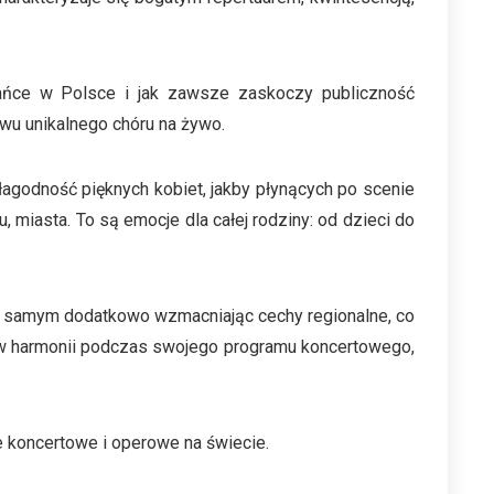
tańce w Polsce i jak zawsze zaskoczy publiczność
wu unikalnego chóru na żywo.
łagodność pięknych kobiet, jakby płynących po scenie
 miasta. To są emocje dla całej rodziny: od dzieci do
tym samym dodatkowo wzmacniając cechy regionalne, co
ię w harmonii podczas swojego programu koncertowego,
 koncertowe i operowe na świecie.