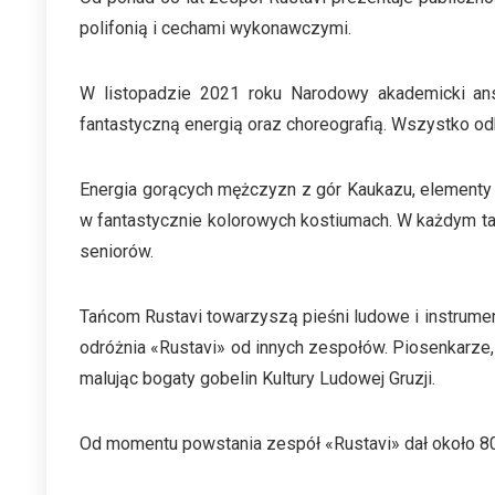
polifonią i cechami wykonawczymi.
W listopadzie 2021 roku Narodowy akademicki ans
fantastyczną energią oraz choreografią. Wszystko od
Energia gorących mężczyzn z gór Kaukazu, elementy p
w fantastycznie kolorowych kostiumach. W każdym tańc
seniorów.
Tańcom Rustavi towarzyszą pieśni ludowe i instrumen
odróżnia «Rustavi» od innych zespołów. Piosenkarze,
malując bogaty gobelin Kultury Ludowej Gruzji.
Od momentu powstania zespół «Rustavi» dał około 80