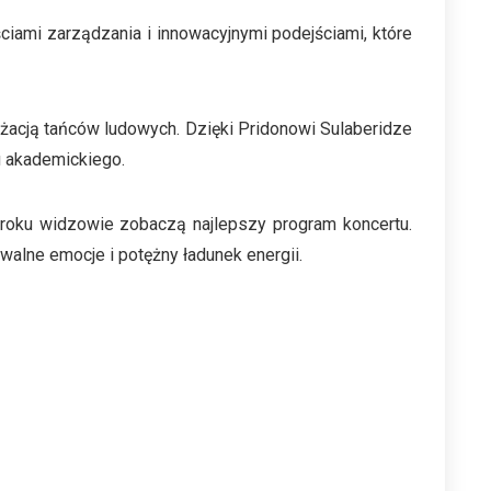
ściami zarządzania i innowacyjnymi podejściami, które
nżacją tańców ludowych. Dzięki Pridonowi Sulaberidze
u akademickiego.
 roku widzowie zobaczą najlepszy program koncertu.
alne emocje i potężny ładunek energii.