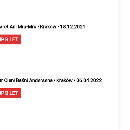
aret Ani Mru-Mru • Kraków • 18.12.2021
UP BILET
tr Cieni Baśni Andersena • Kraków • 06.04.2022
UP BILET