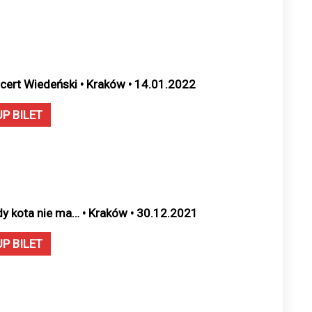
cert Wiedeński • Kraków • 14.01.2022
UP BILET
dy kota nie ma… • Kraków • 30.12.2021
UP BILET