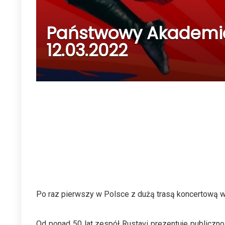
Państwowy Akademick
12.03.2022
Po raz pierwszy w Polsce z dużą trasą koncertową w
Od ponad 50 lat zespół Rustavi prezentuje publicznoś