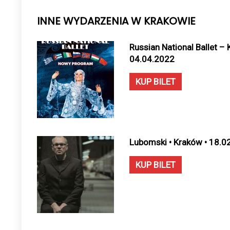
INNE WYDARZENIA W KRAKOWIE
Russian National Ballet –
04.04.2022
KUP BILET
Lubomski • Kraków • 18.0
KUP BILET