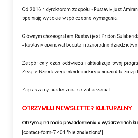
Od 2016 r. dyrektorem zespołu «Rustavi» jest Amiran 
spełniają wysokie współczesne wymagania.
Głównym choreografem Rustavi jest Pridon Sulaberidz
«Rustavi» opanował bogate i różnorodne dziedzictwo 
Zespół cały czas odświeża i aktualizuje swój prog
Zespół Narodowego akademickiego ansamblu Gruzji Ru
Zapraszamy serdecznie, do zobaczenia!
OTRZYMUJ NEWSLETTER KULTURALNY
Otrzymuj na maila powiadomienia o wydarzeniach kul
[contact-form-7 404 "Nie znaleziono"]