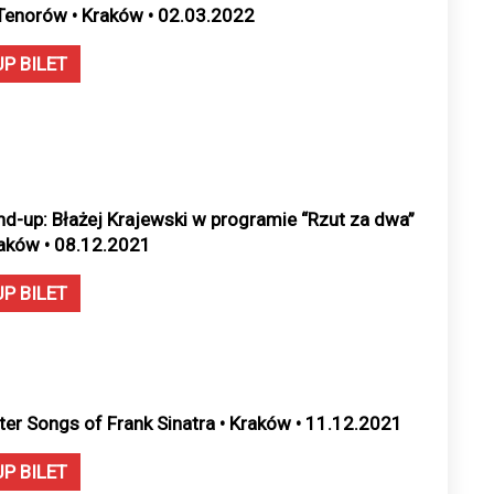
Tenorów • Kraków • 02.03.2022
UP BILET
nd-up: Błażej Krajewski w programie “Rzut za dwa”
raków • 08.12.2021
UP BILET
ter Songs of Frank Sinatra • Kraków • 11.12.2021
UP BILET