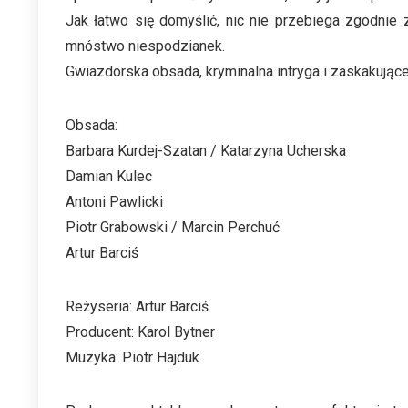
Jak łatwo się domyślić, nic nie przebiega zgodnie z
mnóstwo niespodzianek.
Gwiazdorska obsada, kryminalna intryga i zaskakujące
Obsada:
Barbara Kurdej-Szatan / Katarzyna Ucherska
Damian Kulec
Antoni Pawlicki
Piotr Grabowski / Marcin Perchuć
Artur Barciś
Reżyseria: Artur Barciś
Producent: Karol Bytner
Muzyka: Piotr Hajduk