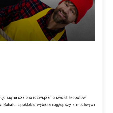
uje się na szalone rozwiązanie swoich kłopotów.
 Bohater spektaklu wybiera najgłupszy z możliwych