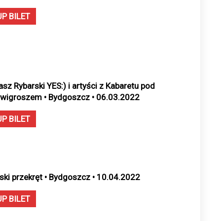
UP BILET
asz Rybarski YES:) i artyści z Kabaretu pod
wigroszem • Bydgoszcz • 06.03.2022
UP BILET
ski przekręt • Bydgoszcz • 10.04.2022
UP BILET