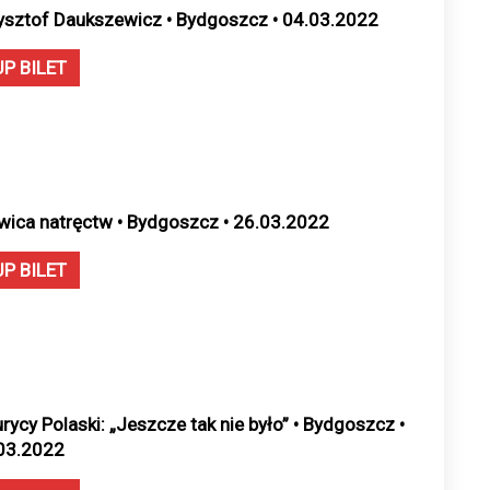
ysztof Daukszewicz • Bydgoszcz • 04.03.2022
UP BILET
wica natręctw • Bydgoszcz • 26.03.2022
UP BILET
rycy Polaski: „Jeszcze tak nie było” • Bydgoszcz •
03.2022