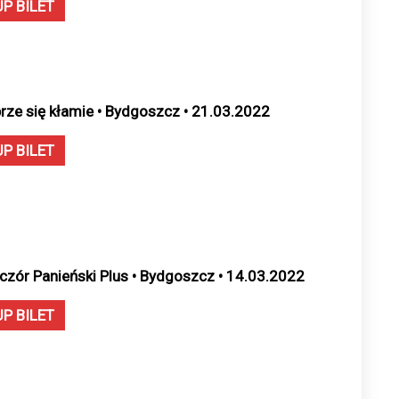
UP BILET
rze się kłamie • Bydgoszcz • 21.03.2022
UP BILET
czór Panieński Plus • Bydgoszcz • 14.03.2022
UP BILET