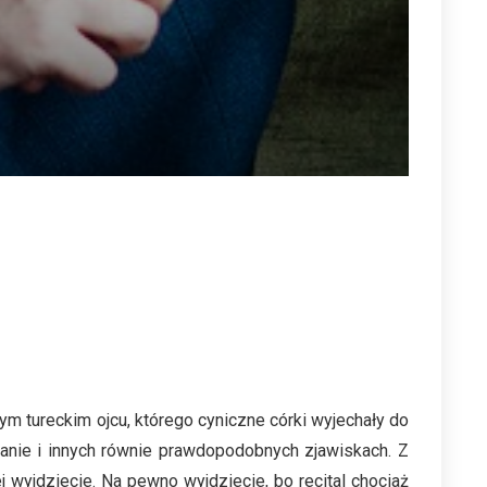
ym tureckim ojcu, którego cyniczne córki wyjechały do
anie i innych równie prawdopodobnych zjawiskach. Z
j wyjdziecie. Na pewno wyjdziecie, bo recital chociaż