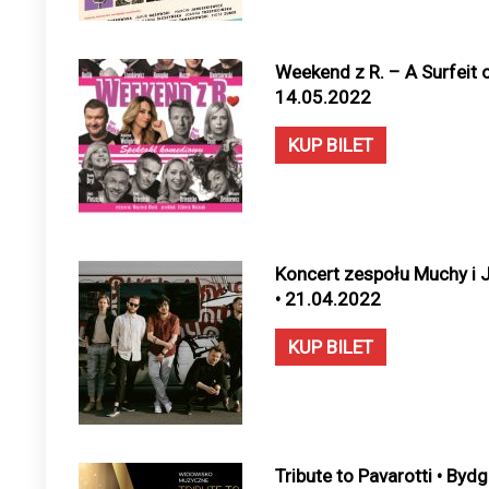
Weekend z R. – A Surfeit 
14.05.2022
KUP BILET
Koncert zespołu Muchy i 
• 21.04.2022
KUP BILET
Tribute to Pavarotti • By