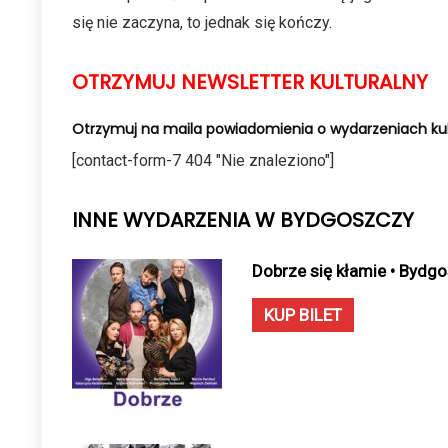
się nie zaczyna, to jednak się kończy.
OTRZYMUJ NEWSLETTER KULTURALNY
Otrzymuj na maila powiadomienia o wydarzeniach kul
[contact-form-7 404 "Nie znaleziono"]
INNE WYDARZENIA W BYDGOSZCZY
Dobrze się kłamie • Bydg
KUP BILET