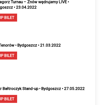
egorz Turnau – Znów wędrujemy LIVE •
goszcz • 23.04.2022
UP BILET
Tenorów • Bydgoszcz • 21.03.2022
UP BILET
tr Bałtroczyk Stand-up • Bydgoszcz • 27.05.2022
UP BILET