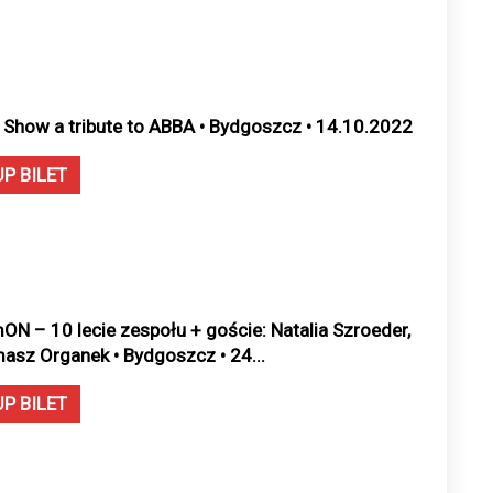
 Show a tribute to ABBA • Bydgoszcz • 14.10.2022
UP BILET
ON – 10 lecie zespołu + goście: Natalia Szroeder,
asz Organek • Bydgoszcz • 24...
UP BILET