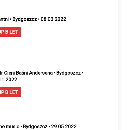
antni • Bydgoszcz • 08.03.2022
UP BILET
tr Cieni Baśni Andersena • Bydgoszcz •
11.2022
UP BILET
e music • Bydgoszcz • 29.05.2022