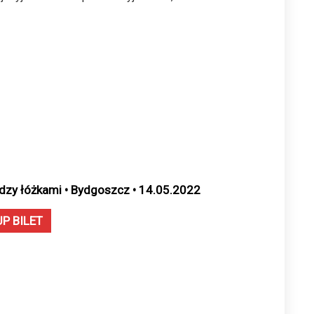
dzy łóżkami • Bydgoszcz • 14.05.2022
UP BILET