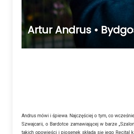
Artur Andrus • Bydgos
Andrus mówi i śpiewa. Najczęściej o tym, co wcześnie
Szwajcarii, o Bardotce zamawiającej w barze „Szal
takich opowieści i piosenek składa się jego Recital 