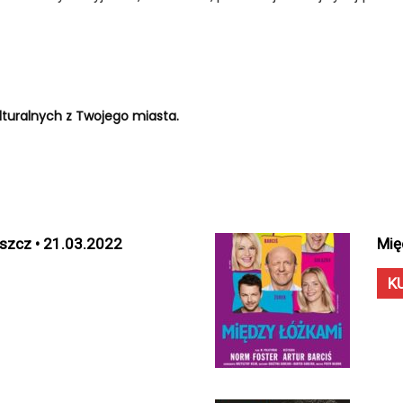
turalnych z Twojego miasta.
oszcz • 21.03.2022
Mię
K