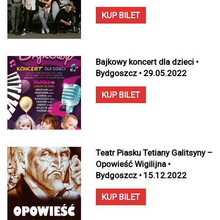
KUP BILET
Bajkowy koncert dla dzieci •
Bydgoszcz • 29.05.2022
KUP BILET
Teatr Piasku Tetiany Galitsyny –
Opowieść Wigilijna •
Bydgoszcz • 15.12.2022
KUP BILET