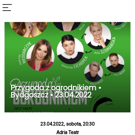
Przygoda z ogrodnikiem •
Bydgoszcz • 23.04.2022
23.04.2022, sobota, 20:30
Adria Teatr