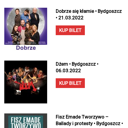
Dobrze się kłamie • Bydgoszcz
• 21.03.2022
KUP BILET
Dżem • Bydgoszcz •
06.03.2022
KUP BILET
Fisz Emade Tworzywo –
Ballady i protesty • Bydgoszcz •