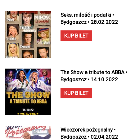
Seks, miłość i podatki •
Bydgoszcz • 28.02.2022
KUP BILET
The Show a tribute to ABBA •
Bydgoszcz • 14.10.2022
KUP BILET
Wieczorek pożegnalny •
Bydgoszcz • 02.04.2022