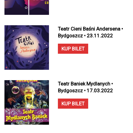
Teatr Cieni Baśni Andersena •
Bydgoszcz • 23.11.2022
KUP BILET
Teatr Baniek Mydlanych •
Bydgoszcz • 17.03.2022
KUP BILET