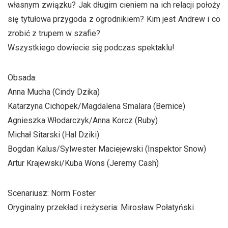
własnym związku? Jak długim cieniem na ich relacji położy
się tytułowa przygoda z ogrodnikiem? Kim jest Andrew i co
zrobić z trupem w szafie?
Wszystkiego dowiecie się podczas spektaklu!
Obsada:
Anna Mucha (Cindy Dzika)
Katarzyna Cichopek/Magdalena Smalara (Bernice)
Agnieszka Włodarczyk/Anna Korcz (Ruby)
Michał Sitarski (Hal Dziki)
Bogdan Kalus/Sylwester Maciejewski (Inspektor Snow)
Artur Krajewski/Kuba Wons (Jeremy Cash)
Scenariusz: Norm Foster
Oryginalny przekład i reżyseria: Mirosław Połatyński