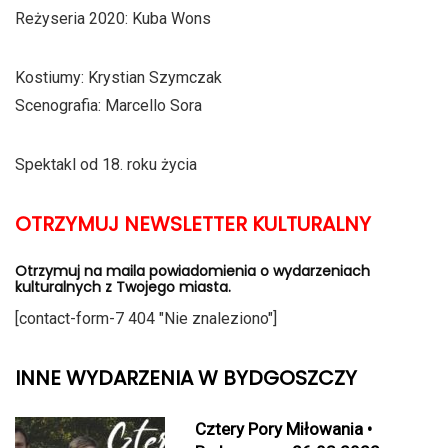
Reżyseria 2020: Kuba Wons
Kostiumy: Krystian Szymczak
Scenografia: Marcello Sora
Spektakl od 18. roku życia
OTRZYMUJ NEWSLETTER KULTURALNY
Otrzymuj na maila powiadomienia o wydarzeniach
kulturalnych z Twojego miasta.
[contact-form-7 404 "Nie znaleziono"]
INNE WYDARZENIA W BYDGOSZCZY
Cztery Pory Miłowania •