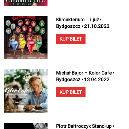
Klimakterium … i już •
Bydgoszcz • 21.10.2022
KUP BILET
Michał Bajor – Kolor Cafe •
Bydgoszcz • 13.04.2022
KUP BILET
Piotr Bałtroczyk Stand-up •