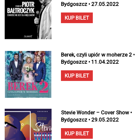
Bydgoszcz • 27.05.2022
KUP BILET
Berek, czyli upiór w moherze 2 •
Bydgoszcz • 11.04.2022
KUP BILET
Stevie Wonder – Cover Show •
Bydgoszcz • 29.05.2022
KUP BILET