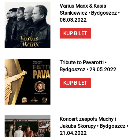
Varius Manx & Kasia
Stankiewicz • Bydgoszcz •
08.03.2022
KUP BILET
Tribute to Pavarotti •
Bydgoszcz • 29.05.2022
KUP BILET
Koncert zespołu Muchy i
Jakuba Skorupy • Bydgoszcz •
21.04.2022