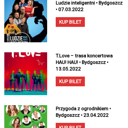
Ludzie inteligentni • Bydgoszcz
• 07.03.2022
KUP BILET
T.Love – trasa koncertowa
HAU! HAU! • Bydgoszcz •
13.05.2022
KUP BILET
Przygoda z ogrodnikiem •
Bydgoszcz • 23.04.2022
KUP BILET