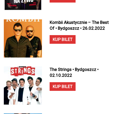
Kombii Akustycznie – The Best
Of • Bydgoszcz • 26.02.2022
KUP BILET
The Strings • Bydgoszcz •
02.10.2022
KUP BILET