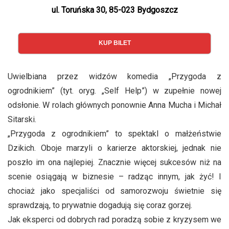
ul. Toruńska 30, 85-023 Bydgoszcz
KUP BILET
Uwielbiana przez widzów komedia „Przygoda z
ogrodnikiem” (tyt. oryg. „Self Help”) w zupełnie nowej
odsłonie. W rolach głównych ponownie Anna Mucha i Michał
Sitarski.
„Przygoda z ogrodnikiem” to spektakl o małżeństwie
Dzikich. Oboje marzyli o karierze aktorskiej, jednak nie
poszło im ona najlepiej. Znacznie więcej sukcesów niż na
scenie osiągają w biznesie – radząc innym, jak żyć! I
chociaż jako specjaliści od samorozwoju świetnie się
sprawdzają, to prywatnie dogadują się coraz gorzej.
Jak eksperci od dobrych rad poradzą sobie z kryzysem we