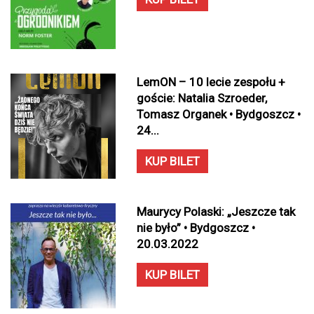
LemON – 10 lecie zespołu +
goście: Natalia Szroeder,
Tomasz Organek • Bydgoszcz •
24...
KUP BILET
Maurycy Polaski: „Jeszcze tak
nie było” • Bydgoszcz •
20.03.2022
KUP BILET