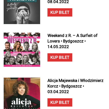
08.04.2022
KUP BILET
Weekend z R. – A Surfeit of
Lovers • Bydgoszcz •
14.05.2022
KUP BILET
Alicja Majewska i Włodzimierz
Korcz • Bydgoszcz •
03.04.2022
KUP BILET