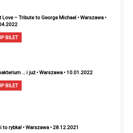
t Love – Tribute to George Michael • Warszawa •
04.2022
UP BILET
makterium … i już • Warszawa • 10.01.2022
UP BILET
i to rybka! • Warszawa • 28.12.2021