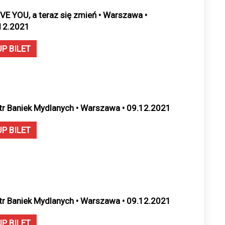
OVE YOU, a teraz się zmień • Warszawa •
12.2021
UP BILET
tr Baniek Mydlanych • Warszawa • 09.12.2021
UP BILET
tr Baniek Mydlanych • Warszawa • 09.12.2021
UP BILET