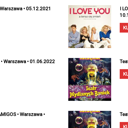
 Warszawa • 05.12.2021
I L
10.
K
• Warszawa • 01.06.2022
Tea
K
MIGOS • Warszawa •
Tea
K