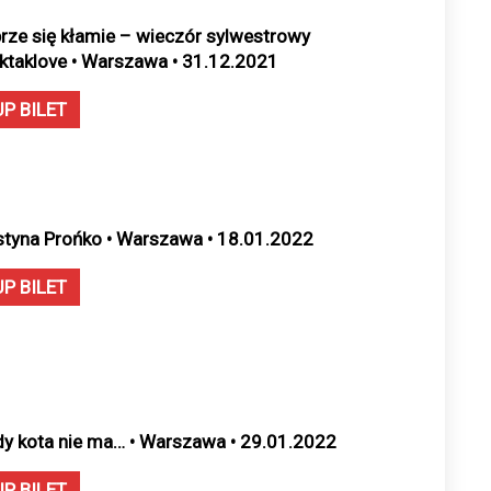
rze się kłamie – wieczór sylwestrowy
ktaklove • Warszawa • 31.12.2021
UP BILET
styna Prońko • Warszawa • 18.01.2022
UP BILET
dy kota nie ma… • Warszawa • 29.01.2022
UP BILET