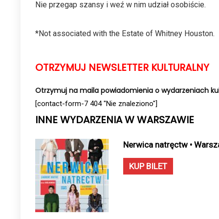
Nie przegap szansy i weź w nim udział osobiście.
*Not associated with the Estate of Whitney Houston.
OTRZYMUJ NEWSLETTER KULTURALNY
Otrzymuj na maila powiadomienia o wydarzeniach kul
[contact-form-7 404 "Nie znaleziono"]
INNE WYDARZENIA W WARSZAWIE
Nerwica natręctw • Warsz
KUP BILET