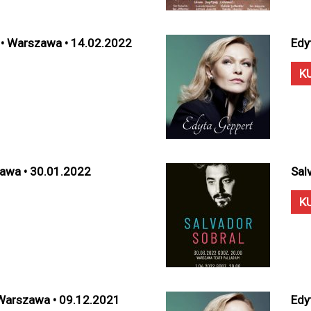
e • Warszawa • 14.02.2022
Edy
K
zawa • 30.01.2022
Sal
K
 Warszawa • 09.12.2021
Edy