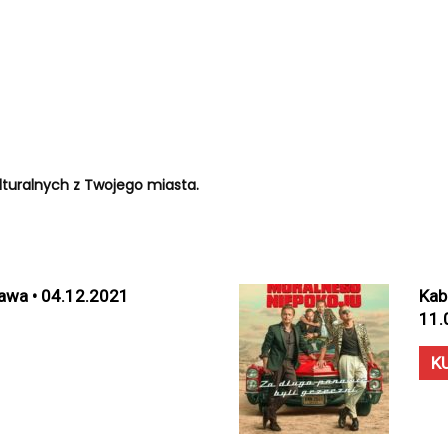
turalnych z Twojego miasta.
awa • 04.12.2021
Kab
11.
K