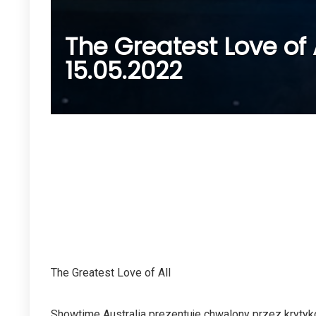
The Greatest Love of
15.05.2022
The Greatest Love of All
Showtime Australia prezentuje chwalony przez kryty