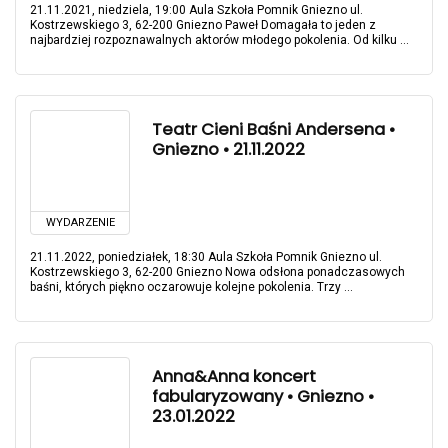
21.11.2021, niedziela, 19:00 Aula Szkoła Pomnik Gniezno ul.
Kostrzewskiego 3, 62-200 Gniezno Paweł Domagała to jeden z
najbardziej rozpoznawalnych aktorów młodego pokolenia. Od kilku ...
Teatr Cieni Baśni Andersena •
Gniezno • 21.11.2022
WYDARZENIE
21.11.2022, poniedziałek, 18:30 Aula Szkoła Pomnik Gniezno ul.
Kostrzewskiego 3, 62-200 Gniezno Nowa odsłona ponadczasowych
baśni, których piękno oczarowuje kolejne pokolenia. Trzy ...
Anna&Anna koncert
fabularyzowany • Gniezno •
23.01.2022