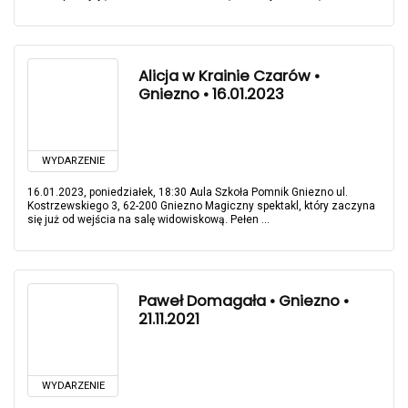
Alicja w Krainie Czarów •
Gniezno • 16.01.2023
WYDARZENIE
16.01.2023, poniedziałek, 18:30 Aula Szkoła Pomnik Gniezno ul.
Kostrzewskiego 3, 62-200 Gniezno Magiczny spektakl, który zaczyna
się już od wejścia na salę widowiskową. Pełen ...
Paweł Domagała • Gniezno •
21.11.2021
WYDARZENIE