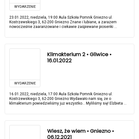
WYDARZENIE
23.01.2022, niedziela, 19:00 Aula Szkoła Pomnik Gniezno ul.
Kostrzewskiego 3, 62-200 Gniezno Znane i lubiane, a zarazem
nowocześnie zaaranżowane i ciekawie zaśpiewane piosenki ...
Klimakterium 2 • Gliwice •
16.01.2022
WYDARZENIE
16.01.2022, niedziela, 17:00 Aula Szkoła Pomnik Gniezno ul.
Kostrzewskiego 3, 62-200 Gniezno Wydawało nam się, że o
klimakterium powiedzieliśmy już wszystko... Myliliśmy się! Elżbieta ...
Wiesz, że wiem • Gniezno •
06.12.2021