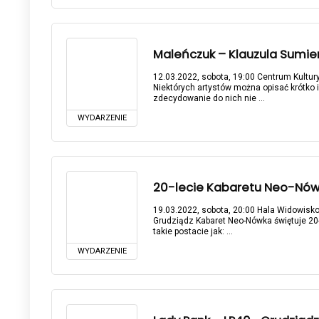
Maleńczuk – Klauzula Sumieni
12.03.2022, sobota, 19:00 Centrum Kultury
Niektórych artystów można opisać krótko 
zdecydowanie do nich nie ...
WYDARZENIE
20-lecie Kabaretu Neo-Nówka
19.03.2022, sobota, 20:00 Hala Widowisko
Grudziądz Kabaret Neo-Nówka świętuje 20
takie postacie jak: ...
WYDARZENIE