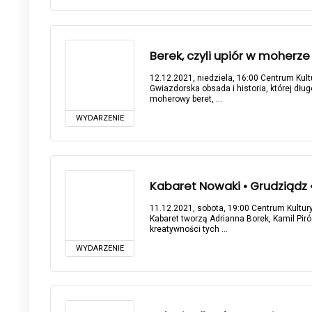
Berek, czyli upiór w moherze 2
12.12.2021, niedziela, 16:00 Centrum Kultu
Gwiazdorska obsada i historia, której dług
moherowy beret, ...
WYDARZENIE
Kabaret Nowaki • Grudziądz • 
11.12.2021, sobota, 19:00 Centrum Kultury
Kabaret tworzą Adrianna Borek, Kamil Piró
kreatywności tych ...
WYDARZENIE