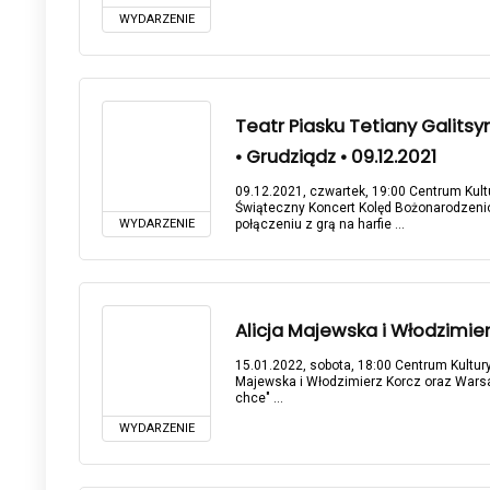
WYDARZENIE
Teatr Piasku Tetiany Galits
• Grudziądz • 09.12.2021
09.12.2021, czwartek, 19:00 Centrum Kultu
Świąteczny Koncert Kolęd Bożonarodzeni
WYDARZENIE
połączeniu z grą na harfie ...
Alicja Majewska i Włodzimierz
15.01.2022, sobota, 18:00 Centrum Kultury 
Majewska i Włodzimierz Korcz oraz Warsaw 
chce" ...
WYDARZENIE