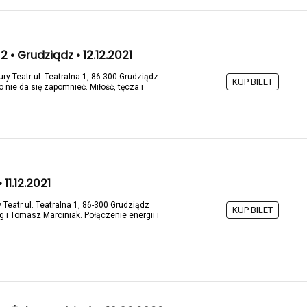
 • Grudziądz • 12.12.2021
ry Teatr ul. Teatralna 1, 86-300 Grudziądz
KUP BILET
o nie da się zapomnieć. Miłość, tęcza i
11.12.2021
 Teatr ul. Teatralna 1, 86-300 Grudziądz
KUP BILET
g i Tomasz Marciniak. Połączenie energii i