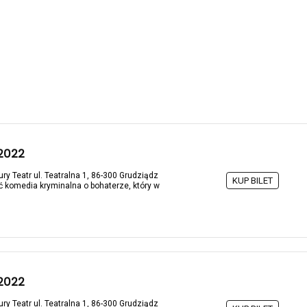
.2022
ry Teatr ul. Teatralna 1, 86-300 Grudziądz
KUP BILET
ć komedia kryminalna o bohaterze, który w
.2022
ry Teatr ul. Teatralna 1, 86-300 Grudziądz