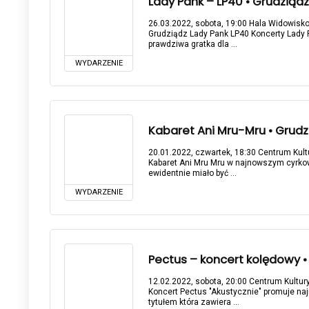
Lady Pank – LP40 • Grudziądz
26.03.2022, sobota, 19:00 Hala Widowisko
Grudziądz Lady Pank LP40 Koncerty Lady 
prawdziwa gratka dla ...
WYDARZENIE
Kabaret Ani Mru-Mru • Grudzi
20.01.2022, czwartek, 18:30 Centrum Kultu
Kabaret Ani Mru Mru w najnowszym cyrkow
ewidentnie miało być ...
WYDARZENIE
Pectus – koncert kolędowy • 
12.02.2022, sobota, 20:00 Centrum Kultury
Koncert Pectus "Akustycznie" promuje n
tytułem która zawiera ...