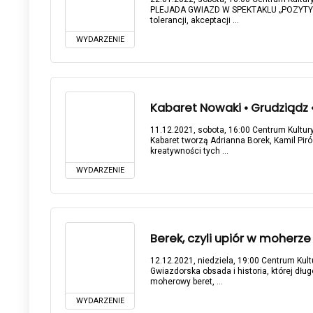
PLEJADA GWIAZD W SPEKTAKLU „POZYTYWN
tolerancji, akceptacji ...
WYDARZENIE
Kabaret Nowaki • Grudziądz • 
11.12.2021, sobota, 16:00 Centrum Kultury
Kabaret tworzą Adrianna Borek, Kamil Piró
kreatywności tych ...
WYDARZENIE
Berek, czyli upiór w moherze 2
12.12.2021, niedziela, 19:00 Centrum Kultu
Gwiazdorska obsada i historia, której dług
moherowy beret, ...
WYDARZENIE