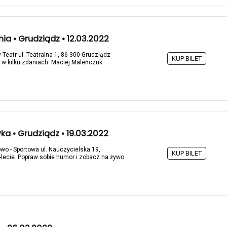
a • Grudziądz • 12.03.2022
 Teatr ul. Teatralna 1, 86-300 Grudziądz
KUP BILET
i w kilku zdaniach. Maciej Maleńczuk
 • Grudziądz • 19.03.2022
wo - Sportowa ul. Nauczycielska 19,
KUP BILET
-lecie. Popraw sobie humor i zobacz na żywo