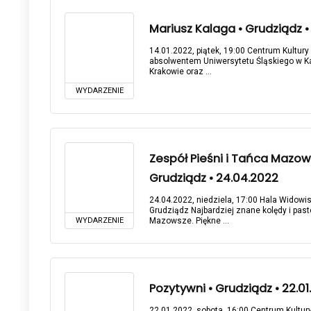
Mariusz Kalaga • Grudziądz • 
14.01.2022, piątek, 19:00 Centrum Kultury 
absolwentem Uniwersytetu Śląskiego w K
Krakowie oraz ...
WYDARZENIE
Zespół Pieśni i Tańca Mazow
Grudziądz • 24.04.2022
24.04.2022, niedziela, 17:00 Hala Widowi
Grudziądz Najbardziej znane kolędy i past
WYDARZENIE
Mazowsze. Piękne ...
Pozytywni • Grudziądz • 22.0
22.01.2022, sobota, 16:00 Centrum Kultury