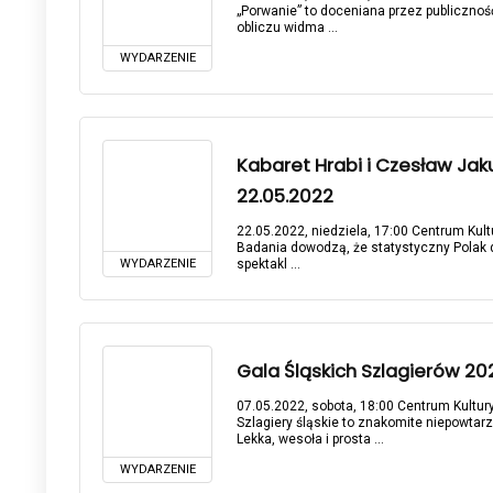
„Porwanie” to doceniana przez publicznoś
obliczu widma ...
WYDARZENIE
Kabaret Hrabi i Czesław Jaku
22.05.2022
22.05.2022, niedziela, 17:00 Centrum Kultu
Badania dowodzą, że statystyczny Polak do
WYDARZENIE
spektakl ...
Gala Śląskich Szlagierów 202
07.05.2022, sobota, 18:00 Centrum Kultury
Szlagiery śląskie to znakomite niepowta
Lekka, wesoła i prosta ...
WYDARZENIE