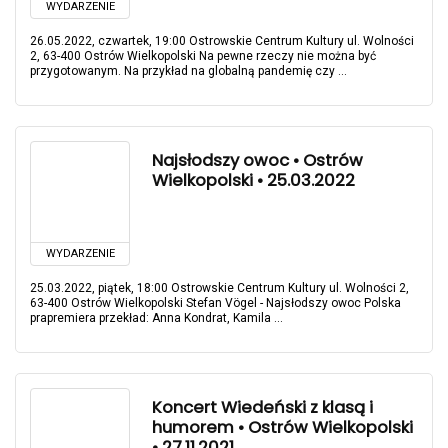
WYDARZENIE
26.05.2022, czwartek, 19:00 Ostrowskie Centrum Kultury ul. Wolności
2, 63-400 Ostrów Wielkopolski Na pewne rzeczy nie można być
przygotowanym. Na przykład na globalną pandemię czy ...
Najsłodszy owoc • Ostrów
Wielkopolski • 25.03.2022
WYDARZENIE
25.03.2022, piątek, 18:00 Ostrowskie Centrum Kultury ul. Wolności 2,
63-400 Ostrów Wielkopolski Stefan Vögel - Najsłodszy owoc Polska
prapremiera przekład: Anna Kondrat, Kamila ...
Koncert Wiedeński z klasą i
humorem • Ostrów Wielkopolski
• 27.11.2021