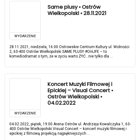
Same plusy • Ostrów
Wielkopolski • 28.11.2021
WYDARZENIE
28.11.2021, niedziela, 16:00 Ostrowskie Centrum Kultury ul. Wolności
2, 63-400 Ostrów Wielkopolski SAME PLUSY #OnLIFE – to
komediodramat o tym, że w życiu warto ŻYĆ...nie tylko dla ...
Koncert Muzyki Filmowej i
Epickiej – Visual Concert •
Ostrów Wielkopolski •
04.02.2022
WYDARZENIE
04.02.2022, piątek, 19:00 Arena Ostrów ul. Andrzeja Kowalczyka 1, 63-
400 Ostrów Wielkopolski Visual Concert – koncert muzyki filmowej i
epickiej z filmową projekcją najpiękniejszych ...