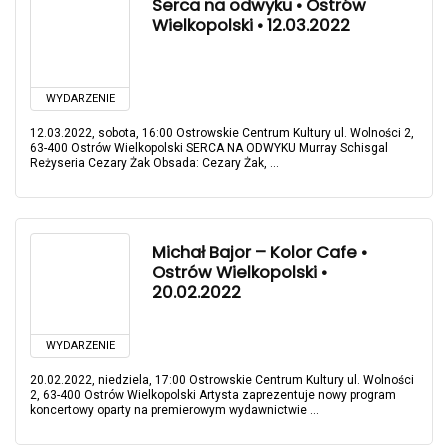
Serca na odwyku • Ostrów
Wielkopolski • 12.03.2022
WYDARZENIE
12.03.2022, sobota, 16:00 Ostrowskie Centrum Kultury ul. Wolności 2,
63-400 Ostrów Wielkopolski SERCA NA ODWYKU Murray Schisgal
Reżyseria Cezary Żak Obsada: Cezary Żak, ...
Michał Bajor – Kolor Cafe •
Ostrów Wielkopolski •
20.02.2022
WYDARZENIE
20.02.2022, niedziela, 17:00 Ostrowskie Centrum Kultury ul. Wolności
2, 63-400 Ostrów Wielkopolski Artysta zaprezentuje nowy program
koncertowy oparty na premierowym wydawnictwie ...