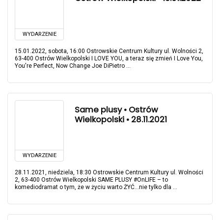
WYDARZENIE
15.01.2022, sobota, 16:00 Ostrowskie Centrum Kultury ul. Wolności 2,
63-400 Ostrów Wielkopolski I LOVE YOU, a teraz się zmień I Love You,
You're Perfect, Now Change Joe DiPietro ...
Same plusy • Ostrów
Wielkopolski • 28.11.2021
WYDARZENIE
28.11.2021, niedziela, 18:30 Ostrowskie Centrum Kultury ul. Wolności
2, 63-400 Ostrów Wielkopolski SAME PLUSY #OnLIFE – to
komediodramat o tym, że w życiu warto ŻYĆ...nie tylko dla ...