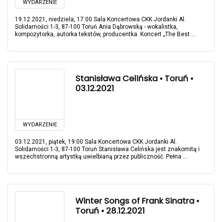
WYDARZENIE
19.12.2021, niedziela, 17:00 Sala Koncertowa CKK Jordanki Al.
Solidarności 1-3, 87-100 Toruń Ania Dąbrowską - wokalistka,
kompozytorka, autorka tekstów, producentka. Koncert „The Best ...
Stanisława Celińska • Toruń •
03.12.2021
WYDARZENIE
03.12.2021, piątek, 19:00 Sala Koncertowa CKK Jordanki Al.
Solidarności 1-3, 87-100 Toruń Stanisława Celińska jest znakomitą i
wszechstronną artystką uwielbianą przez publiczność. Pełna ...
Winter Songs of Frank Sinatra •
Toruń • 28.12.2021