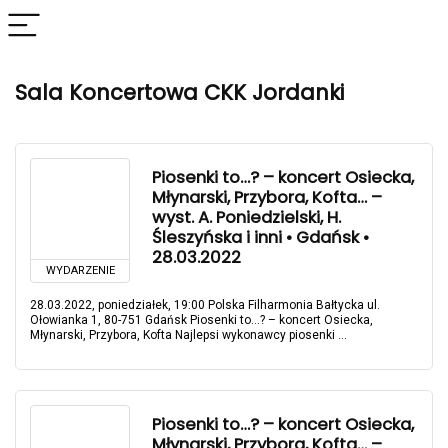
Sala Koncertowa CKK Jordanki
Piosenki to…? – koncert Osiecka,
Młynarski, Przybora, Kofta… –
wyst. A. Poniedzielski, H.
Śleszyńska i inni • Gdańsk •
28.03.2022
WYDARZENIE
28.03.2022, poniedziałek, 19:00 Polska Filharmonia Bałtycka ul.
Ołowianka 1, 80-751 Gdańsk Piosenki to…? – koncert Osiecka,
Młynarski, Przybora, Kofta Najlepsi wykonawcy piosenki ...
Piosenki to…? – koncert Osiecka,
Młynarski, Przybora, Kofta… –