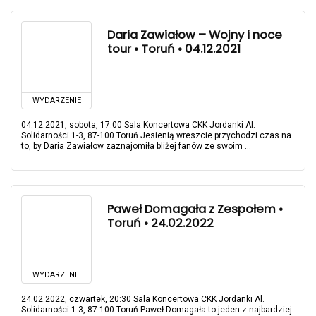
Daria Zawiałow – Wojny i noce
tour • Toruń • 04.12.2021
WYDARZENIE
04.12.2021, sobota, 17:00 Sala Koncertowa CKK Jordanki Al.
Solidarności 1-3, 87-100 Toruń Jesienią wreszcie przychodzi czas na
to, by Daria Zawiałow zaznajomiła bliżej fanów ze swoim ...
Paweł Domagała z Zespołem •
Toruń • 24.02.2022
WYDARZENIE
24.02.2022, czwartek, 20:30 Sala Koncertowa CKK Jordanki Al.
Solidarności 1-3, 87-100 Toruń Paweł Domagała to jeden z najbardziej