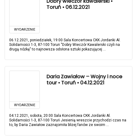
Dobry wieczór kawalerski •
Toruń • 06.12.2021
WYDARZENIE
06.12.2021, poniedziałek, 19:00 Sala Koncertowa CKK Jordanki Al.
Solidarności 1-3, 87-100 Toruń "Dobry Wieczór Kawalerski czyli na
drugą nóżkę" to najnowsza odsłona sztuki pokazującej ...
Daria Zawiałow – Wojny i noce
tour • Toruń • 04.12.2021
WYDARZENIE
04.12.2021, sobota, 20:00 Sala Koncertowa CKK Jordanki Al.
Solidarności 1-3, 87-100 Toruń Jesienią wreszcie przychodzi czas na
to, by Daria Zawiałow zaznajomiła bliżej fanów ze swoim ...