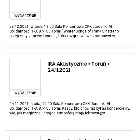
WYDARZENIE
28.12.2021, wtorek, 19:00 Sala Koncertowa CKK Jordanki Al.
Solidarności 1-3, 87-100 Toruń "Winter Songs of Frank Sinatra to
przepiękny zimowy koncert, który rozgrzewa widzów nawet w ...
IRA Akustycznie • Toruń •
24.11.2021
WYDARZENIE
24.11.2021, środa, 19:00 Sala Koncertowa CKK Jordanki Al.
Solidarności 1-3, 87-100 Toruń Każdy, kto choć raz był na koncercie Iry,
wie, jak magiczną i gorącą atmosferę mają ich występy. ...