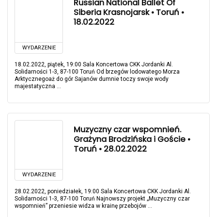
Russian National Ballet Of
Siberia Krasnojarsk • Toruń •
18.02.2022
WYDARZENIE
18.02.2022, piątek, 19:00 Sala Koncertowa CKK Jordanki Al.
Solidarności 1-3, 87-100 Toruń Od brzegów lodowatego Morza
Arktycznegoaż do gór Sajanów dumnie toczy swoje wody
majestatyczna ...
Muzyczny czar wspomnień.
Grażyna Brodzińska i Goście •
Toruń • 28.02.2022
WYDARZENIE
28.02.2022, poniedziałek, 19:00 Sala Koncertowa CKK Jordanki Al.
Solidarności 1-3, 87-100 Toruń Najnowszy projekt „Muzyczny czar
wspomnień” przeniesie widza w krainę przebojów ...