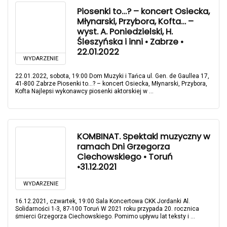
Piosenki to…? – koncert Osiecka,
Młynarski, Przybora, Kofta… –
wyst. A. Poniedzielski, H.
Śleszyńska i inni • Zabrze •
22.01.2022
WYDARZENIE
22.01.2022, sobota, 19:00 Dom Muzyki i Tańca ul. Gen. de Gaullea 17,
41-800 Zabrze Piosenki to…? – koncert Osiecka, Młynarski, Przybora,
Kofta Najlepsi wykonawcy piosenki aktorskiej w ...
KOMBINAT. Spektakl muzyczny w
ramach Dni Grzegorza
Ciechowskiego • Toruń
•31.12.2021
WYDARZENIE
16.12.2021, czwartek, 19:00 Sala Koncertowa CKK Jordanki Al.
Solidarności 1-3, 87-100 Toruń W 2021 roku przypada 20. rocznica
śmierci Grzegorza Ciechowskiego. Pomimo upływu lat teksty i ...