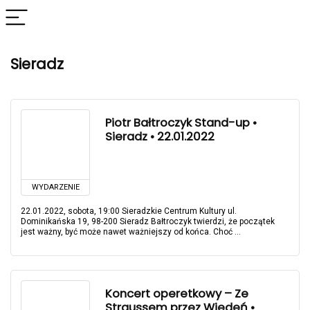
Sieradz
Piotr Bałtroczyk Stand-up •
Sieradz • 22.01.2022
WYDARZENIE
22.01.2022, sobota, 19:00 Sieradzkie Centrum Kultury ul.
Dominikańska 19, 98-200 Sieradz Bałtroczyk twierdzi, że początek
jest ważny, być może nawet ważniejszy od końca. Choć ...
Koncert operetkowy – Ze
Straussem przez Wiedeń •