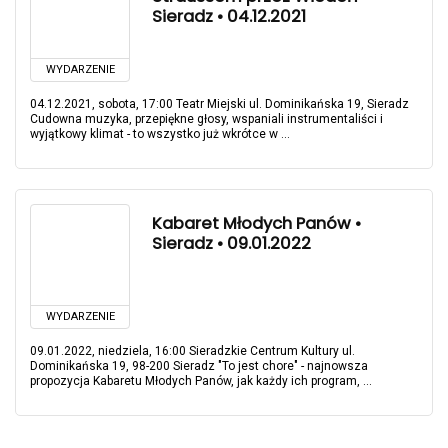
Sieradz • 04.12.2021
WYDARZENIE
04.12.2021, sobota, 17:00 Teatr Miejski ul. Dominikańska 19, Sieradz
Cudowna muzyka, przepiękne głosy, wspaniali instrumentaliści i
wyjątkowy klimat - to wszystko już wkrótce w ...
Kabaret Młodych Panów •
Sieradz • 09.01.2022
WYDARZENIE
09.01.2022, niedziela, 16:00 Sieradzkie Centrum Kultury ul.
Dominikańska 19, 98-200 Sieradz "To jest chore" - najnowsza
propozycja Kabaretu Młodych Panów, jak każdy ich program, ...