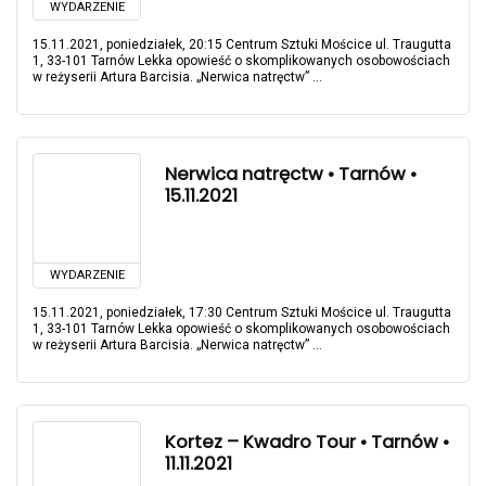
WYDARZENIE
15.11.2021, poniedziałek, 20:15 Centrum Sztuki Mościce ul. Traugutta
1, 33-101 Tarnów Lekka opowieść o skomplikowanych osobowościach
w reżyserii Artura Barcisia. „Nerwica natręctw” ...
Nerwica natręctw • Tarnów •
15.11.2021
WYDARZENIE
15.11.2021, poniedziałek, 17:30 Centrum Sztuki Mościce ul. Traugutta
1, 33-101 Tarnów Lekka opowieść o skomplikowanych osobowościach
w reżyserii Artura Barcisia. „Nerwica natręctw” ...
Kortez – Kwadro Tour • Tarnów •
11.11.2021