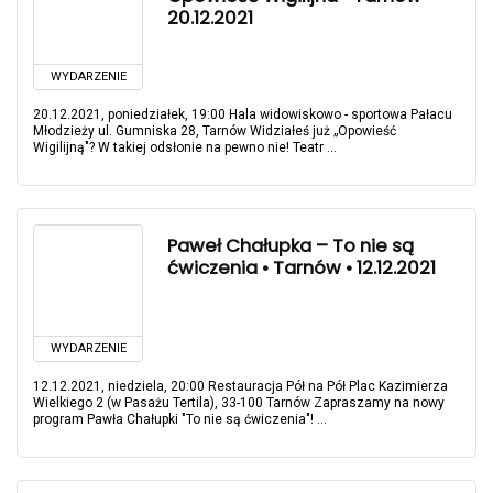
20.12.2021
WYDARZENIE
20.12.2021, poniedziałek, 19:00 Hala widowiskowo - sportowa Pałacu
Młodzieży ul. Gumniska 28, Tarnów Widziałeś już „Opowieść
Wigilijną"? W takiej odsłonie na pewno nie! Teatr ...
Paweł Chałupka – To nie są
ćwiczenia • Tarnów • 12.12.2021
WYDARZENIE
12.12.2021, niedziela, 20:00 Restauracja Pół na Pół Plac Kazimierza
Wielkiego 2 (w Pasażu Tertila), 33-100 Tarnów Zapraszamy na nowy
program Pawła Chałupki "To nie są ćwiczenia"! ...