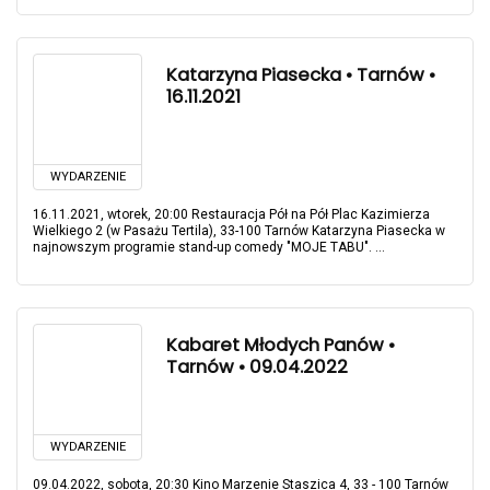
Katarzyna Piasecka • Tarnów •
16.11.2021
WYDARZENIE
16.11.2021, wtorek, 20:00 Restauracja Pół na Pół Plac Kazimierza
Wielkiego 2 (w Pasażu Tertila), 33-100 Tarnów Katarzyna Piasecka w
najnowszym programie stand-up comedy "MOJE TABU". ...
Kabaret Młodych Panów •
Tarnów • 09.04.2022
WYDARZENIE
09.04.2022, sobota, 20:30 Kino Marzenie Staszica 4, 33 - 100 Tarnów