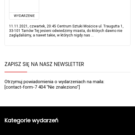
WYDARZENIE
11.11.2021, czwartek, 20:45 Centrum Sztuki Mościce ul. Traugutta 1,
33-101 Tarnów Tej jesieni odwiedzimy miasta, do których dawno nie
zaglądaliśmy, a nawet takie, w których nigdy nas ...
ZAPISZ SIĘ NA NASZ NEWSLETTER
Otrzymuj powiadomienia o wydarzeniach na maila:
[contact-form-7 404 "Nie znaleziono"]
Kategorie wydarzeń