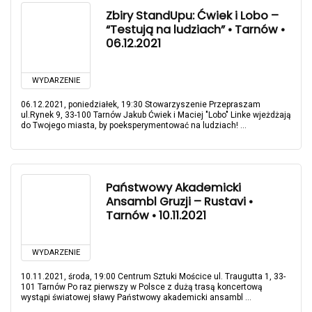
Zbiry StandUpu: Ćwiek i Lobo –
“Testują na ludziach” • Tarnów •
06.12.2021
WYDARZENIE
06.12.2021, poniedziałek, 19:30 Stowarzyszenie Przepraszam
ul.Rynek 9, 33-100 Tarnów Jakub Ćwiek i Maciej "Lobo" Linke wjeżdżają
do Twojego miasta, by poeksperymentować na ludziach! ...
Państwowy Akademicki
Ansambl Gruzji – Rustavi •
Tarnów • 10.11.2021
WYDARZENIE
10.11.2021, środa, 19:00 Centrum Sztuki Mościce ul. Traugutta 1, 33-
101 Tarnów Po raz pierwszy w Polsce z dużą trasą koncertową
wystąpi światowej sławy Państwowy akademicki ansambl ...