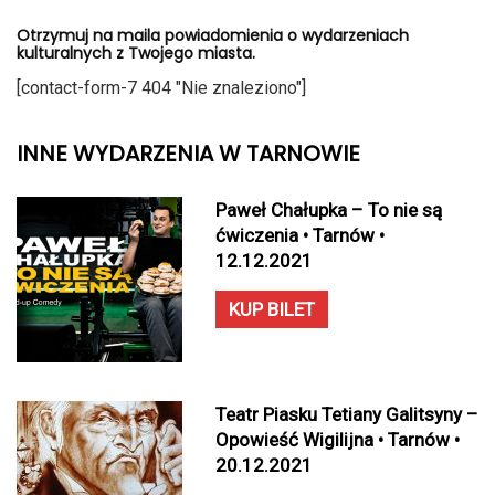
Otrzymuj na maila powiadomienia o wydarzeniach
kulturalnych z Twojego miasta.
[contact-form-7 404 "Nie znaleziono"]
INNE WYDARZENIA W TARNOWIE
Paweł Chałupka – To nie są
ćwiczenia • Tarnów •
12.12.2021
KUP BILET
Teatr Piasku Tetiany Galitsyny –
Opowieść Wigilijna • Tarnów •
20.12.2021