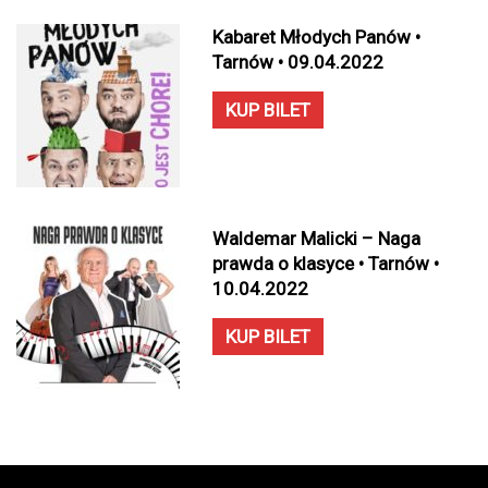
Kabaret Młodych Panów •
Tarnów • 09.04.2022
KUP BILET
Waldemar Malicki – Naga
prawda o klasyce • Tarnów •
10.04.2022
KUP BILET