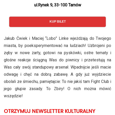
ul.Rynek 9, 33-100 Tarnów
KUP BILET
Jakub Ćwiek i Maciej “Lobo” Linke wjeżdżają do Twojego
miasta, by poeksperymentować na ludziach! Uzbrojeni po
zęby w nowe żarty, gotowi na pyskówki, ostre tematy i
głośne reakcje ściągną Was do piwnicy i przetestują na
Was cały swój standupowy arsenał. Wpadnijcie jeśli macie
odwagę i chęć na dobrą zabawę. A gdy już wyjdziecie
obolali ze śmiechu, pamiętajcie: To nie jakiś tam Fight Club i
jego głupie zasady. To Zbiry! O nich można mówić
wszędzie!
OTRZYMUJ NEWSLETTER KULTURALNY