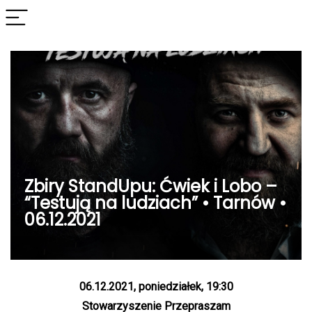
Zbiry StandUpu: Ćwiek i Lobo –
“Testują na ludziach” • Tarnów •
06.12.2021
06.12.2021, poniedziałek, 19:30
Stowarzyszenie Przepraszam