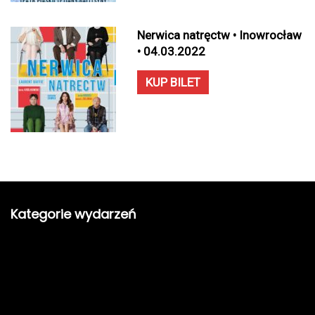
Nerwica natręctw • Inowrocław
• 04.03.2022
KUP BILET
Kategorie wydarzeń