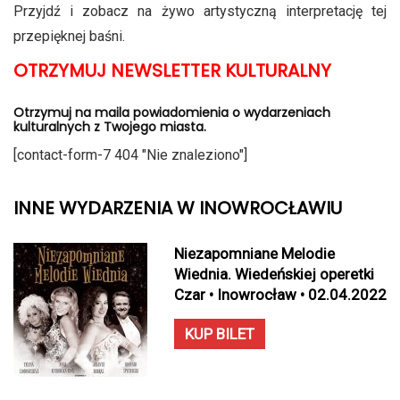
Przyjdź i zobacz na żywo artystyczną interpretację tej
przepięknej baśni.
OTRZYMUJ NEWSLETTER KULTURALNY
Otrzymuj na maila powiadomienia o wydarzeniach
kulturalnych z Twojego miasta.
[contact-form-7 404 "Nie znaleziono"]
INNE WYDARZENIA W INOWROCŁAWIU
Niezapomniane Melodie
Wiednia. Wiedeńskiej operetki
Czar • Inowrocław • 02.04.2022
KUP BILET