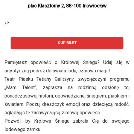
plac Klasztorny 2, 88-100 Inowrocław
/?
KUP BILET
Pamiętasz opowieść o Królowej Śniegu? Udaj się w
artystyczną podróż do świata lodu, czarów i magii!
Teatr Piasku Tetiany Galitsyny, zwyciężczyni programu
„Mam Talent”, zaprasza na rodzinną odsłonę tej
ponadczasowej historii, opowiedzianej śniegiem, piaskiem i
światłem. Poczuj dreszczyk emocji oraz dziecięcą radość,
oglądając tę zachwycającą zimową opowieść.
Pozwól, by Królowa Śniegu zabrała Cię do swojego
lodowego zamku.