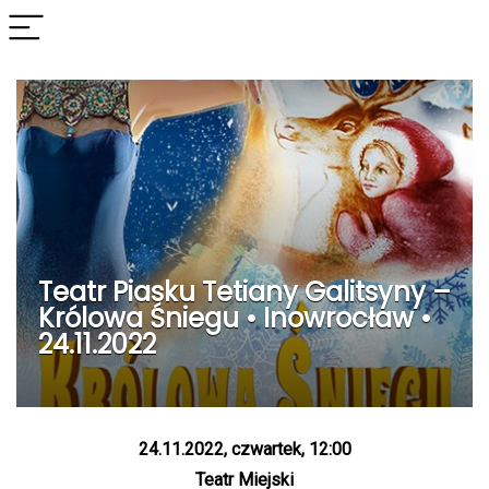
Teatr Piasku Tetiany Galitsyny –
Królowa Śniegu • Inowrocław •
24.11.2022
24.11.2022, czwartek, 12:00
Teatr Miejski