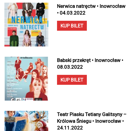
Nerwica natręctw • Inowrocław
• 04.03.2022
KUP BILET
Babski przekręt • Inowrocław •
08.03.2022
KUP BILET
Teatr Piasku Tetiany Galitsyny –
Królowa Śniegu • Inowrocław •
24.11.2022