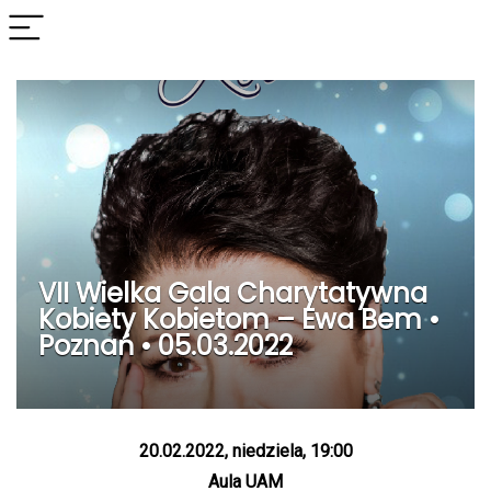
VII Wielka Gala Charytatywna
Kobiety Kobietom – Ewa Bem •
Poznań • 05.03.2022
20.02.2022, niedziela, 19:00
Aula UAM