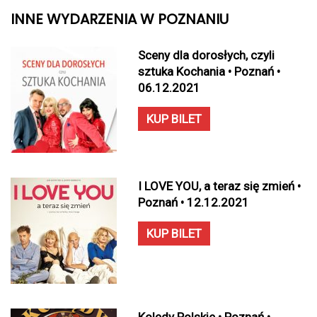
INNE WYDARZENIA W POZNANIU
Sceny dla dorosłych, czyli
sztuka Kochania • Poznań •
06.12.2021
KUP BILET
I LOVE YOU, a teraz się zmień •
Poznań • 12.12.2021
KUP BILET