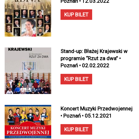
Poznań • 12.03.2022
KUP BILET
Stand-up: Błażej Krajewski w
programie “Rzut za dwa” •
Poznań • 02.02.2022
KUP BILET
Koncert Muzyki Przedwojennej
• Poznań • 05.12.2021
KUP BILET