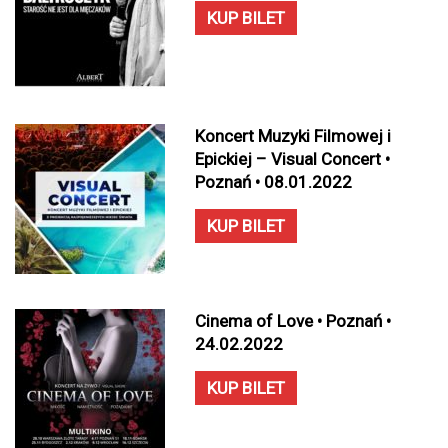
KUP BILET
Koncert Muzyki Filmowej i
Epickiej – Visual Concert •
Poznań • 08.01.2022
KUP BILET
Cinema of Love • Poznań •
24.02.2022
KUP BILET