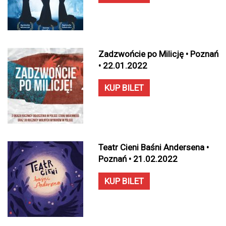
Zadzwońcie po Milicję • Poznań
• 22.01.2022
KUP BILET
Teatr Cieni Baśni Andersena •
Poznań • 21.02.2022
KUP BILET