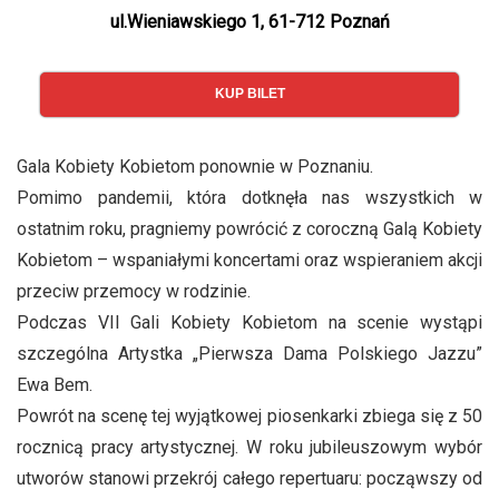
ul.Wieniawskiego 1, 61-712 Poznań
KUP BILET
Gala Kobiety Kobietom ponownie w Poznaniu.
Pomimo pandemii, która dotknęła nas wszystkich w
ostatnim roku, pragniemy powrócić z coroczną Galą Kobiety
Kobietom – wspaniałymi koncertami oraz wspieraniem akcji
przeciw przemocy w rodzinie.
Podczas VII Gali Kobiety Kobietom na scenie wystąpi
szczególna Artystka „Pierwsza Dama Polskiego Jazzu”
Ewa Bem.
Powrót na scenę tej wyjątkowej piosenkarki zbiega się z 50
rocznicą pracy artystycznej. W roku jubileuszowym wybór
utworów stanowi przekrój całego repertuaru: począwszy od