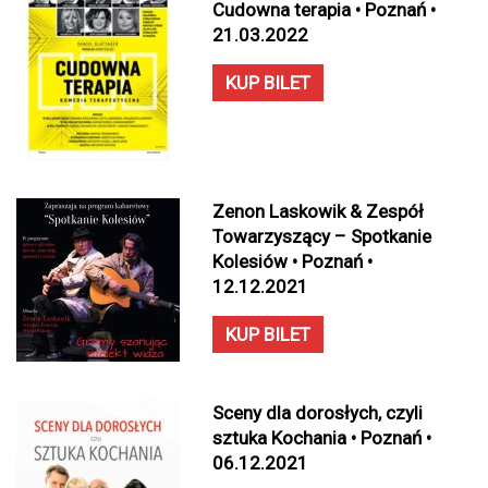
Cudowna terapia • Poznań •
21.03.2022
KUP BILET
Zenon Laskowik & Zespół
Towarzyszący – Spotkanie
Kolesiów • Poznań •
12.12.2021
KUP BILET
Sceny dla dorosłych, czyli
sztuka Kochania • Poznań •
06.12.2021