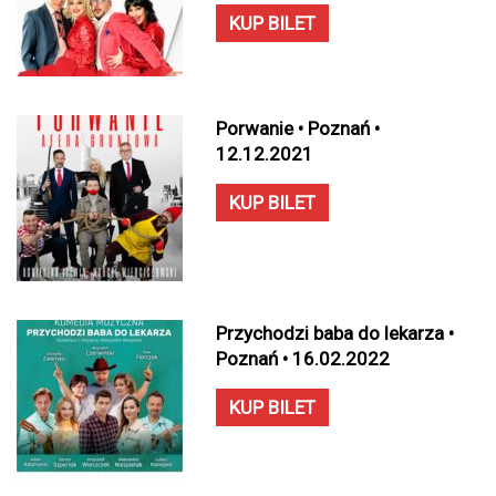
KUP BILET
Porwanie • Poznań •
12.12.2021
KUP BILET
Przychodzi baba do lekarza •
Poznań • 16.02.2022
KUP BILET