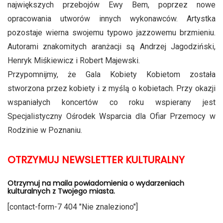
największych przebojów Ewy Bem, poprzez nowe
opracowania utworów innych wykonawców. Artystka
pozostaje wierna swojemu typowo jazzowemu brzmieniu.
Autorami znakomitych aranżacji są Andrzej Jagodziński,
Henryk Miśkiewicz i Robert Majewski.
Przypomnijmy, że Gala Kobiety Kobietom została
stworzona przez kobiety i z myślą o kobietach. Przy okazji
wspaniałych koncertów co roku wspierany jest
Specjalistyczny Ośrodek Wsparcia dla Ofiar Przemocy w
Rodzinie w Poznaniu.
OTRZYMUJ NEWSLETTER KULTURALNY
Otrzymuj na maila powiadomienia o wydarzeniach
kulturalnych z Twojego miasta.
[contact-form-7 404 "Nie znaleziono"]