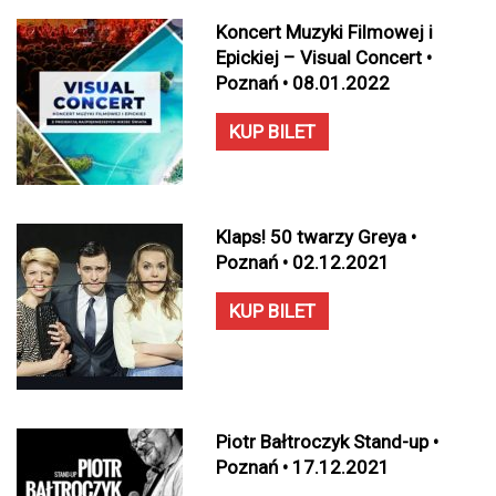
Koncert Muzyki Filmowej i
Epickiej – Visual Concert •
Poznań • 08.01.2022
KUP BILET
Klaps! 50 twarzy Greya •
Poznań • 02.12.2021
KUP BILET
Piotr Bałtroczyk Stand-up •
Poznań • 17.12.2021