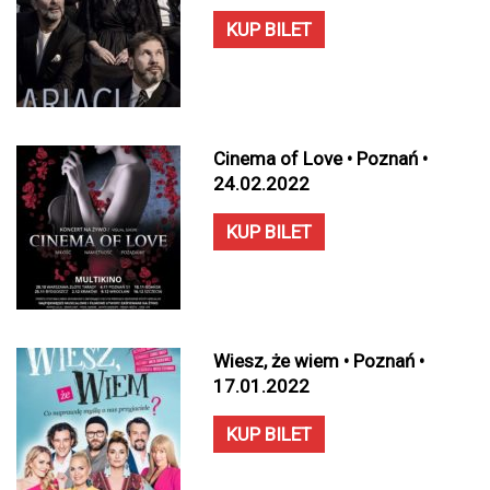
KUP BILET
Cinema of Love • Poznań •
24.02.2022
KUP BILET
Wiesz, że wiem • Poznań •
17.01.2022
KUP BILET