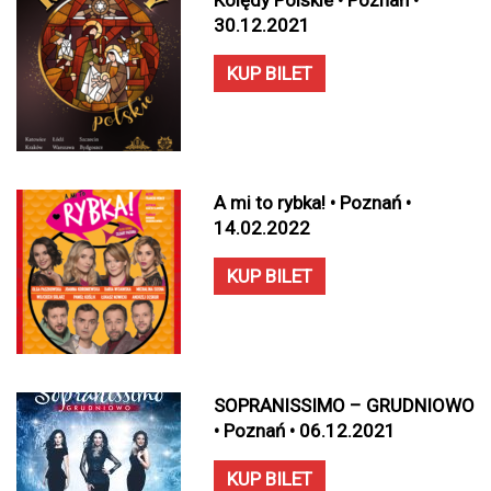
Kolędy Polskie • Poznań •
30.12.2021
KUP BILET
A mi to rybka! • Poznań •
14.02.2022
KUP BILET
SOPRANISSIMO – GRUDNIOWO
• Poznań • 06.12.2021
KUP BILET