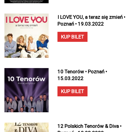
I LOVE YOU, a teraz się zmień •
Poznań • 19.03.2022
KUP BILET
10 Tenorów • Poznań •
15.03.2022
KUP BILET
12 Polskich Tenorów & Diva •