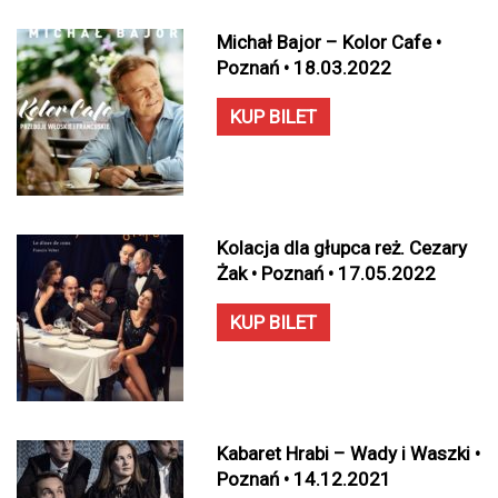
Michał Bajor – Kolor Cafe •
Poznań • 18.03.2022
KUP BILET
Kolacja dla głupca reż. Cezary
Żak • Poznań • 17.05.2022
KUP BILET
Kabaret Hrabi – Wady i Waszki •
Poznań • 14.12.2021