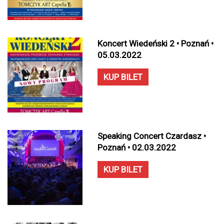
Koncert Wiedeński 2 • Poznań •
05.03.2022
KUP BILET
Speaking Concert Czardasz •
Poznań • 02.03.2022
KUP BILET