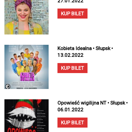
27.01.2022
KUP BILET
Kobieta Idealna • Słupsk •
13.02.2022
KUP BILET
Opowieść wigilijna NT • Słupsk •
06.01.2022
KUP BILET