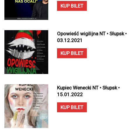
KUP BILET
Opowieść wigilijna NT • Słupsk •
03.12.2021
KUP BILET
Kupiec Wenecki NT • Słupsk •
15.01.2022
KUP BILET