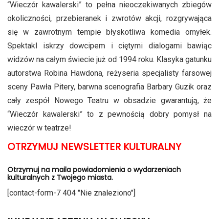
“Wieczór kawalerski” to pełna nieoczekiwanych zbiegów
okoliczności, przebieranek i zwrotów akcji, rozgrywająca
się w zawrotnym tempie błyskotliwa komedia omyłek.
Spektakl iskrzy dowcipem i ciętymi dialogami bawiąc
widzów na całym świecie już od 1994 roku. Klasyka gatunku
autorstwa Robina Hawdona, reżyseria specjalisty farsowej
sceny Pawła Pitery, barwna scenografia Barbary Guzik oraz
cały zespół Nowego Teatru w obsadzie gwarantują, że
“Wieczór kawalerski” to z pewnością dobry pomysł na
wieczór w teatrze!
OTRZYMUJ NEWSLETTER KULTURALNY
Otrzymuj na maila powiadomienia o wydarzeniach
kulturalnych z Twojego miasta.
[contact-form-7 404 "Nie znaleziono"]