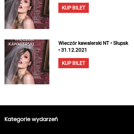
KUP BILET
Wieczór kawalerski NT • Słupsk
• 31.12.2021
KUP BILET
Kategorie wydarzeń