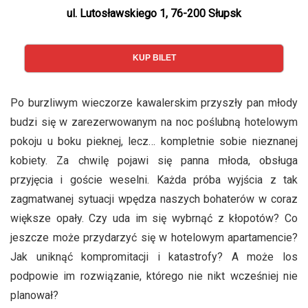
ul. Lutosławskiego 1, 76-200 Słupsk
KUP BILET
Po burzliwym wieczorze kawalerskim przyszły pan młody
budzi się w zarezerwowanym na noc poślubną hotelowym
pokoju u boku pieknej, lecz… kompletnie sobie nieznanej
kobiety. Za chwilę pojawi się panna młoda, obsługa
przyjęcia i goście weselni. Każda próba wyjścia z tak
zagmatwanej sytuacji wpędza naszych bohaterów w coraz
większe opały. Czy uda im się wybrnąć z kłopotów? Co
jeszcze może przydarzyć się w hotelowym apartamencie?
Jak uniknąć kompromitacji i katastrofy? A może los
podpowie im rozwiązanie, którego nie nikt wcześniej nie
planował?