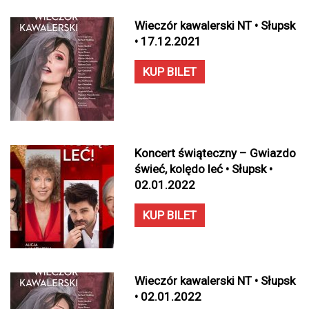
Wieczór kawalerski NT • Słupsk
• 17.12.2021
KUP BILET
Koncert świąteczny – Gwiazdo
świeć, kolędo leć • Słupsk •
02.01.2022
KUP BILET
Wieczór kawalerski NT • Słupsk
• 02.01.2022