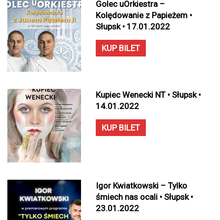
Golec uOrkiestra –
Kolędowanie z Papieżem •
Słupsk • 17.01.2022
KUP BILET
Kupiec Wenecki NT • Słupsk •
14.01.2022
KUP BILET
Igor Kwiatkowski – Tylko
śmiech nas ocali • Słupsk •
23.01.2022