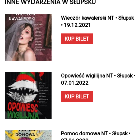
INNE WYDARZENIA W SŁUPSKU
Wieczór kawalerski NT • Słupsk
• 19.12.2021
KUP BILET
Opowieść wigilijna NT • Słupsk •
07.01.2022
KUP BILET
Pomoc domowa NT • Słupsk •