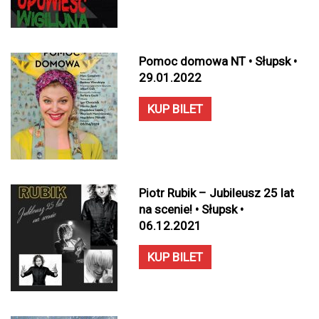
Pomoc domowa NT • Słupsk •
29.01.2022
KUP BILET
Piotr Rubik – Jubileusz 25 lat
na scenie! • Słupsk •
06.12.2021
KUP BILET