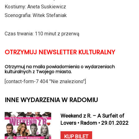
Kostiumy: Aneta Suskiewicz
Scenografia: Witek Stefaniak
Czas trwania: 110 minut z przerwą
OTRZYMUJ NEWSLETTER KULTURALNY
Otrzymuj na maila powiadomienia o wydarzeniach
kulturalnych z Twojego miasta.
[contact-form-7 404 "Nie znaleziono"]
INNE WYDARZENIA W RADOMIU
Weekend z R. – A Surfeit of
Lovers • Radom • 29.01.2022
KUP BILET