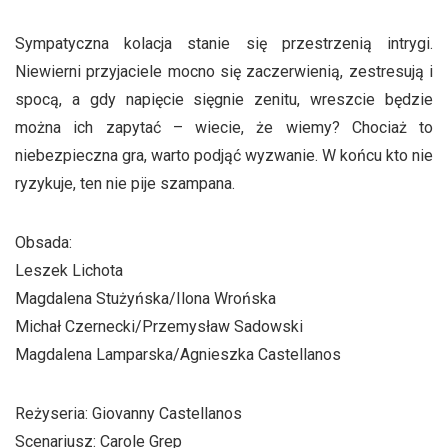
Sympatyczna kolacja stanie się przestrzenią intrygi.
Niewierni przyjaciele mocno się zaczerwienią, zestresują i
spocą, a gdy napięcie sięgnie zenitu, wreszcie będzie
można ich zapytać – wiecie, że wiemy? Chociaż to
niebezpieczna gra, warto podjąć wyzwanie. W końcu kto nie
ryzykuje, ten nie pije szampana.
Obsada:
Leszek Lichota
Magdalena Stużyńska/Ilona Wrońska
Michał Czernecki/Przemysław Sadowski
Magdalena Lamparska/Agnieszka Castellanos
Reżyseria: Giovanny Castellanos
Scenariusz: Carole Grep