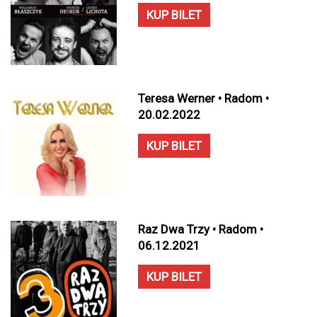
KUP BILET
Teresa Werner • Radom •
20.02.2022
KUP BILET
Raz Dwa Trzy • Radom •
06.12.2021
KUP BILET