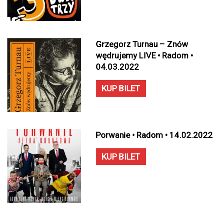
Grzegorz Turnau – Znów
wędrujemy LIVE • Radom •
04.03.2022
KUP BILET
Porwanie • Radom • 14.02.2022
KUP BILET