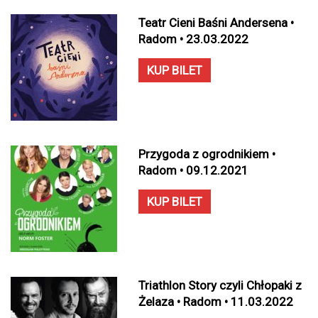
Teatr Cieni Baśni Andersena •
Radom • 23.03.2022
KUP BILET
Przygoda z ogrodnikiem •
Radom • 09.12.2021
KUP BILET
Triathlon Story czyli Chłopaki z
Żelaza • Radom • 11.03.2022