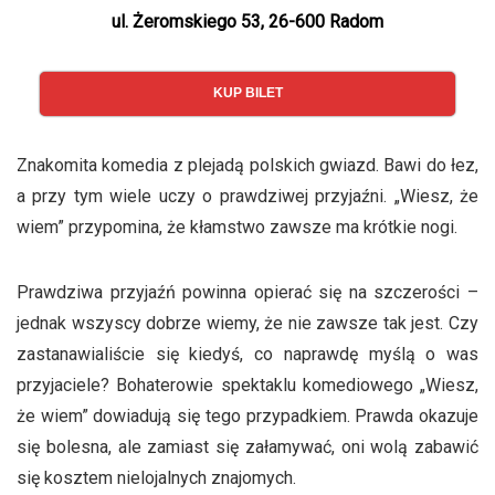
ul. Żeromskiego 53, 26-600 Radom
KUP BILET
Znakomita komedia z plejadą polskich gwiazd. Bawi do łez,
a przy tym wiele uczy o prawdziwej przyjaźni. „Wiesz, że
wiem” przypomina, że kłamstwo zawsze ma krótkie nogi.
Prawdziwa przyjaźń powinna opierać się na szczerości –
jednak wszyscy dobrze wiemy, że nie zawsze tak jest. Czy
zastanawialiście się kiedyś, co naprawdę myślą o was
przyjaciele? Bohaterowie spektaklu komediowego „Wiesz,
że wiem” dowiadują się tego przypadkiem. Prawda okazuje
się bolesna, ale zamiast się załamywać, oni wolą zabawić
się kosztem nielojalnych znajomych.