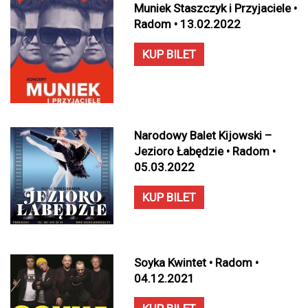
Muniek Staszczyk i Przyjaciele •
Radom • 13.02.2022
KUP BILET
Narodowy Balet Kijowski –
Jezioro Łabędzie • Radom •
05.03.2022
KUP BILET
Soyka Kwintet • Radom •
04.12.2021