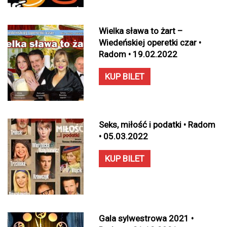
Wielka sława to żart –
Wiedeńskiej operetki czar •
Radom • 19.02.2022
KUP BILET
Seks, miłość i podatki • Radom
• 05.03.2022
KUP BILET
Gala sylwestrowa 2021 •