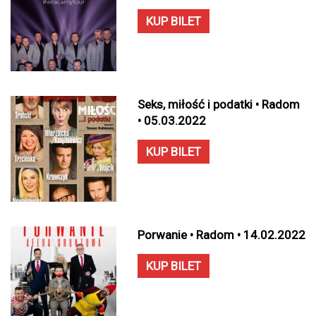
KUP BILET
Seks, miłość i podatki • Radom
• 05.03.2022
KUP BILET
Porwanie • Radom • 14.02.2022
KUP BILET