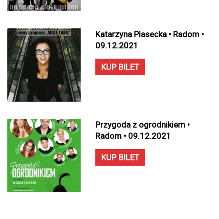
Katarzyna Piasecka • Radom •
09.12.2021
KUP BILET
Przygoda z ogrodnikiem •
Radom • 09.12.2021
KUP BILET