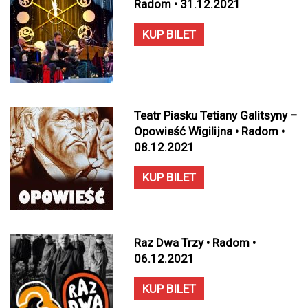
Radom • 31.12.2021
KUP BILET
Teatr Piasku Tetiany Galitsyny –
Opowieść Wigilijna • Radom •
08.12.2021
KUP BILET
Raz Dwa Trzy • Radom •
06.12.2021
KUP BILET