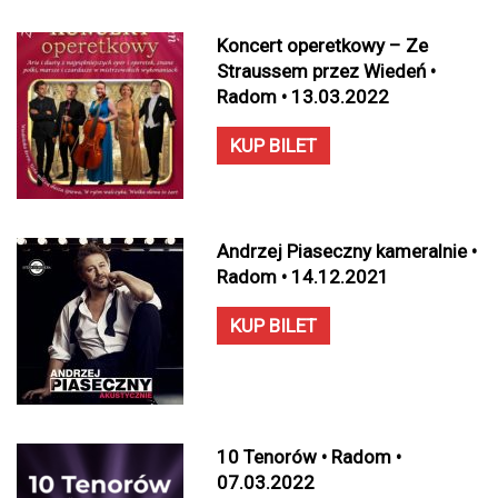
Koncert operetkowy – Ze
Straussem przez Wiedeń •
Radom • 13.03.2022
KUP BILET
Andrzej Piaseczny kameralnie •
Radom • 14.12.2021
KUP BILET
10 Tenorów • Radom •
07.03.2022