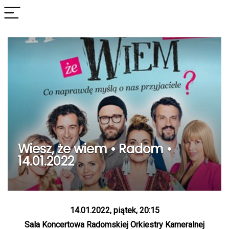
Wiesz, że wiem • Radom •
14.01.2022
14.01.2022, piątek, 20:15
Sala Koncertowa Radomskiej Orkiestry Kameralnej