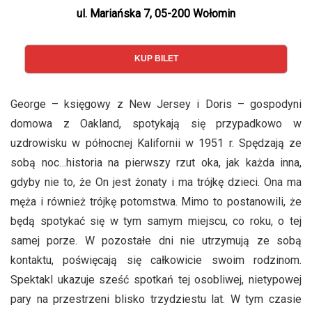
ul. Mariańska 7, 05-200 Wołomin
KUP BILET
George – księgowy z New Jersey i Doris – gospodyni
domowa z Oakland, spotykają się przypadkowo w
uzdrowisku w północnej Kalifornii w 1951 r. Spędzają ze
sobą noc…historia na pierwszy rzut oka, jak każda inna,
gdyby nie to, że On jest żonaty i ma trójkę dzieci. Ona ma
męża i również trójkę potomstwa. Mimo to postanowili, że
będą spotykać się w tym samym miejscu, co roku, o tej
samej porze. W pozostałe dni nie utrzymują ze sobą
kontaktu, poświęcają się całkowicie swoim rodzinom.
Spektakl ukazuje sześć spotkań tej osobliwej, nietypowej
pary na przestrzeni blisko trzydziestu lat. W tym czasie