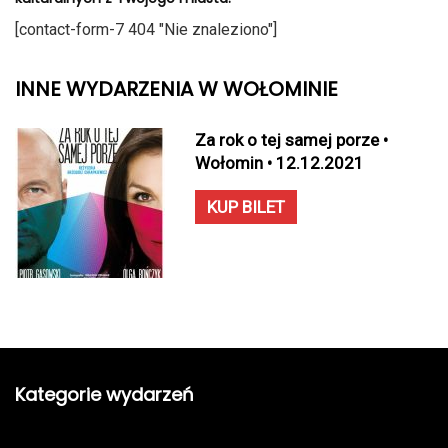
[contact-form-7 404 "Nie znaleziono"]
INNE WYDARZENIA W WOŁOMINIE
Za rok o tej samej porze •
Wołomin • 12.12.2021
KUP BILET
Kategorie wydarzeń