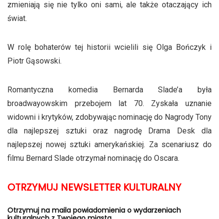
zmieniają się nie tylko oni sami, ale także otaczający ich
świat.
W rolę bohaterów tej historii wcielili się Olga Bończyk i
Piotr Gąsowski.
Romantyczna komedia Bernarda Slade’a była
broadwayowskim przebojem lat 70. Zyskała uznanie
widowni i krytyków, zdobywając nominację do Nagrody Tony
dla najlepszej sztuki oraz nagrodę Drama Desk dla
najlepszej nowej sztuki amerykańskiej. Za scenariusz do
filmu Bernard Slade otrzymał nominację do Oscara.
OTRZYMUJ NEWSLETTER KULTURALNY
Otrzymuj na maila powiadomienia o wydarzeniach
kulturalnych z Twojego miasta.