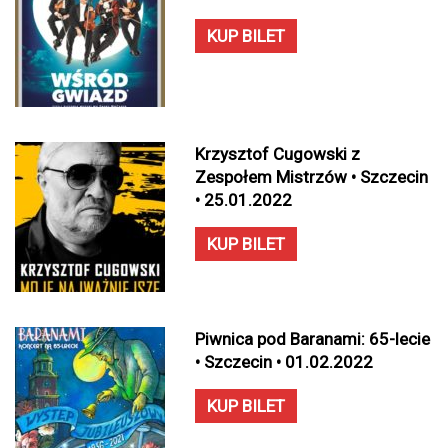
KUP BILET
Krzysztof Cugowski z
Zespołem Mistrzów • Szczecin
• 25.01.2022
KUP BILET
Piwnica pod Baranami: 65-lecie
• Szczecin • 01.02.2022
KUP BILET