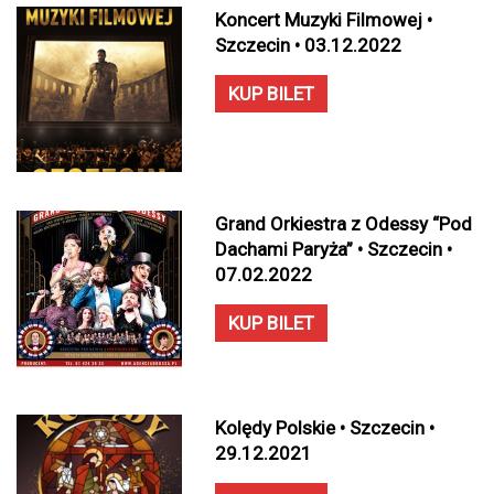
Koncert Muzyki Filmowej •
Szczecin • 03.12.2022
KUP BILET
Grand Orkiestra z Odessy “Pod
Dachami Paryża” • Szczecin •
07.02.2022
KUP BILET
Kolędy Polskie • Szczecin •
29.12.2021