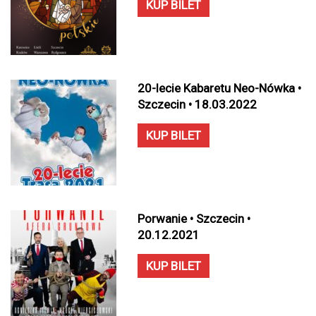
KUP BILET
20-lecie Kabaretu Neo-Nówka •
Szczecin • 18.03.2022
KUP BILET
Porwanie • Szczecin •
20.12.2021
KUP BILET