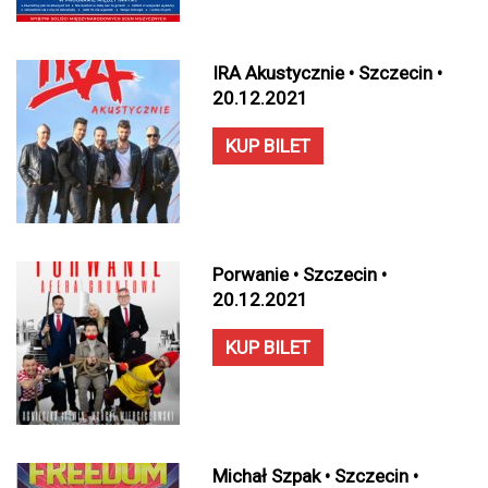
IRA Akustycznie • Szczecin •
20.12.2021
KUP BILET
Porwanie • Szczecin •
20.12.2021
KUP BILET
Michał Szpak • Szczecin •