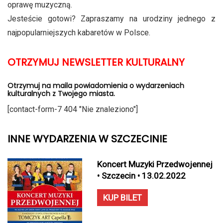
oprawę muzyczną.
Jesteście gotowi? Zapraszamy na urodziny jednego z
najpopularniejszych kabaretów w Polsce.
OTRZYMUJ NEWSLETTER KULTURALNY
Otrzymuj na maila powiadomienia o wydarzeniach
kulturalnych z Twojego miasta.
[contact-form-7 404 "Nie znaleziono"]
INNE WYDARZENIA W SZCZECINIE
Koncert Muzyki Przedwojennej
• Szczecin • 13.02.2022
KUP BILET