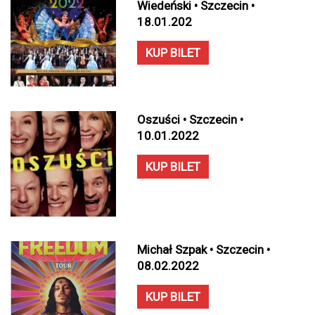
Wiedeński • Szczecin •
18.01.202
KUP BILET
Oszuści • Szczecin •
10.01.2022
KUP BILET
Michał Szpak • Szczecin •
08.02.2022
KUP BILET