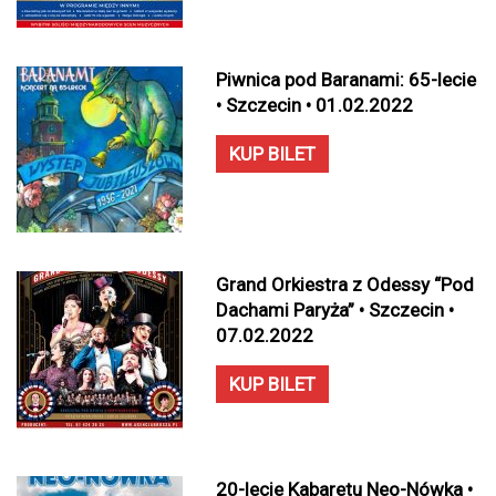
Piwnica pod Baranami: 65-lecie
• Szczecin • 01.02.2022
KUP BILET
Grand Orkiestra z Odessy “Pod
Dachami Paryża” • Szczecin •
07.02.2022
KUP BILET
20-lecie Kabaretu Neo-Nówka •