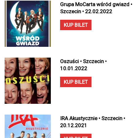
Grupa MoCarta wśród gwiazd •
Szczecin • 22.02.2022
KUP BILET
Oszuści • Szczecin •
10.01.2022
KUP BILET
IRA Akustycznie • Szczecin •
20.12.2021