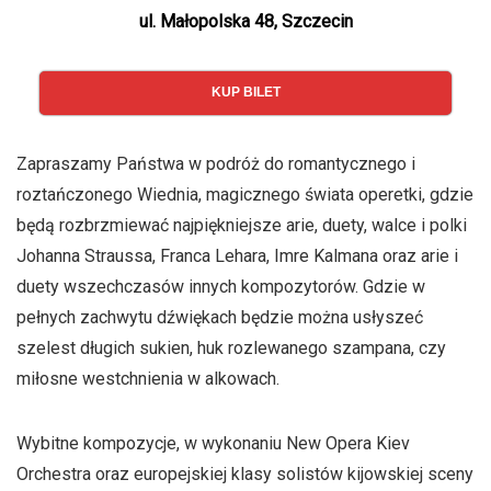
ul. Małopolska 48, Szczecin
KUP BILET
Zapraszamy Państwa w podróż do romantycznego i
roztańczonego Wiednia, magicznego świata operetki, gdzie
będą rozbrzmiewać najpiękniejsze arie, duety, walce i polki
Johanna Straussa, Franca Lehara, Imre Kalmana oraz arie i
duety wszechczasów innych kompozytorów. Gdzie w
pełnych zachwytu dźwiękach będzie można usłyszeć
szelest długich sukien, huk rozlewanego szampana, czy
miłosne westchnienia w alkowach.
Wybitne kompozycje, w wykonaniu New Opera Kiev
Orchestra oraz europejskiej klasy solistów kijowskiej sceny