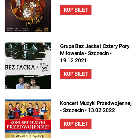
KUP BILET
Grupa Bez Jacka i Cztery Pory
Miłowania • Szczecin •
19.12.2021
KUP BILET
Koncert Muzyki Przedwojennej
• Szczecin • 13.02.2022
KUP BILET