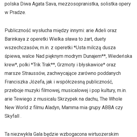
polska Diwa Agata Sava, mezzosopranistka, solistka opery
w Pradze.
Publiczność wysłucha między innymi: arie Adeli oraz
Barinkaya z operetki Wielka sława to żart, duety
wszechczasów, m.in. z operetki *Usta milczą dusza
śpiewa, walce Nad pięknym modrym Dunajem**, Wiedeńska
krew*, polki *Trik Trak**, Grzmoty i błyskawice* oraz
marsze Straussów, zachwycające zarówno poddanych
Franciszka Józefa, jak i współczesną publiczność,
przeboje muzyki filmowej, musicalowej i pop kultury, m.in.
arie Tewiego z musicalu Skrzypek na dachu, The Whole
New World z filmu Aladyn, Mamma mia grupy ABBA czy
Skyfall .
Ta niezwykła Gala będzie wzbogacona wirtuozerskim