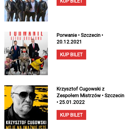
KUP BILET
Porwanie • Szczecin •
20.12.2021
KUP BILET
Krzysztof Cugowski z
Zespołem Mistrzów • Szczecin
• 25.01.2022
KUP BILET