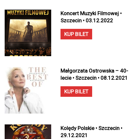
Koncert Muzyki Filmowej •
Szczecin • 03.12.2022
KUP BILET
Małgorzata Ostrowska – 40-
lecie • Szczecin • 08.12.2021
KUP BILET
Kolędy Polskie • Szczecin •
29.12.2021