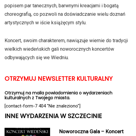
popisem par tanecznych, barwnymi kreacjami i bogatą
choreografią, co pozwoli na doświadczanie wielu doznań
artystycznych w iście książęcym stylu.
Koncert, swoim charakterem, nawiązuje wiernie do tradycji
wielkich wiedeńskich gali noworocznych koncertów
odbywających się we Wiedniu.
OTRZYMUJ NEWSLETTER KULTURALNY
Otrzymuj na maila powiadomienia o wydarzeniach
kulturalnych z Twojego miasta.
[contact-form-7 404 "Nie znaleziono"]
INNE WYDARZENIA W SZCZECINIE
Noworoczna Gala – Koncert