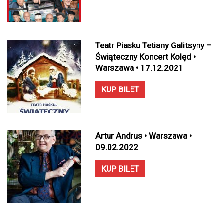
Teatr Piasku Tetiany Galitsyny –
Świąteczny Koncert Kolęd •
Warszawa • 17.12.2021
KUP BILET
Artur Andrus • Warszawa •
09.02.2022
KUP BILET