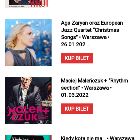
Aga Zaryan oraz European
Jazz Quartet “Christmas
Songs” • Warszawa •
26.01.202...
KUP BILET
Maciej Maleńczuk + “Rhythm
section” • Warszawa •
01.03.2022
KUP BILET
Kiedy kota nie ma… • Warszawa