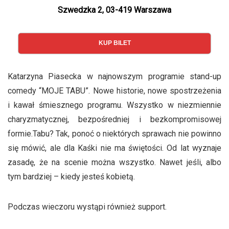
Szwedzka 2, 03-419 Warszawa
KUP BILET
Katarzyna Piasecka w najnowszym programie stand-up
comedy “MOJE TABU”. Nowe historie, nowe spostrzeżenia
i kawał śmiesznego programu. Wszystko w niezmiennie
charyzmatycznej, bezpośredniej i bezkompromisowej
formie.Tabu? Tak, ponoć o niektórych sprawach nie powinno
się mówić, ale dla Kaśki nie ma świętości. Od lat wyznaje
zasadę, że na scenie można wszystko. Nawet jeśli, albo
tym bardziej – kiedy jesteś kobietą.
Podczas wieczoru wystąpi również support.