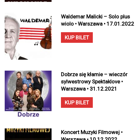
Waldemar Malicki – Solo plus
wiolo • Warszawa • 17.01.2022
KUP BILET
Dobrze się kłamie – wieczór
sylwestrowy Spektaklove •
Warszawa • 31.12.2021
KUP BILET
Koncert Muzyki Filmowej •
Warszawa • 10.12.2022