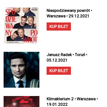
Niespodziewany powrót •
Warszawa • 29.12.2021
KUP BILET
Janusz Radek • Toruń •
05.12.2021
KUP BILET
Klimakterium 2 • Warszawa •
19.01.2022