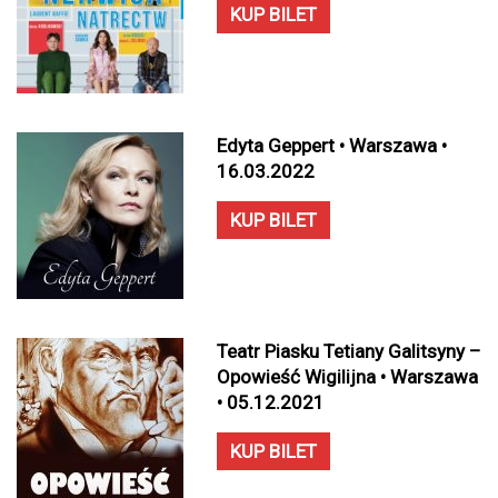
KUP BILET
Edyta Geppert • Warszawa •
16.03.2022
KUP BILET
Teatr Piasku Tetiany Galitsyny –
Opowieść Wigilijna • Warszawa
• 05.12.2021
KUP BILET