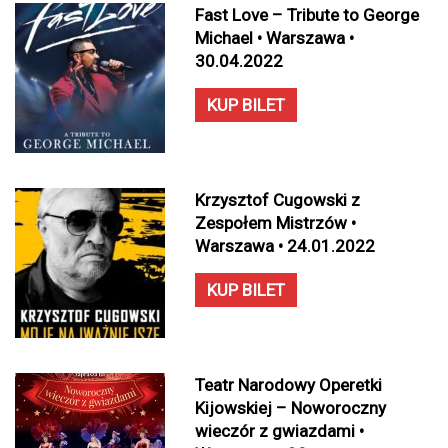
Fast Love – Tribute to George
Michael • Warszawa •
30.04.2022
KUP BILET
Krzysztof Cugowski z
Zespołem Mistrzów •
Warszawa • 24.01.2022
KUP BILET
Teatr Narodowy Operetki
Kijowskiej – Noworoczny
wieczór z gwiazdami •