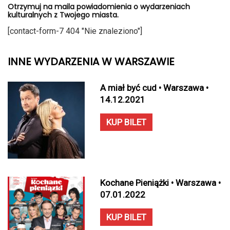
Otrzymuj na maila powiadomienia o wydarzeniach
kulturalnych z Twojego miasta.
[contact-form-7 404 "Nie znaleziono"]
INNE WYDARZENIA W WARSZAWIE
A miał być cud • Warszawa •
14.12.2021
KUP BILET
Kochane Pieniążki • Warszawa •
07.01.2022
KUP BILET