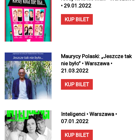
• 29.01.2022
KUP BILET
Maurycy Polaski: „Jeszcze tak
nie było” • Warszawa •
21.03.2022
KUP BILET
Inteligenci • Warszawa •
07.01.2022
KUP BILET