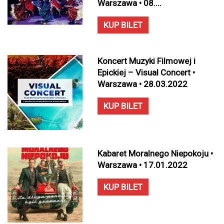
Warszawa • 08....
KUP BILET
Koncert Muzyki Filmowej i
Epickiej – Visual Concert •
Warszawa • 28.03.2022
KUP BILET
Kabaret Moralnego Niepokoju •
Warszawa • 17.01.2022
KUP BILET