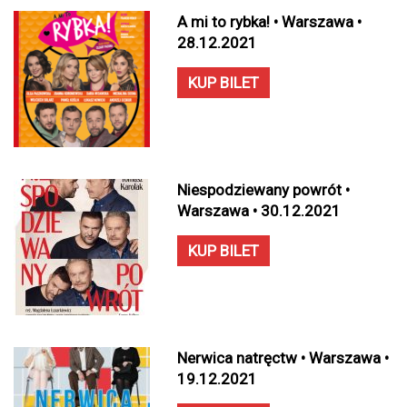
A mi to rybka! • Warszawa •
28.12.2021
KUP BILET
Niespodziewany powrót •
Warszawa • 30.12.2021
KUP BILET
Nerwica natręctw • Warszawa •
19.12.2021