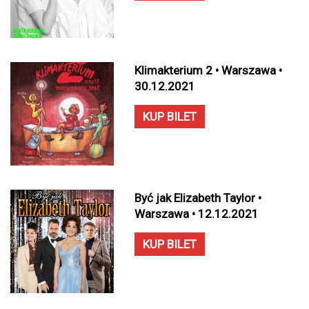
Klimakterium 2 • Warszawa •
30.12.2021
KUP BILET
Być jak Elizabeth Taylor •
Warszawa • 12.12.2021
KUP BILET