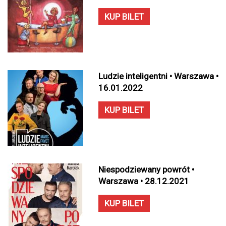
KUP BILET
Ludzie inteligentni • Warszawa •
16.01.2022
KUP BILET
Niespodziewany powrót •
Warszawa • 28.12.2021
KUP BILET