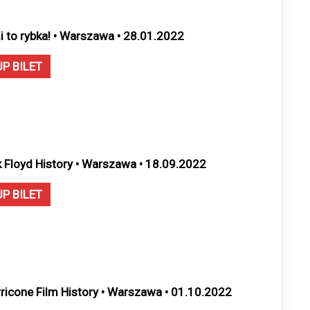
i to rybka! • Warszawa • 28.01.2022
UP BILET
k Floyd History • Warszawa • 18.09.2022
UP BILET
ricone Film History • Warszawa • 01.10.2022