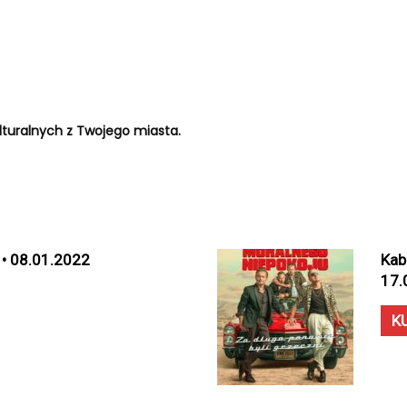
turalnych z Twojego miasta.
 • 08.01.2022
Kab
17.
K