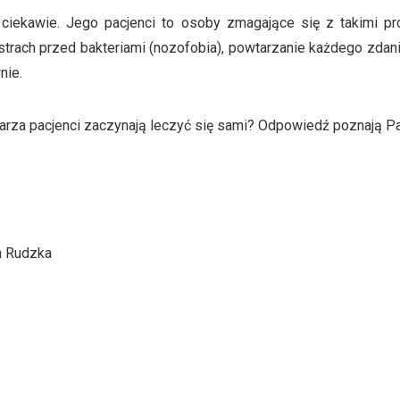
ciekawie. Jego pacjenci to osoby zmagające się z takimi pro
strach przed bakteriami (nozofobia), powtarzanie każdego zdania (
nie.
karza pacjenci zaczynają leczyć się sami? Odpowiedź poznają P
a Rudzka