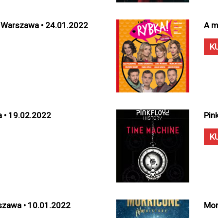
• Warszawa • 24.01.2022
A m
K
 • 19.02.2022
Pin
K
rszawa • 10.01.2022
Mor