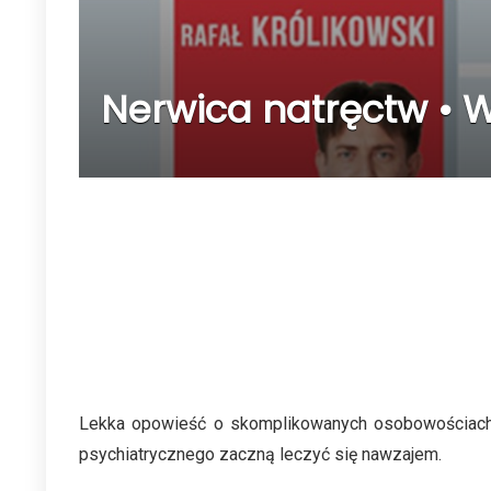
Nerwica natręctw • W
Lekka opowieść o skomplikowanych osobowościach w 
psychiatrycznego zaczną leczyć się nawzajem.