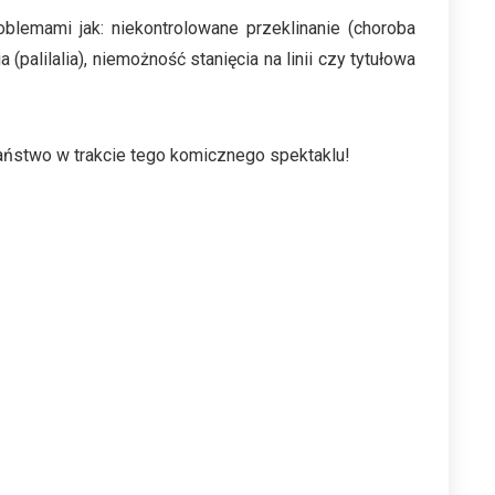
blemami jak: niekontrolowane przeklinanie (choroba
palilalia), niemożność stanięcia na linii czy tytułowa
aństwo w trakcie tego komicznego spektaklu!