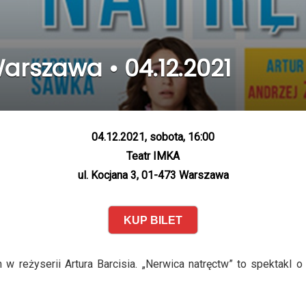
arszawa • 04.12.2021
04.12.2021, sobota, 16:00
Teatr IMKA
ul. Kocjana 3, 01-473 Warszawa
KUP BILET
reżyserii Artura Barcisia. „Nerwica natręctw” to spektakl o 