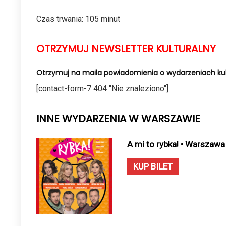
Czas trwania: 105 minut
OTRZYMUJ NEWSLETTER KULTURALNY
Otrzymuj na maila powiadomienia o wydarzeniach kul
[contact-form-7 404 "Nie znaleziono"]
INNE WYDARZENIA W WARSZAWIE
A mi to rybka! • Warszawa
KUP BILET