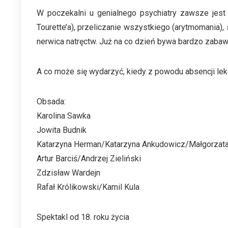
W poczekalni u genialnego psychiatry zawsze jest 
Tourette’a), przeliczanie wszystkiego (arytmomania), 
nerwica natręctw. Już na co dzień bywa bardzo zabaw
A co może się wydarzyć, kiedy z powodu absencji le
Obsada:
Karolina Sawka
Jowita Budnik
Katarzyna Herman/Katarzyna Ankudowicz/Małgorzat
Artur Barciś/Andrzej Zieliński
Zdzisław Wardejn
Rafał Królikowski/Kamil Kula
Spektakl od 18. roku życia