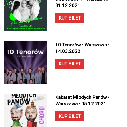
31.12.2021
KUP BILET
10 Tenorów • Warszawa •
14.03.2022
KUP BILET
Kabaret Młodych Panów •
Warszawa • 05.12.2021
KUP BILET