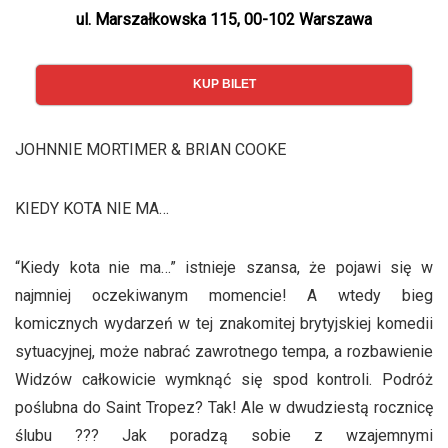
ul. Marszałkowska 115, 00-102 Warszawa
KUP BILET
JOHNNIE MORTIMER & BRIAN COOKE
KIEDY KOTA NIE MA…
“Kiedy kota nie ma…” istnieje szansa, że pojawi się w
najmniej oczekiwanym momencie! A wtedy bieg
komicznych wydarzeń w tej znakomitej brytyjskiej komedii
sytuacyjnej, może nabrać zawrotnego tempa, a rozbawienie
Widzów całkowicie wymknąć się spod kontroli. Podróż
poślubna do Saint Tropez? Tak! Ale w dwudziestą rocznicę
ślubu ??? Jak poradzą sobie z wzajemnymi