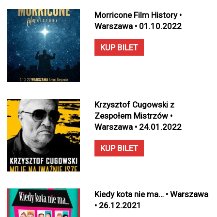
Morricone Film History •
Warszawa • 01.10.2022
KUP BILET
Krzysztof Cugowski z
Zespołem Mistrzów •
Warszawa • 24.01.2022
KUP BILET
Kiedy kota nie ma… • Warszawa
• 26.12.2021