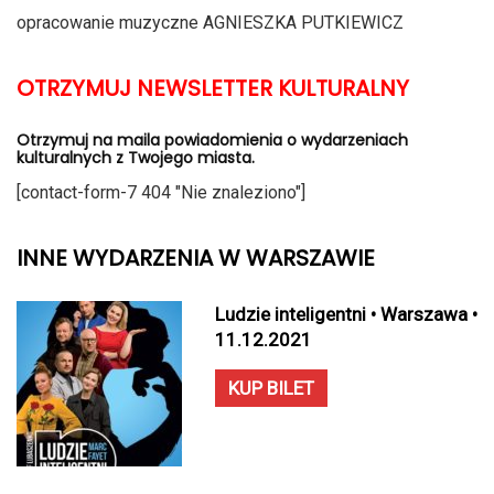
opracowanie muzyczne AGNIESZKA PUTKIEWICZ
OTRZYMUJ NEWSLETTER KULTURALNY
Otrzymuj na maila powiadomienia o wydarzeniach
kulturalnych z Twojego miasta.
[contact-form-7 404 "Nie znaleziono"]
INNE WYDARZENIA W WARSZAWIE
Ludzie inteligentni • Warszawa •
11.12.2021
KUP BILET