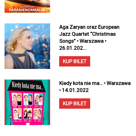
Aga Zaryan oraz European
Jazz Quartet “Christmas
Songs” • Warszawa •
26.01.202...
KUP BILET
Kiedy kota nie ma… • Warszawa
• 14.01.2022
KUP BILET