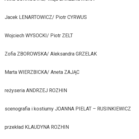
Jacek LENARTOWICZ/ Piotr CYRWUS
Wojciech WYSOCKI/ Piotr ZELT
Zofia ZBOROWSKA/ Aleksandra GRZELAK
Marta WIERZBICKA/ Aneta ZAJĄC
reżyseria ANDRZEJ ROZHIN
scenografia i kostiumy JOANNA PIELAT – RUSINKIEWICZ
przekład KLAUDYNA ROZHIN