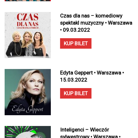
Czas dla nas – komediowy
spektakl muzyczny • Warszawa
• 09.03.2022
KUP BILET
Edyta Geppert • Warszawa •
15.03.2022
KUP BILET
Inteligenci – Wieczór
sylwestrowy • Warszawa •