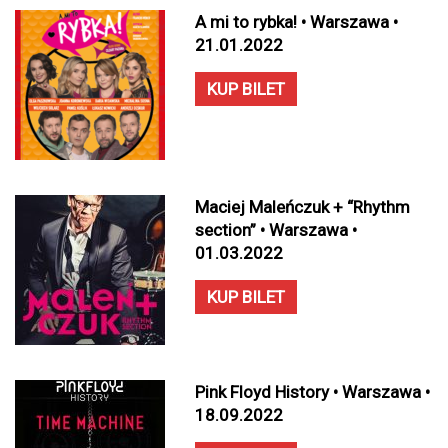
A mi to rybka! • Warszawa •
21.01.2022
KUP BILET
Maciej Maleńczuk + “Rhythm
section” • Warszawa •
01.03.2022
KUP BILET
Pink Floyd History • Warszawa •
18.09.2022