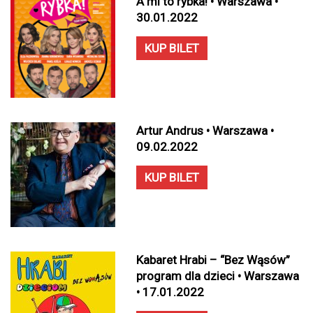
A mi to rybka! • Warszawa •
30.01.2022
KUP BILET
Artur Andrus • Warszawa •
09.02.2022
KUP BILET
Kabaret Hrabi – “Bez Wąsów”
program dla dzieci • Warszawa
• 17.01.2022