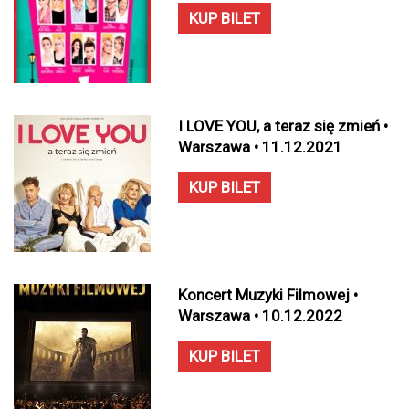
KUP BILET
I LOVE YOU, a teraz się zmień •
Warszawa • 11.12.2021
KUP BILET
Koncert Muzyki Filmowej •
Warszawa • 10.12.2022
KUP BILET