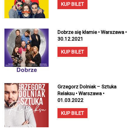
KUP BILET
Dobrze się kłamie • Warszawa •
30.12.2021
KUP BILET
Grzegorz Dolniak – Sztuka
Relaksu • Warszawa •
01.03.2022
KUP BILET