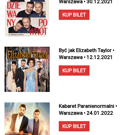
Warszawa • 30.12.2021
KUP BILET
Być jak Elizabeth Taylor •
Warszawa • 12.12.2021
KUP BILET
Kabaret Paranienormalni •
Warszawa • 24.01.2022
KUP BILET