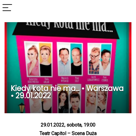
Kiedy kota nie ma… • Warszawa
• 29.01.2022
29.01.2022, sobota, 19:00
Teatr Capitol – Scena Duża