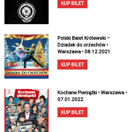
KUP BILET
Polski Balet Królewski –
Dziadek do orzechów •
Warszawa • 08.12.2021
KUP BILET
Kochane Pieniążki • Warszawa •
07.01.2022
KUP BILET