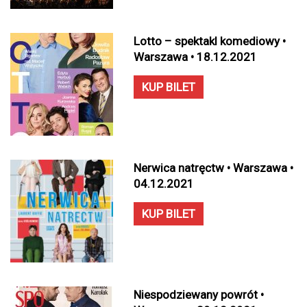
Lotto – spektakl komediowy •
Warszawa • 18.12.2021
KUP BILET
Nerwica natręctw • Warszawa •
04.12.2021
KUP BILET
Niespodziewany powrót •