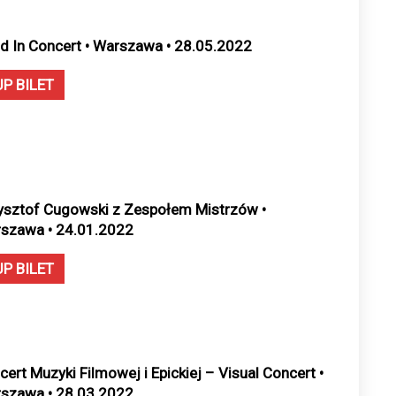
d In Concert • Warszawa • 28.05.2022
UP BILET
ysztof Cugowski z Zespołem Mistrzów •
szawa • 24.01.2022
UP BILET
cert Muzyki Filmowej i Epickiej – Visual Concert •
szawa • 28.03.2022