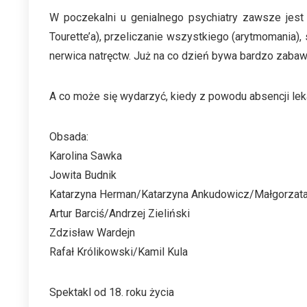
W poczekalni u genialnego psychiatry zawsze jest 
Tourette’a), przeliczanie wszystkiego (arytmomania), 
nerwica natręctw. Już na co dzień bywa bardzo zabaw
A co może się wydarzyć, kiedy z powodu absencji le
Obsada:
Karolina Sawka
Jowita Budnik
Katarzyna Herman/Katarzyna Ankudowicz/Małgorzat
Artur Barciś/Andrzej Zieliński
Zdzisław Wardejn
Rafał Królikowski/Kamil Kula
Spektakl od 18. roku życia