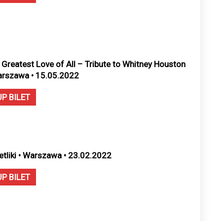
 Greatest Love of All – Tribute to Whitney Houston
arszawa • 15.05.2022
UP BILET
etliki • Warszawa • 23.02.2022
UP BILET