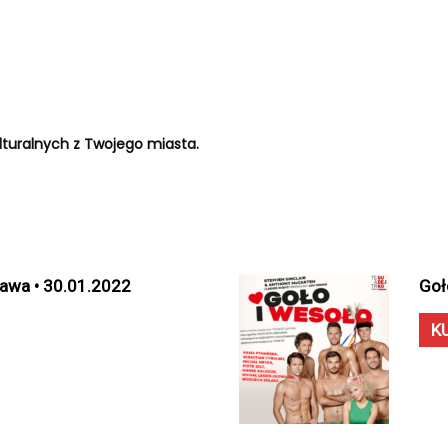
turalnych z Twojego miasta.
zawa • 30.01.2022
Goł
K