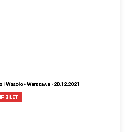
o i Wesoło • Warszawa • 20.12.2021
UP BILET