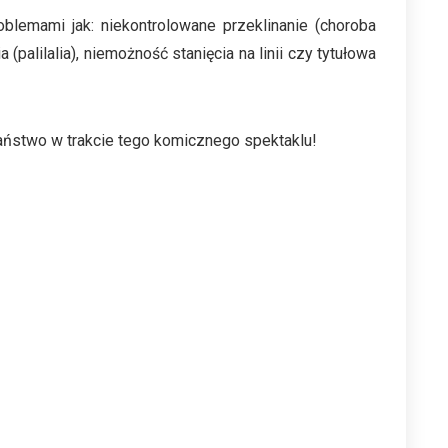
blemami jak: niekontrolowane przeklinanie (choroba
palilalia), niemożność stanięcia na linii czy tytułowa
aństwo w trakcie tego komicznego spektaklu!