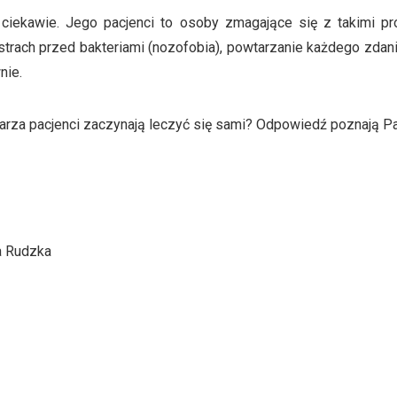
ciekawie. Jego pacjenci to osoby zmagające się z takimi pro
strach przed bakteriami (nozofobia), powtarzanie każdego zdania (
nie.
karza pacjenci zaczynają leczyć się sami? Odpowiedź poznają P
a Rudzka