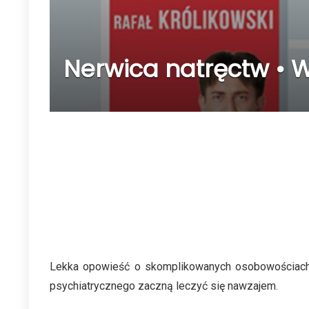
Nerwica natręctw • W
Lekka opowieść o skomplikowanych osobowościach w 
psychiatrycznego zaczną leczyć się nawzajem.