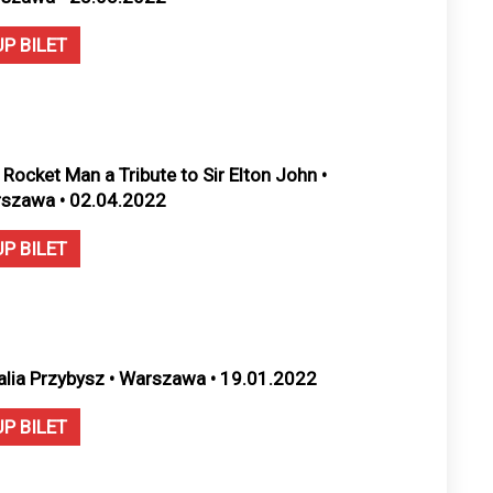
UP BILET
 Rocket Man a Tribute to Sir Elton John •
szawa • 02.04.2022
UP BILET
alia Przybysz • Warszawa • 19.01.2022
UP BILET