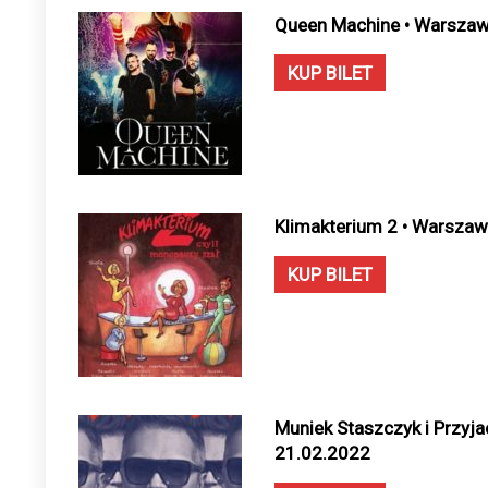
Queen Machine • Warszaw
KUP BILET
Klimakterium 2 • Warszaw
KUP BILET
Muniek Staszczyk i Przyja
21.02.2022