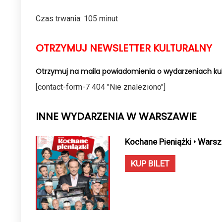
Czas trwania: 105 minut
OTRZYMUJ NEWSLETTER KULTURALNY
Otrzymuj na maila powiadomienia o wydarzeniach kul
[contact-form-7 404 "Nie znaleziono"]
INNE WYDARZENIA W WARSZAWIE
Kochane Pieniążki • Wars
KUP BILET