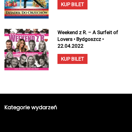
KUP BILET
Weekend z R. – A Surfeit of
Lovers • Bydgoszcz •
22.04.2022
KUP BILET
Kategorie wydarzeń