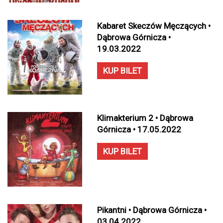
Kabaret Skeczów Męczących •
Dąbrowa Górnicza •
19.03.2022
KUP BILET
Klimakterium 2 • Dąbrowa
Górnicza • 17.05.2022
KUP BILET
Pikantni • Dąbrowa Górnicza •
03.04.2022