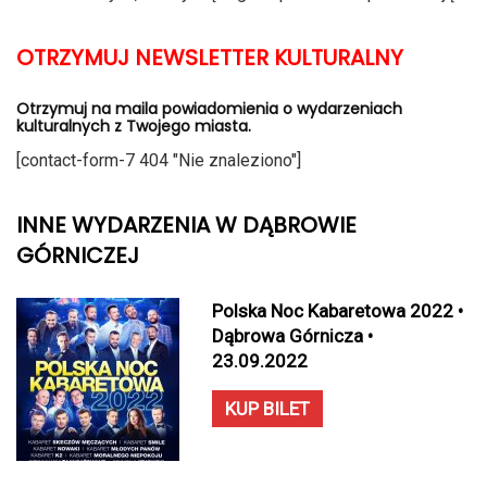
OTRZYMUJ NEWSLETTER KULTURALNY
Otrzymuj na maila powiadomienia o wydarzeniach
kulturalnych z Twojego miasta.
[contact-form-7 404 "Nie znaleziono"]
INNE WYDARZENIA W DĄBROWIE
GÓRNICZEJ
Polska Noc Kabaretowa 2022 •
Dąbrowa Górnicza •
23.09.2022
KUP BILET