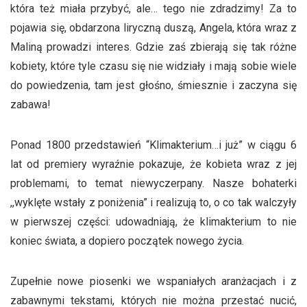
która też miała przybyć, ale… tego nie zdradzimy! Za to
pojawia się, obdarzona liryczną duszą, Angela, która wraz z
Maliną prowadzi interes. Gdzie zaś zbierają się tak różne
kobiety, które tyle czasu się nie widziały i mają sobie wiele
do powiedzenia, tam jest głośno, śmiesznie i zaczyna się
zabawa!
Ponad 1800 przedstawień “Klimakterium…i już” w ciągu 6
lat od premiery wyraźnie pokazuje, że kobieta wraz z jej
problemami, to temat niewyczerpany. Nasze bohaterki
,,wyklęte wstały z poniżenia” i realizują to, o co tak walczyły
w pierwszej części: udowadniają, że klimakterium to nie
koniec świata, a dopiero początek nowego życia.
Zupełnie nowe piosenki we wspaniałych aranżacjach i z
zabawnymi tekstami, których nie można przestać nucić,