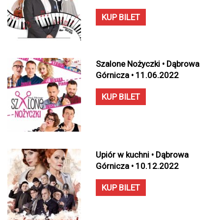
KUP BILET
Szalone Nożyczki • Dąbrowa
Górnicza • 11.06.2022
KUP BILET
Upiór w kuchni • Dąbrowa
Górnicza • 10.12.2022
KUP BILET