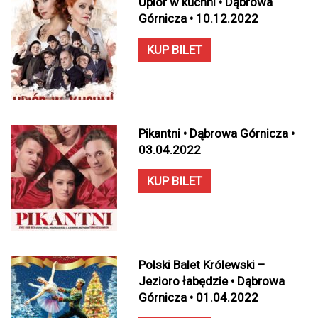
Upiór w kuchni • Dąbrowa
Górnicza • 10.12.2022
KUP BILET
Pikantni • Dąbrowa Górnicza •
03.04.2022
KUP BILET
Polski Balet Królewski –
Jezioro łabędzie • Dąbrowa
Górnicza • 01.04.2022