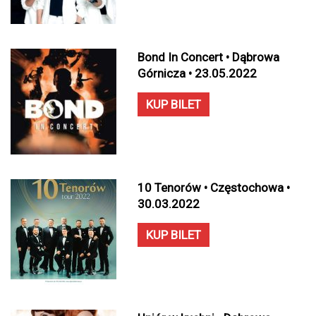
Bond In Concert • Dąbrowa
Górnicza • 23.05.2022
KUP BILET
10 Tenorów • Częstochowa •
30.03.2022
KUP BILET