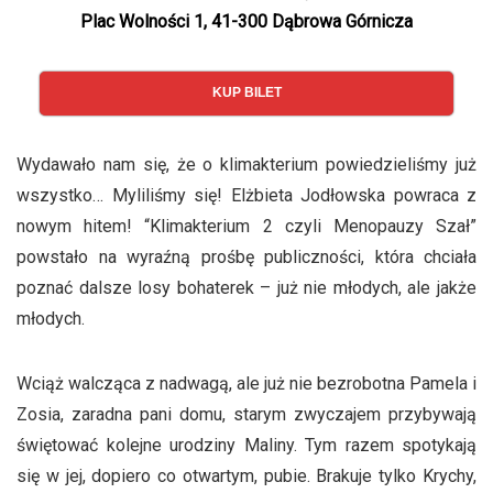
Plac Wolności 1, 41-300 Dąbrowa Górnicza
KUP BILET
Wydawało nam się, że o klimakterium powiedzieliśmy już
wszystko… Myliliśmy się! Elżbieta Jodłowska powraca z
nowym hitem! “Klimakterium 2 czyli Menopauzy Szał”
powstało na wyraźną prośbę publiczności, która chciała
poznać dalsze losy bohaterek – już nie młodych, ale jakże
młodych.
Wciąż walcząca z nadwagą, ale już nie bezrobotna Pamela i
Zosia, zaradna pani domu, starym zwyczajem przybywają
świętować kolejne urodziny Maliny. Tym razem spotykają
się w jej, dopiero co otwartym, pubie. Brakuje tylko Krychy,