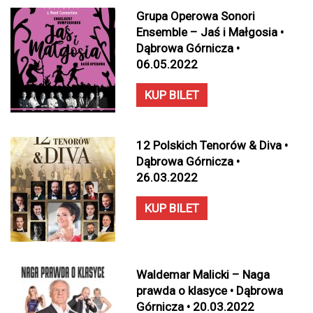
Grupa Operowa Sonori
Ensemble – Jaś i Małgosia •
Dąbrowa Górnicza •
06.05.2022
KUP BILET
12 Polskich Tenorów & Diva •
Dąbrowa Górnicza •
26.03.2022
KUP BILET
Waldemar Malicki – Naga
prawda o klasyce • Dąbrowa
Górnicza • 20.03.2022