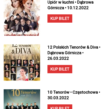
Upiór w kuchni • Dąbrowa
Górnicza • 10.12.2022
KUP BILET
12 Polskich Tenorów & Diva •
Dąbrowa Górnicza •
26.03.2022
KUP BILET
10 Tenorów • Częstochowa •
30.03.2022
KUP BILET