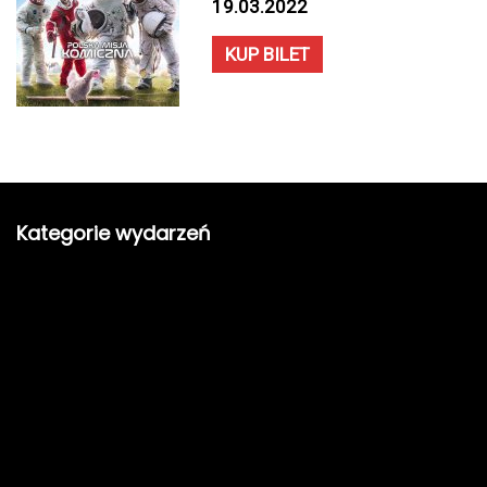
19.03.2022
KUP BILET
Kategorie wydarzeń