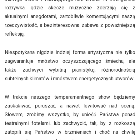
rozrywka, gdzie skecze muzyczne zderzają się z
aktualnymi anegdotami, żartobliwie komentującymi naszą
rzeczywistość, a bezinteresowna zabawa z poważniejszą
refleksją.
Niespotykana nigdzie indziej forma artystyczna nie tylko
zagwarantuje mnóstwo oczyszczającego śmiechu, ale
także zachwyci wybitną pianistyką, różnorodnością
subtelnych klimatów i mnóstwem energetycznych utworów.
W trakcie naszego temperamentnego show będziemy
zaskakiwać, poruszać, a nawet lewitować nad sceną.
Słowem, zrobimy wszystko, by unieść Państwa ponad
teatralnymi fotelami, lub zachwycić, tak, by z rozkoszą
zatopili się Państwo w brzmieniach i choć na chwilę