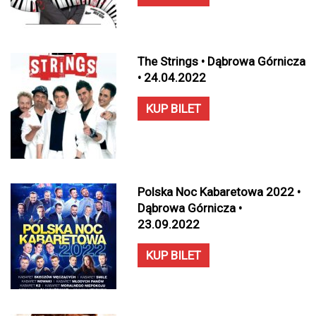
The Strings • Dąbrowa Górnicza
• 24.04.2022
KUP BILET
Polska Noc Kabaretowa 2022 •
Dąbrowa Górnicza •
23.09.2022
KUP BILET