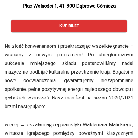
Plac Wolności 1, 41-300 Dąbrowa Górnicza
KUP BILET
Na złość konwenansom i przekraczając wszelkie grancie –
wracamy z nowym programem! Po ubiegłorocznym
sukcesie mniejszego składu postanowiliśmy nadal
muzycznie podbijać kulturalne przestrzenie kraju. Bogatsi o
nowe doświadczenia, gwarantujemy niezapomniane
spotkanie, pełne pozytywnej energii, najlepszego dowcipu i
głębokich wzruszeń. Nasz manifest na sezon 2020/2021
brzmi następująco:
więcej → oszałamiającej pianistyki Waldemara Malickiego,
wirtuoza igrającego pomiędzy poważnymi klasycznymi