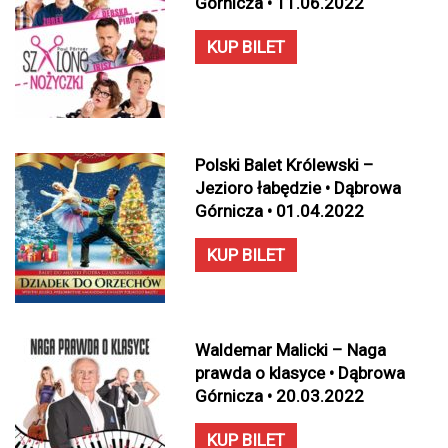
Górnicza • 11.06.2022
KUP BILET
Polski Balet Królewski –
Jezioro łabędzie • Dąbrowa
Górnicza • 01.04.2022
KUP BILET
Waldemar Malicki – Naga
prawda o klasyce • Dąbrowa
Górnicza • 20.03.2022
KUP BILET