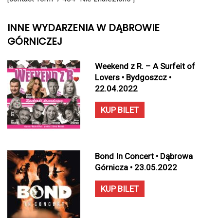
INNE WYDARZENIA W DĄBROWIE
GÓRNICZEJ
Weekend z R. – A Surfeit of
Lovers • Bydgoszcz •
22.04.2022
KUP BILET
Bond In Concert • Dąbrowa
Górnicza • 23.05.2022
KUP BILET