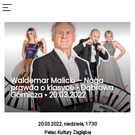
Waldemar Malicki – Naga
prawda o klasyce • Dąbrowa
Górnicza • 20.03.2022
20.03.2022, niedziela, 17:30
Pałac Kultury Zagłębia