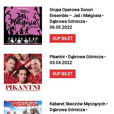
Grupa Operowa Sonori
Ensemble – Jaś i Małgosia •
Dąbrowa Górnicza •
06.05.2022
KUP BILET
Pikantni • Dąbrowa Górnicza •
03.04.2022
KUP BILET
Kabaret Skeczów Męczących •
Dąbrowa Górnicza •