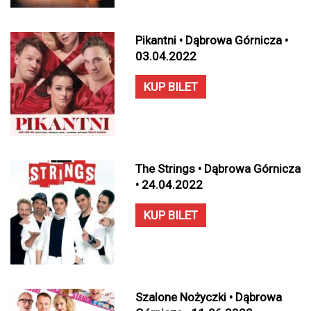
Pikantni • Dąbrowa Górnicza •
03.04.2022
KUP BILET
The Strings • Dąbrowa Górnicza
• 24.04.2022
KUP BILET
Szalone Nożyczki • Dąbrowa