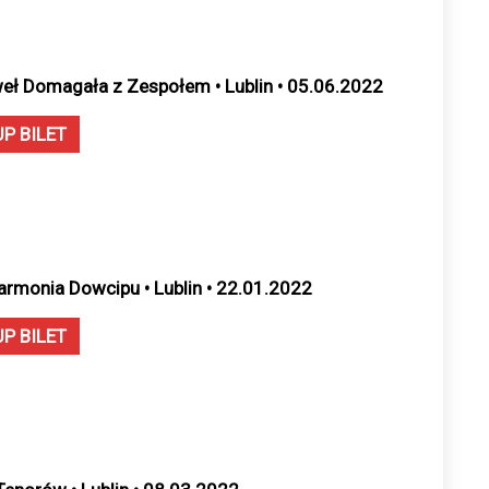
eł Domagała z Zespołem • Lublin • 05.06.2022
UP BILET
harmonia Dowcipu • Lublin • 22.01.2022
UP BILET