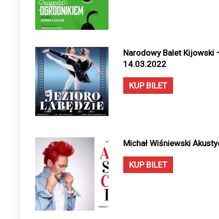
Narodowy Balet Kijowski –
14.03.2022
KUP BILET
Michał Wiśniewski Akustyc
KUP BILET