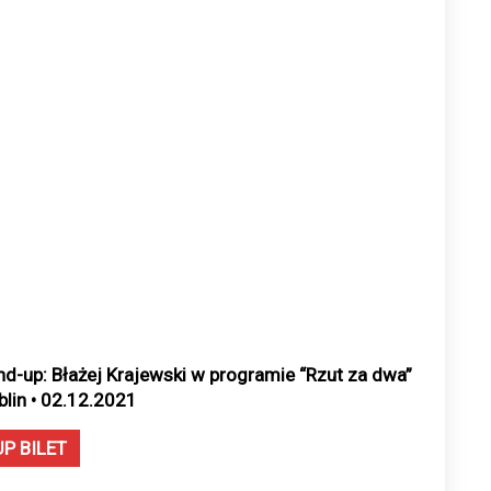
nd-up: Błażej Krajewski w programie “Rzut za dwa”
ublin • 02.12.2021
UP BILET