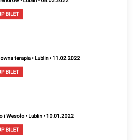
Tenorów • Lublin • 08.03.2022
UP BILET
owna terapia • Lublin • 11.02.2022
UP BILET
o i Wesoło • Lublin • 10.01.2022
UP BILET