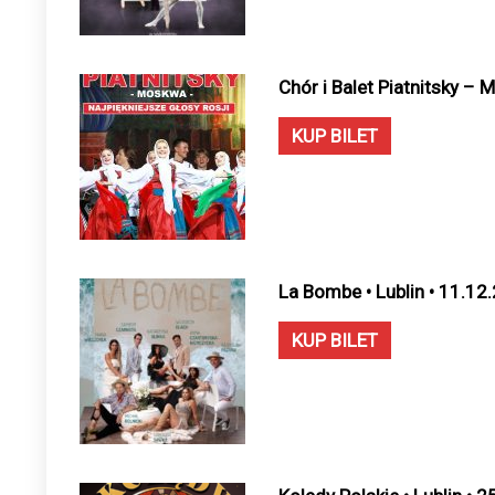
Chór i Balet Piatnitsky – 
KUP BILET
La Bombe • Lublin • 11.12
KUP BILET