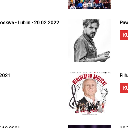
Moskwa • Lublin • 20.02.2022
Paw
K
.2021
Fil
K