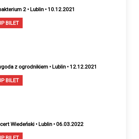
makterium 2 • Lublin • 10.12.2021
UP BILET
ygoda z ogrodnikiem • Lublin • 12.12.2021
UP BILET
cert Wiedeński • Lublin • 06.03.2022
UP BILET