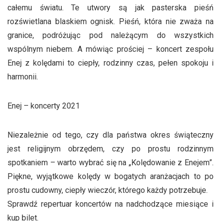
całemu światu. Te utwory są jak pasterska pieśń
rozświetlana blaskiem ognisk. Pieśń, która nie zważa na
granice, podróżując pod należącym do wszystkich
wspólnym niebem. A mówiąc prościej – koncert zespołu
Enej z kolędami to ciepły, rodzinny czas, pełen spokoju i
harmonii.
Enej – koncerty 2021
Niezależnie od tego, czy dla państwa okres świąteczny
jest religijnym obrzędem, czy po prostu rodzinnym
spotkaniem – warto wybrać się na „Kolędowanie z Enejem”.
Piękne, wyjątkowe kolędy w bogatych aranżacjach to po
prostu cudowny, ciepły wieczór, którego każdy potrzebuje.
Sprawdź repertuar koncertów na nadchodzące miesiące i
kup bilet.