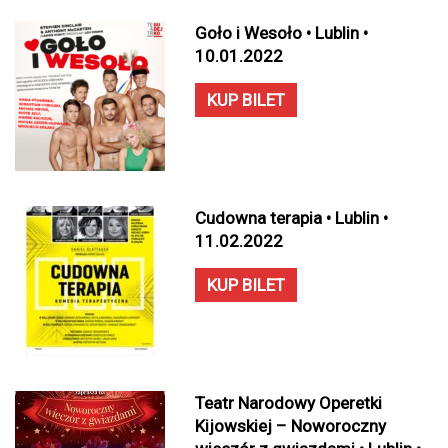
Goło i Wesoło • Lublin •
10.01.2022
KUP BILET
Cudowna terapia • Lublin •
11.02.2022
KUP BILET
Teatr Narodowy Operetki
Kijowskiej – Noworoczny