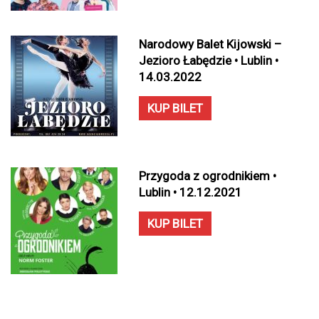
Narodowy Balet Kijowski –
Jezioro Łabędzie • Lublin •
14.03.2022
KUP BILET
Przygoda z ogrodnikiem •
Lublin • 12.12.2021
KUP BILET