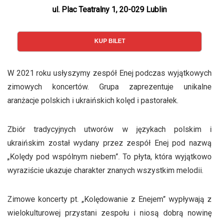
ul. Plac Teatralny 1, 20-029 Lublin
KUP BILET
W 2021 roku usłyszymy zespół Enej podczas wyjątkowych
zimowych koncertów. Grupa zaprezentuje unikalne
aranżacje polskich i ukraińskich kolęd i pastorałek.
Zbiór tradycyjnych utworów w językach polskim i
ukraińskim został wydany przez zespół Enej pod nazwą
„Kolędy pod wspólnym niebem”. To płyta, która wyjątkowo
wyraziście ukazuje charakter znanych wszystkim melodii.
Zimowe koncerty pt. „Kolędowanie z Enejem” wypływają z
wielokulturowej przystani zespołu i niosą dobrą nowinę