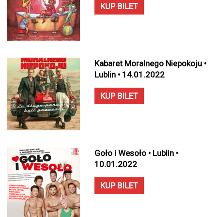
KUP BILET
Kabaret Moralnego Niepokoju •
Lublin • 14.01.2022
KUP BILET
Goło i Wesoło • Lublin •
10.01.2022
KUP BILET