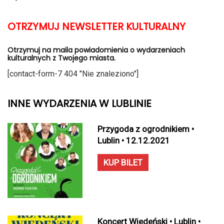
OTRZYMUJ NEWSLETTER KULTURALNY
Otrzymuj na maila powiadomienia o wydarzeniach
kulturalnych z Twojego miasta.
[contact-form-7 404 "Nie znaleziono"]
INNE WYDARZENIA W LUBLINIE
Przygoda z ogrodnikiem •
Lublin • 12.12.2021
KUP BILET
Koncert Wiedeński • Lublin •