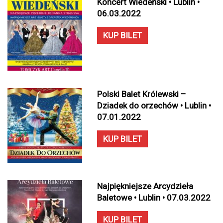
Koncert Wiedeński • Lublin •
06.03.2022
KUP BILET
Polski Balet Królewski –
Dziadek do orzechów • Lublin •
07.01.2022
KUP BILET
Najpiękniejsze Arcydzieła
Baletowe • Lublin • 07.03.2022
KUP BILET