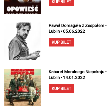
KUP BILET
Paweł Domagała z Zespołem •
Lublin • 05.06.2022
KUP BILET
Kabaret Moralnego Niepokoju •
Lublin • 14.01.2022
KUP BILET