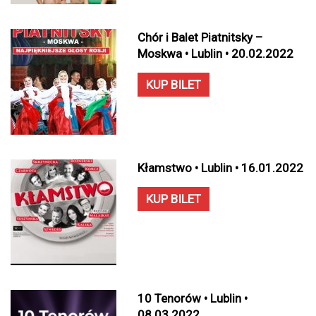
Chór i Balet Piatnitsky –
Moskwa • Lublin • 20.02.2022
KUP BILET
Kłamstwo • Lublin • 16.01.2022
KUP BILET
10 Tenorów • Lublin •
08.03.2022