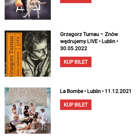
Grzegorz Turnau – Znów
wędrujemy LIVE • Lublin •
30.05.2022
KUP BILET
La Bombe • Lublin • 11.12.2021
KUP BILET