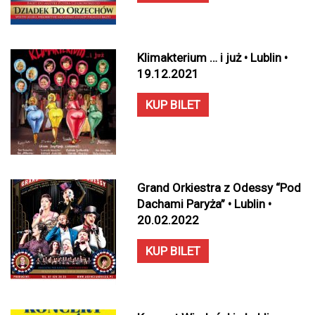
Klimakterium … i już • Lublin •
19.12.2021
KUP BILET
Grand Orkiestra z Odessy “Pod
Dachami Paryża” • Lublin •
20.02.2022
KUP BILET