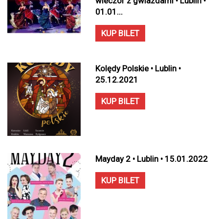
wieczór z gwiazdami • Lublin •
01.01...
KUP BILET
Kolędy Polskie • Lublin •
25.12.2021
KUP BILET
Mayday 2 • Lublin • 15.01.2022
KUP BILET