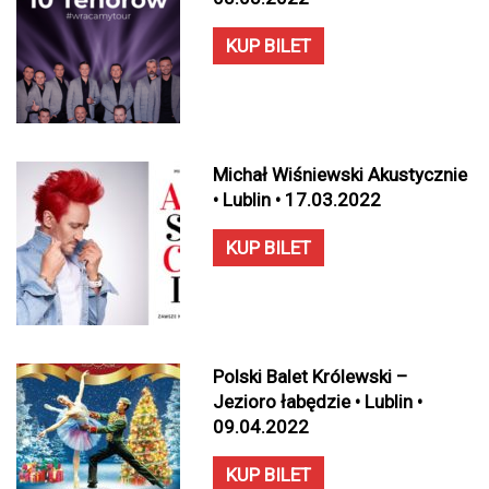
KUP BILET
Michał Wiśniewski Akustycznie
• Lublin • 17.03.2022
KUP BILET
Polski Balet Królewski –
Jezioro łabędzie • Lublin •
09.04.2022
KUP BILET