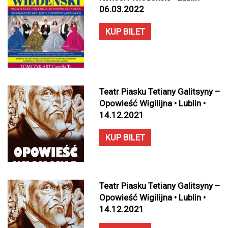
06.03.2022
KUP BILET
Teatr Piasku Tetiany Galitsyny –
Opowieść Wigilijna • Lublin •
14.12.2021
KUP BILET
Teatr Piasku Tetiany Galitsyny –
Opowieść Wigilijna • Lublin •
14.12.2021