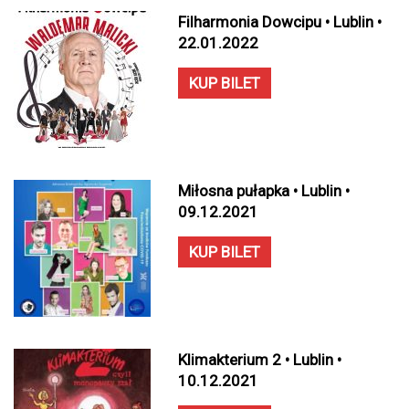
Filharmonia Dowcipu • Lublin •
22.01.2022
KUP BILET
Miłosna pułapka • Lublin •
09.12.2021
KUP BILET
Klimakterium 2 • Lublin •
10.12.2021