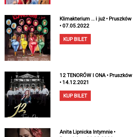
Klimakterium … i już • Pruszków
• 07.05.2022
KUP BILET
12 TENORÓW I ONA • Pruszków
• 14.12.2021
KUP BILET
Anita Lipnicka Intymnie •