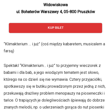
Widowiskowa
ul. Bohaterów Warszawy 4, 05-800 Pruszków
KUP BILET
“Klimakterium … i już” (coś między kabaretem, musicalem a
farsą)
Spektakl “Klimakterium… i już” to przyjemny wieczorek z
babami i dla bab, a jego wiodącym tematem jest słowo,
którego na co dzień się nie wymawia. Cztery przyjaciółki,
spotkawszy się w butiku prowadzonym przez jedną z nich,
przekuwają drażliwy problem menopauzy na pioseneczki i
tańce. O trapiących je dolegliwościach śpiewają do dobrze
znanych melodii, np. o uderzeniach gorąca do nut piosenki