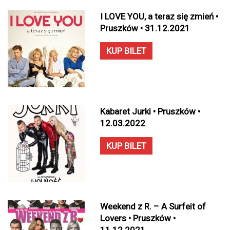
I LOVE YOU, a teraz się zmień •
Pruszków • 31.12.2021
KUP BILET
Kabaret Jurki • Pruszków •
12.03.2022
KUP BILET
Weekend z R. – A Surfeit of
Lovers • Pruszków •