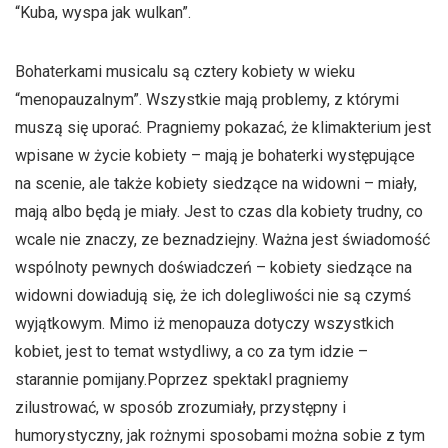
“Kuba, wyspa jak wulkan”.
Bohaterkami musicalu są cztery kobiety w wieku
“menopauzalnym”. Wszystkie mają problemy, z którymi
muszą się uporać. Pragniemy pokazać, że klimakterium jest
wpisane w życie kobiety – mają je bohaterki występujące
na scenie, ale także kobiety siedzące na widowni – miały,
mają albo będą je miały. Jest to czas dla kobiety trudny, co
wcale nie znaczy, ze beznadziejny. Ważna jest świadomość
wspólnoty pewnych doświadczeń – kobiety siedzące na
widowni dowiadują się, że ich dolegliwości nie są czymś
wyjątkowym. Mimo iż menopauza dotyczy wszystkich
kobiet, jest to temat wstydliwy, a co za tym idzie –
starannie pomijany.Poprzez spektakl pragniemy
zilustrować, w sposób zrozumiały, przystępny i
humorystyczny, jak rożnymi sposobami można sobie z tym