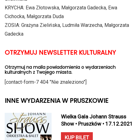
KRYCHA: Ewa Złotowska, Małgorzata Gadecka, Ewa
Cichocka, Małgorzata Duda
ZOSIA: Grażyna Zielińska, Ludmiła Warzecha, Małgorzata
Gadecka
OTRZYMUJ NEWSLETTER KULTURALNY
Otrzymuj na maila powiadomienia o wydarzeniach
kulturalnych z Twojego miasta.
[contact-form-7 404 "Nie znaleziono"]
INNE WYDARZENIA W PRUSZKOWIE
Wielka Gala Johann Strauss
Show • Pruszków • 17.12.2021
KUP BILET