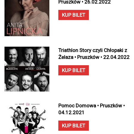
Pruszków • 26.02.2022
KUP BILET
Triathlon Story czyli Chłopaki z
Żelaza • Pruszków • 22.04.2022
KUP BILET
Pomoc Domowa • Pruszków •
04.12.2021
KUP BILET