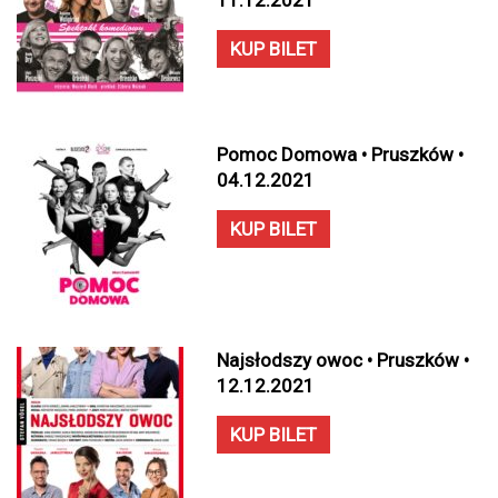
11.12.2021
KUP BILET
Pomoc Domowa • Pruszków •
04.12.2021
KUP BILET
Najsłodszy owoc • Pruszków •
12.12.2021
KUP BILET