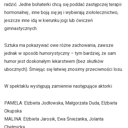
radzić. Jedne bohaterki chcą się poddać zastępczej terapii
hormonalnej , inne boją się jej i wybierają ziołolecznictwo,
jeszcze inne idą w kierunku jogi lub ćwiczeń
gimnastycznych.
Sztuka ma pokazywać owe różne zachowania, zawsze
jednak w sposób humorystyczny – tym bardziej, że sam
humor jest doskonałym lekarstwem (bez skutków
ubocznych). Śmiejąc się łatwiej znosimy przeciwności losu.
W spektaklu występują zamiennie następujące aktorki:
PAMELA: Elżbieta Jodłowska, Małgorzata Duda, Elżbieta
Okupska
MALINA: Elżbieta Jarosik, Ewa Śnieżanka, Jolanta
Chełmicka