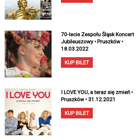
70-lecie Zespołu Śląsk Koncert
Jubileuszowy • Pruszków •
18.03.2022
KUP BILET
I LOVE YOU, a teraz się zmień •
Pruszków • 31.12.2021
KUP BILET