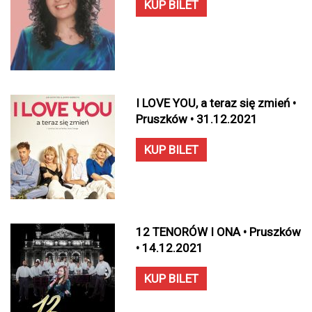
KUP BILET
I LOVE YOU, a teraz się zmień •
Pruszków • 31.12.2021
KUP BILET
12 TENORÓW I ONA • Pruszków
• 14.12.2021
KUP BILET