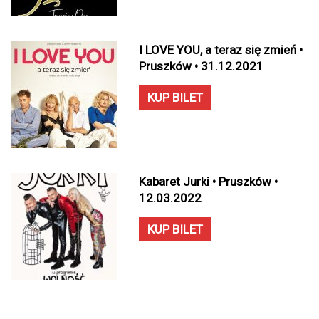
I LOVE YOU, a teraz się zmień •
Pruszków • 31.12.2021
KUP BILET
Kabaret Jurki • Pruszków •
12.03.2022
KUP BILET