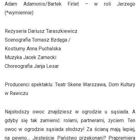
Adam Adamonis/Bartek Firlet – w roli Jerzego
(*wymiennie)
Reżyseria Dariusz Taraszkiewicz
Scenografia Tomasz Bzdęga /
Kostiumy Anna Puchalska
Muzyka Jacek Zamecki
Choreografia Janja Lesar
Producenci spektaklu: Teatr Skene Warszawa, Dom Kultury
w Rawiczu
Najsłodszy owoc znajdziesz w ogrodzie u sąsiada. A
gdyby się tak zamienić: rolami, partnerami, życiem. Ten
owoc w ogrodzie sąsiada słodszy! Za ścianą mają lepiej,
na pewno… Jesteście Państwo przekonani? Prapremiera