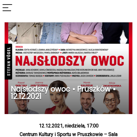
Najsłodszy owoc • Pruszków •
12.12.2021
12.12.2021, niedziela, 17:00
Centrum Kultury i Sportu w Pruszkowie – Sala