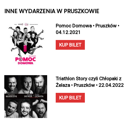
INNE WYDARZENIA W PRUSZKOWIE
Pomoc Domowa • Pruszków •
04.12.2021
KUP BILET
Triathlon Story czyli Chłopaki z
Żelaza • Pruszków • 22.04.2022
KUP BILET