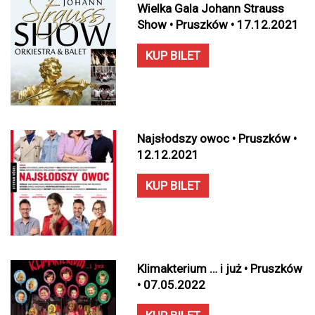
Wielka Gala Johann Strauss
Show • Pruszków • 17.12.2021
KUP BILET
Najsłodszy owoc • Pruszków •
12.12.2021
KUP BILET
Klimakterium … i już • Pruszków
• 07.05.2022