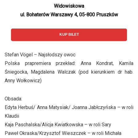
Widowiskowa
ul. Bohaterów Warszawy 4, 05-800 Pruszków
KUP BILET
Stefan Vögel – Najsłodszy owoc
Polska prapremiera przekład: Anna Kondrat, Kamila
Śniegocka, Magdalena Walczak (pod kierunkiem dr hab.
Anny Wołkowicz)
Obsada:
Edyta Herbuś/ Anna Matysiak/ Joanna Jabłczyńska – w roli
Klaudii
Kaja Paschalska/Alicja Kwiatkowska – w roli Sary
Paweł Okraska/Krzysztof Wieszczek – w roli Michała