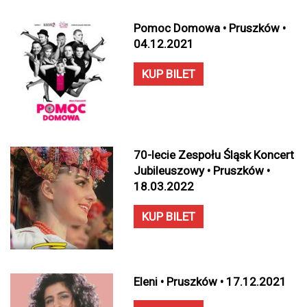
Pomoc Domowa • Pruszków •
04.12.2021
KUP BILET
70-lecie Zespołu Śląsk Koncert
Jubileuszowy • Pruszków •
18.03.2022
KUP BILET
Eleni • Pruszków • 17.12.2021