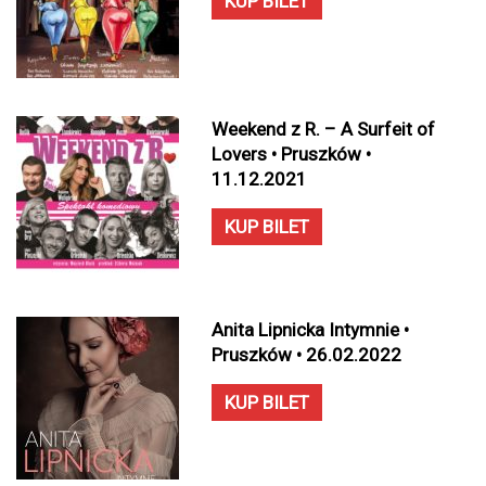
KUP BILET
Weekend z R. – A Surfeit of
Lovers • Pruszków •
11.12.2021
KUP BILET
Anita Lipnicka Intymnie •
Pruszków • 26.02.2022
KUP BILET